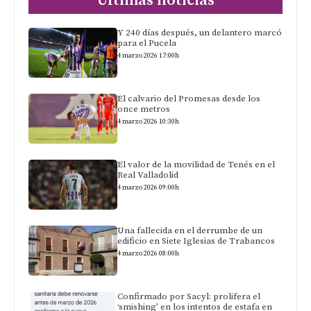
Últimas noticias
Y 240 días después, un delantero marcó
para el Pucela
4 marzo 2026 17:00h
El calvario del Promesas desde los
once metros
4 marzo 2026 10:30h
El valor de la movilidad de Tenés en el
Real Valladolid
4 marzo 2026 09:00h
Una fallecida en el derrumbe de un
edificio en Siete Iglesias de Trabancos
4 marzo 2026 08:00h
Confirmado por Sacyl: prolifera el
‘smishing’ en los intentos de estafa en