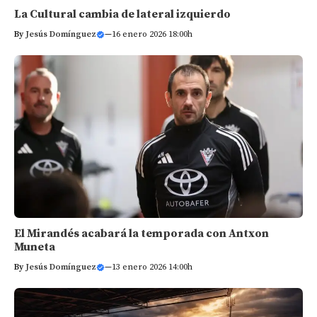
La Cultural cambia de lateral izquierdo
By
Jesús Domínguez
—
16 enero 2026 18:00h
El Mirandés acabará la temporada con Antxon
Muneta
By
Jesús Domínguez
—
13 enero 2026 14:00h