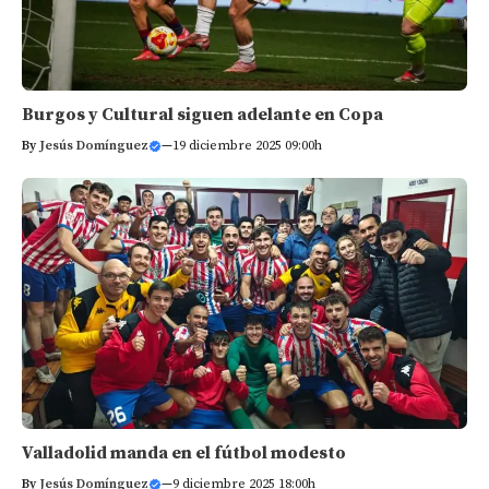
Burgos y Cultural siguen adelante en Copa
By
Jesús Domínguez
—
19 diciembre 2025 09:00h
Valladolid manda en el fútbol modesto
By
Jesús Domínguez
—
9 diciembre 2025 18:00h