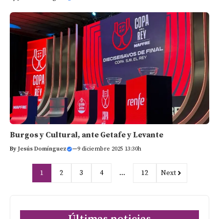
Burgos y Cultural, ante Getafe y Levante
By
Jesús Domínguez
—
9 diciembre 2025 13:30h
1
2
3
4
…
12
Next