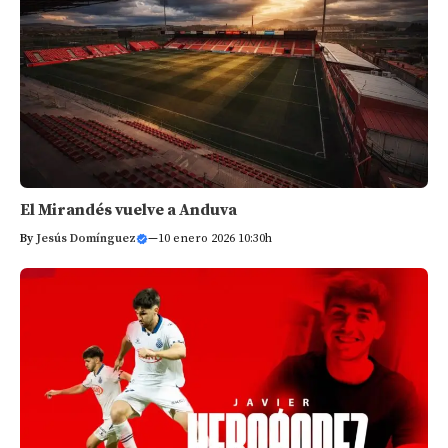
El Mirandés vuelve a Anduva
By
Jesús Domínguez
—
10 enero 2026 10:30h