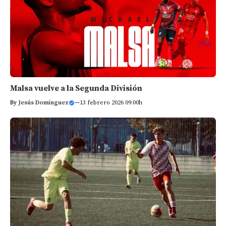
Malsa vuelve a la Segunda División
By
Jesús Domínguez
—
13 febrero 2026 09:00h