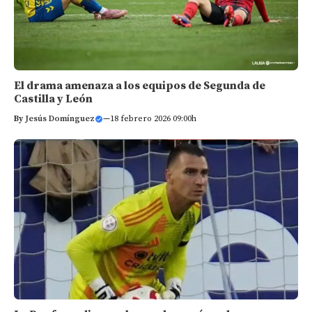
El drama amenaza a los equipos de Segunda de
Castilla y León
By
Jesús Domínguez
—
18 febrero 2026 09:00h