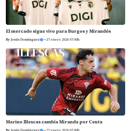
El mercado sigue vivo para Burgos y Mirandés
By
Jesús Domínguez
—
27 enero 2026 07:00h
Marino Illescas cambia Miranda por Ceuta
By
Jesús Domínguez
—
22 enero 2026 07:00h