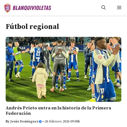
Saltar
Me
al
contenido
Fútbol regional
Andrés Prieto entra en la historia de la Primera
Federación
By
Jesús Domínguez
—
26 febrero 2026 09:00h