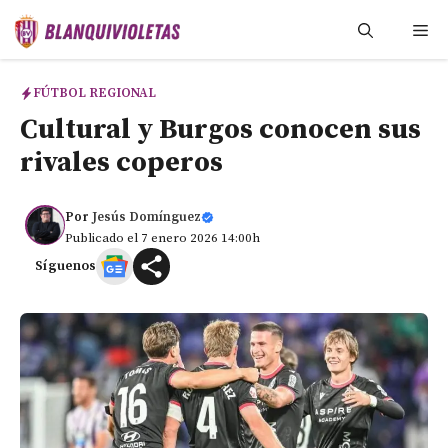
Saltar
Me
al
contenido
FÚTBOL REGIONAL
Cultural y Burgos conocen sus
rivales coperos
Por
Jesús Domínguez
Publicado el 7 enero 2026 14:00h
Síguenos