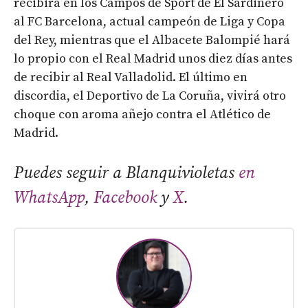
recibirá en los Campos de Sport de El Sardinero
al FC Barcelona, actual campeón de Liga y Copa
del Rey, mientras que el Albacete Balompié hará
lo propio con el Real Madrid unos diez días antes
de recibir al Real Valladolid. El último en
discordia, el Deportivo de La Coruña, vivirá otro
choque con aroma añejo contra el Atlético de
Madrid.
Puedes seguir a Blanquivioletas
en
WhatsApp
,
Facebook
y
X
.