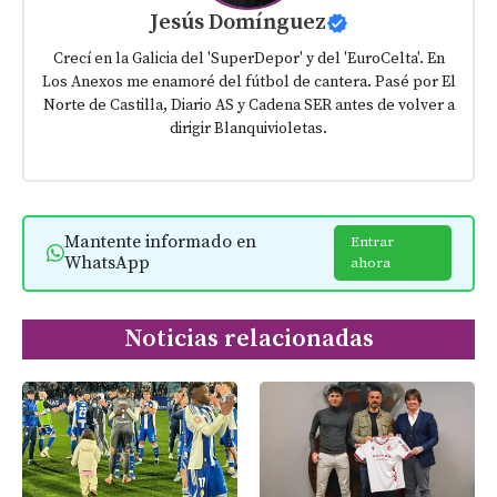
Jesús Domínguez
Crecí en la Galicia del 'SuperDepor' y del 'EuroCelta'. En
Los Anexos me enamoré del fútbol de cantera. Pasé por El
Norte de Castilla, Diario AS y Cadena SER antes de volver a
dirigir Blanquivioletas.
Mantente informado en
Entrar
WhatsApp
ahora
Noticias relacionadas