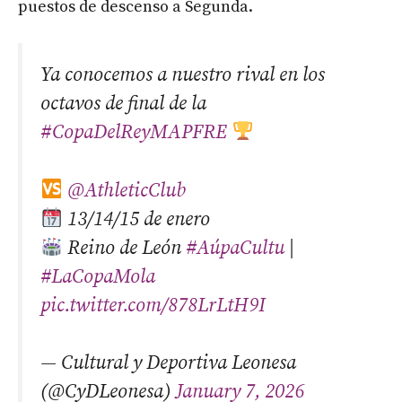
puestos de descenso a Segunda.
Ya conocemos a nuestro rival en los
octavos de final de la
#CopaDelReyMAPFRE
@AthleticClub
13/14/15 de enero
Reino de León
#AúpaCultu
|
#LaCopaMola
pic.twitter.com/878LrLtH9I
— Cultural y Deportiva Leonesa
(@CyDLeonesa)
January 7, 2026