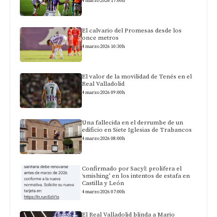
4 marzo 2026 17:00h
El calvario del Promesas desde los
once metros
4 marzo 2026 10:30h
El valor de la movilidad de Tenés en el
Real Valladolid
4 marzo 2026 09:00h
Una fallecida en el derrumbe de un
edificio en Siete Iglesias de Trabancos
4 marzo 2026 08:00h
Confirmado por Sacyl: prolifera el
‘smishing’ en los intentos de estafa en
Castilla y León
4 marzo 2026 07:00h
El Real Valladolid blinda a Mario