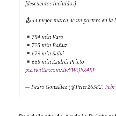
[descuentos incluidos]
4a mejor marca de un portero en la 
754 min Varo
725 min Bañuz
679 min Salvi
665 min Andrés Prieto
pic.twitter.com/dwYWQFZ4BP
— Pedro González (@Peter26582)
Febr