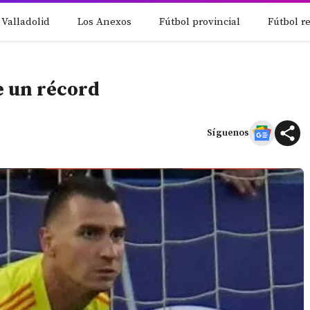
 Valladolid
Los Anexos
Fútbol provincial
Fútbol r
e un récord
Síguenos