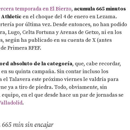
ercera temporada en El Bierzo
,
acumula 665 minutos
 Athletic
en el choque del 4 de enero en Lezama.
ortería por última vez. Desde entonces, no han podido
a, Lugo, Celta Fortuna y Arenas de Getxo, ni en los
s, según ha publicado en su cuenta de X (antes
l de Primera RFEF.
cord absoluto de la categoría
, que, cabe recordar,
, en su quinta campaña. Sin contar incluso los
 el Talavera este próximo viernes le valdría para
ene ya a tiro de piedra. Todo, obviamente, sin
su equipo, en el que desde hace un par de jornadas se
Valladolid
.
665 min sin encajar