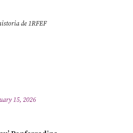
historia de 1RFEF
uary 15, 2026