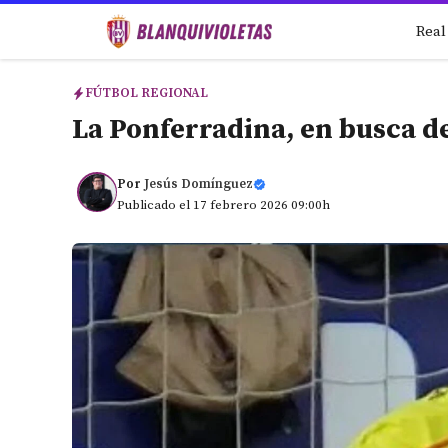
Saltar
Real
al
contenido
FÚTBOL REGIONAL
La Ponferradina, en busca d
Por
Jesús Domínguez
Publicado el 17 febrero 2026 09:00h