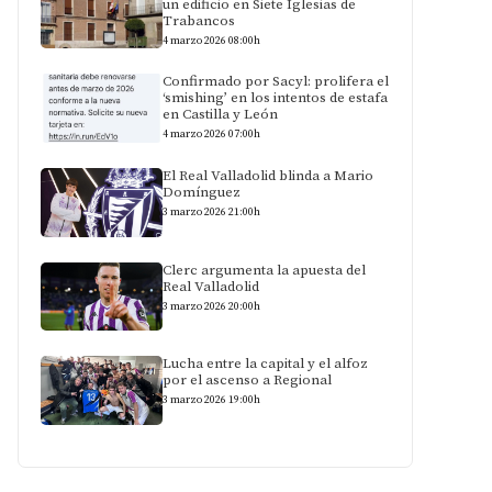
un edificio en Siete Iglesias de
Trabancos
4 marzo 2026 08:00h
Confirmado por Sacyl: prolifera el
‘smishing’ en los intentos de estafa
en Castilla y León
4 marzo 2026 07:00h
El Real Valladolid blinda a Mario
Domínguez
3 marzo 2026 21:00h
Clerc argumenta la apuesta del
Real Valladolid
3 marzo 2026 20:00h
Lucha entre la capital y el alfoz
por el ascenso a Regional
3 marzo 2026 19:00h