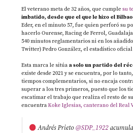
El veterano meta de 32 años, que cumple
su t
imbatido, desde que el que le hizo el Bilbao
Eder, en el minuto 57, fue quien perforó su p
hacerlo Ourense, Racing de Ferrol, Guadalajar
540 minutos reglamentarios ni en los añadido
Twitter) Pedro González, el estadístico oficia
Esta marca le sitúa
a solo un partido del ré
existe desde 2021 y se encuentra, por lo tanto
tiempos complementarios, si no encaja contra
superar a los tres primeros, puesto que los ti
escatimar el trabajo que realiza el resto de 
encuentra
Koke Iglesias, canterano del Real 
Andrés Prieto
@SDP_1922
acumula 