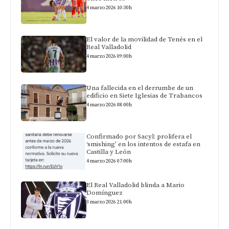
4 marzo 2026 10:30h
El valor de la movilidad de Tenés en el
Real Valladolid
4 marzo 2026 09:00h
Una fallecida en el derrumbe de un
edificio en Siete Iglesias de Trabancos
4 marzo 2026 08:00h
Confirmado por Sacyl: prolifera el
‘smishing’ en los intentos de estafa en
Castilla y León
4 marzo 2026 07:00h
El Real Valladolid blinda a Mario
Domínguez
3 marzo 2026 21:00h