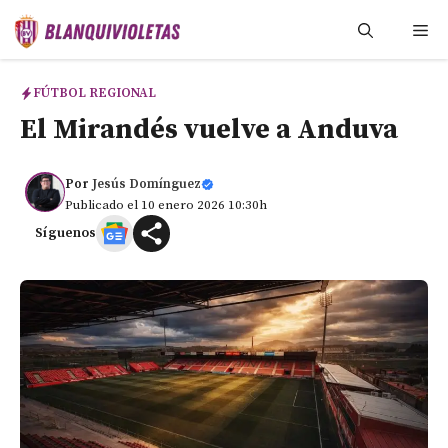
Saltar
Me
al
contenido
FÚTBOL REGIONAL
El Mirandés vuelve a Anduva
Por
Jesús Domínguez
Publicado el 10 enero 2026 10:30h
Síguenos