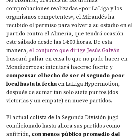
No obstante, después de las últimas
comprobaciones realizadas «por LaLiga y los
organismos competentes», el Mirandés ha
recibido el permiso para volver a su estadio en el
partido contra el Almería, que tendrá ocasión
este sábado desde las 14:00 horas. De esta
manera,
el conjunto que dirige Jesús Galván
buscará paliar en casa lo que no pudo hacer en
Mendizorroza: intentará hacerse fuerte y
compensar el hecho de ser el segundo peor
local hasta la fecha
en LaLiga Hypermotion,
después de sumar tan solo siete puntos (dos
victorias y un empate) en nueve partidos.
El actual colista de la Segunda División jugó
condicionado hasta ahora sus partidos como
anfitrión,
con menos público promedio del