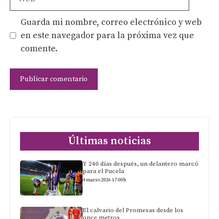
Guarda mi nombre, correo electrónico y web
en este navegador para la próxima vez que
comente.
Últimas noticias
Y 240 días después, un delantero marcó
para el Pucela
4 marzo 2026 17:00h
El calvario del Promesas desde los
once metros