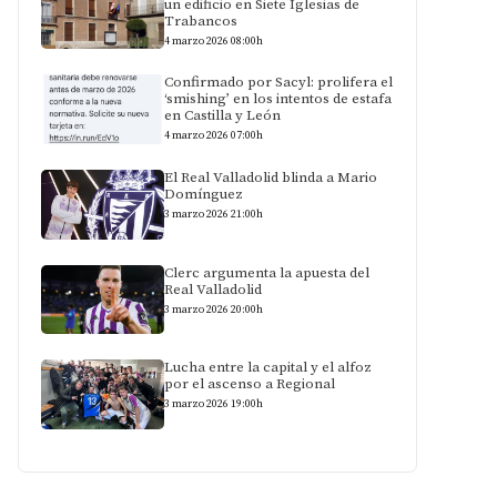
un edificio en Siete Iglesias de
Trabancos
4 marzo 2026 08:00h
Confirmado por Sacyl: prolifera el
‘smishing’ en los intentos de estafa
en Castilla y León
4 marzo 2026 07:00h
El Real Valladolid blinda a Mario
Domínguez
3 marzo 2026 21:00h
Clerc argumenta la apuesta del
Real Valladolid
3 marzo 2026 20:00h
Lucha entre la capital y el alfoz
por el ascenso a Regional
3 marzo 2026 19:00h