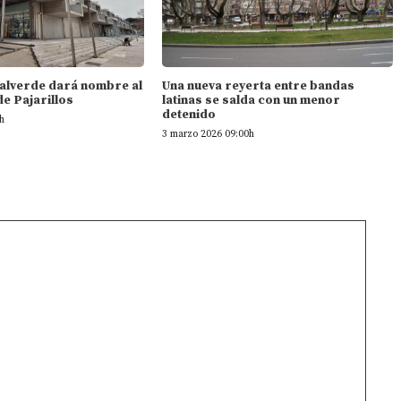
Valverde dará nombre al
Una nueva reyerta entre bandas
de Pajarillos
latinas se salda con un menor
detenido
h
3 marzo 2026 09:00h