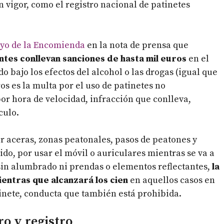
 vigor, como el registro nacional de patinetes
oyo de la Encomienda
en la nota de prensa que
entes conllevan sanciones de hasta mil euros
en el
 bajo los efectos del alcohol o las drogas (igual que
os es la multa por el uso de patinetes no
r hora de velocidad, infracción que conlleva,
culo.
or aceras, zonas peatonales, pasos de peatones y
cido, por usar el móvil o auriculares mientras se va a
sin alumbrado ni prendas o elementos reflectantes,
la
ientras que alcanzará los cien
en aquellos casos en
tinete, conducta que también está prohibida.
ro y registro