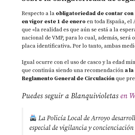
Respecto a la
obligatoriedad de contar con 
en vigor este 1 de enero
en toda España, el
que «la realidad es que aún se está a la espe
nacional de VMP, para lo cual, además, será o
placa identificativa. Por lo tanto, ambas med
Igual ocurre con el uso de casco y la edad mín
que continúa siendo una recomendación
a l
Reglamento General de Circulación
que prev
Puedes seguir a Blanquivioletas
en W
La Policía Local de Arroyo desarroll
especial de vigilancia y concienciación 