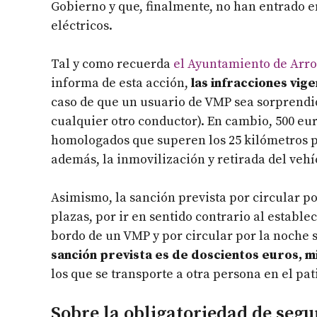
Gobierno y que, finalmente, no han entrado en
eléctricos.
Tal y como recuerda
el Ayuntamiento de Arr
informa de esta acción,
las infracciones vig
caso de que un usuario de VMP sea sorprendido
cualquier otro conductor). En cambio, 500 eur
homologados que superen los 25 kilómetros po
además, la inmovilización y retirada del vehí
Asimismo, la sanción prevista por circular p
plazas, por ir en sentido contrario al estable
bordo de un VMP y por circular por la noche 
sanción prevista es de doscientos euros, m
los que se transporte a otra persona en el pa
Sobre la obligatoriedad de segu