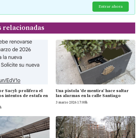
Entrar ahora
s relacionadas
 Sacyl: prolifera el
Una pistola ‘de mentira’ hace saltar
os intentos de estafa en
las alarmas en la calle Santiago
3 marzo 2026 17:00h
h