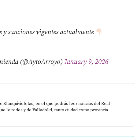
es y sanciones vigentes actualmente
omienda (@AytoArroyo)
January 9, 2026
e Blanquivioletas, en el que podrás leer noticias del Real
que le rodea y de Valladolid, tanto ciudad como provincia.