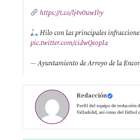
https://t.co/lj4v0uwIby
Hilo con las principales infraccion
pic.twitter.com/cidwQeopIa
— Ayuntamiento de Arroyo de la Enc
Redacción
Perfil del equipo de redacción d
Valladolid, así como del fútbol 