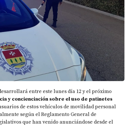
esarrollará entre este lunes día 12 y el próximo
cia y concienciación sobre el uso de patinetes
s usuarios de estos vehículos de movilidad personal
ualmente según el Reglamento General de
gislativos que han venido anunciándose desde el