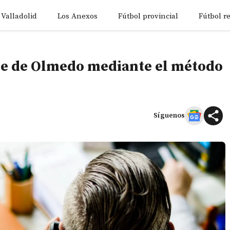
 Valladolid
Los Anexos
Fútbol provincial
Fútbol r
re de Olmedo mediante el método
Síguenos