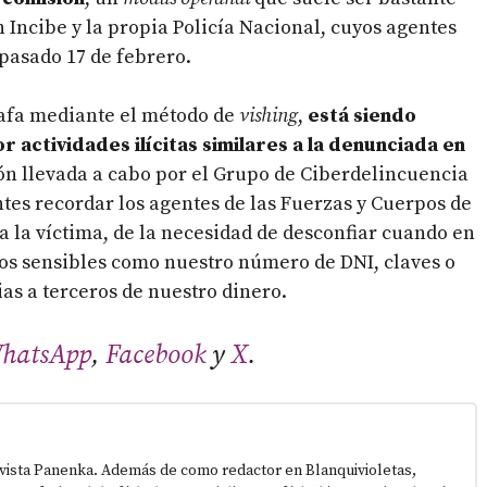
n Incibe y la propia Policía Nacional, cuyos agentes
 pasado 17 de febrero.
tafa mediante el método de
vishing
,
está siendo
 actividades ilícitas similares a la denunciada en
ción llevada a cabo por el Grupo de Ciberdelincuencia
antes recordar los agentes de las Fuerzas y Cuerpos de
 a la víctima, de la necesidad de desconfiar cuando en
tos sensibles como nuestro número de DNI, claves o
ias a terceros de nuestro dinero.
hatsApp
,
Facebook
y
X
.
vista Panenka. Además de como redactor en Blanquivioletas,