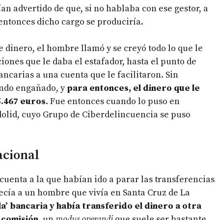
an advertido de que, si no hablaba con ese gestor, a
entonces dicho cargo se produciría.
 dinero, el hombre llamó y se creyó todo lo que le
iones que le daba el estafador, hasta el punto de
ncarias a una cuenta que le facilitaron. Sin
ndo engañado, y
para entonces, el dinero que le
5.467 euros
. Fue entonces cuando lo puso en
dolid, cuyo Grupo de Ciberdelincuencia se puso
acional
cuenta a la que habían ido a parar las transferencias
ecía a un hombre que vivía en Santa Cruz de La
a’ bancaria y había transferido el dinero a otra
 comisión
, un
modus operandi
que suele ser bastante