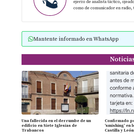
ejerzo de analista táctico, ojead
como de comunicador en radio, t
Mantente informado en WhatsApp
Noticia
Una fallecida en el derrumbe de un
Confirmado por
edificio en Siete Iglesias de
‘smishing’ en l
Trabancos
Castilla y León