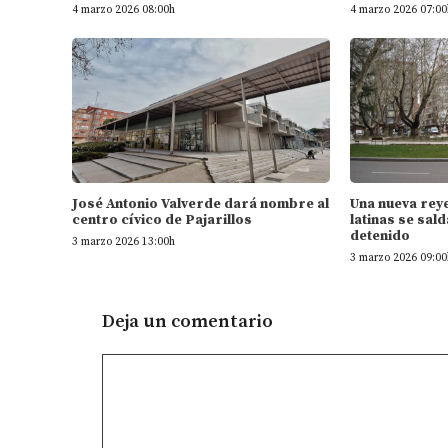
4 marzo 2026 08:00h
4 marzo 2026 07:00
José Antonio Valverde dará nombre al
Una nueva rey
centro cívico de Pajarillos
latinas se sal
detenido
3 marzo 2026 13:00h
3 marzo 2026 09:00
Deja un comentario
Comentario