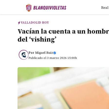
Saltar
Real
al
contenido
VALLADOLID HOY
Vacían la cuenta a un homb
del ‘vishing’
Por
Miguel Ruiz
Publicado el 3 marzo 2026 15:00h