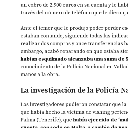
un cobro de 2.900 euros en su cuenta y le habí
través del número de teléfono que le dieron, 
Ante el temor que le produjo poder perder ese
estaban contando, siguiendo todas las indicac
realizar dos compras y once transferencias ba
embargo, acabó reparando en que estaba sie
habían esquilmado alcanzaba una suma de 
conocimiento de la Policía Nacional en Valla
manos a la obra.
La investigación de la Policía N
Los investigadores pudieron constatar que la 
que había hecho la víctima de vishing perten
Palma (Tenerife), que
había ejercido de ‘mul
cuenta, con sede en Malta, a cambio de una