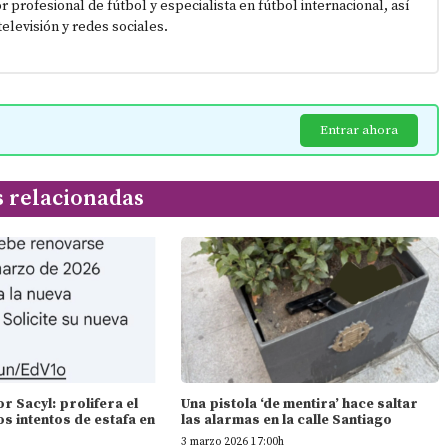
or profesional de fútbol y especialista en fútbol internacional, así
elevisión y redes sociales.
Entrar ahora
s relacionadas
 Sacyl: prolifera el
Una pistola ‘de mentira’ hace saltar
os intentos de estafa en
las alarmas en la calle Santiago
3 marzo 2026 17:00h