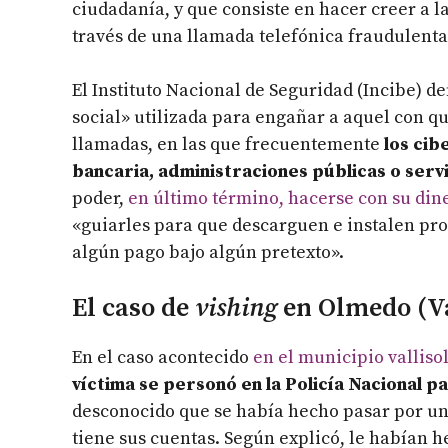
ciudadanía, y que consiste en hacer creer a l
través de una llamada telefónica fraudulenta
El Instituto Nacional de Seguridad (Incibe) de
social» utilizada para engañar a aquel con q
llamadas, en las que frecuentemente
los cib
bancaria, administraciones públicas o serv
poder,
en último término, hacerse con su din
«guiarles para que descarguen e instalen pro
algún pago bajo algún pretexto».
El caso de
vishing
en Olmedo (Va
En el caso acontecido
en el municipio valliso
víctima se personó en la Policía Nacional 
desconocido que se había hecho pasar por un 
tiene sus cuentas. Según explicó, le habían 