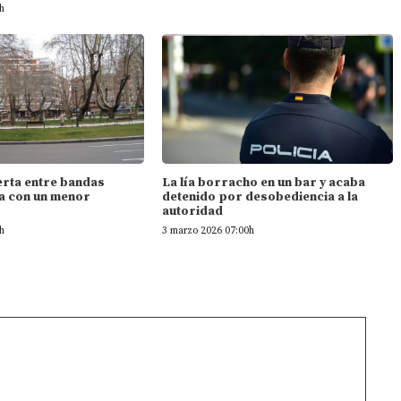
h
erta entre bandas
La lía borracho en un bar y acaba
da con un menor
detenido por desobediencia a la
autoridad
h
3 marzo 2026 07:00h