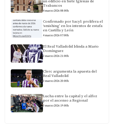
un edificio en Siete Iglesias de
Trabancos
4 marzo 2026 08:00h
Confirmado por Sacyl: prolifera el
‘smishing’ en los intentos de estafa
en Castilla y León
4 marzo 2026 07:00h
El Real Valladolid blinda a Mario
Domínguez
3 marzo 2026 21:00h
Clerc argumenta la apuesta del
Real Valladolid
3 marzo 2026 20:00h
Lucha entre la capital y el alfoz
por el ascenso a Regional
3 marzo 2026 19:00h