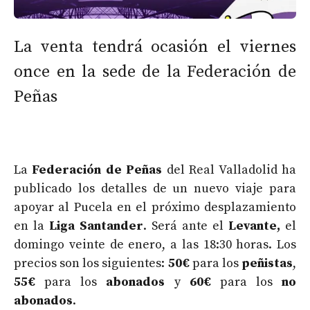
La venta tendrá ocasión el viernes
once en la sede de la Federación de
Peñas
La
Federación de Peñas
del Real Valladolid ha
publicado los detalles de un nuevo viaje para
apoyar al Pucela en el próximo desplazamiento
en la
Liga Santander
. Será ante el
Levante,
el
domingo veinte de enero, a las 18:30 horas. Los
precios son los siguientes:
50€
para los
peñistas
,
55€
para los
abonados
y
60€
para los
no
abonados
.