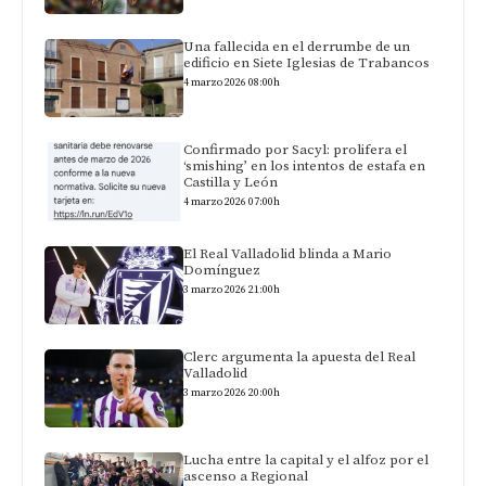
Una fallecida en el derrumbe de un
edificio en Siete Iglesias de Trabancos
4 marzo 2026 08:00h
Confirmado por Sacyl: prolifera el
‘smishing’ en los intentos de estafa en
Castilla y León
4 marzo 2026 07:00h
El Real Valladolid blinda a Mario
Domínguez
3 marzo 2026 21:00h
Clerc argumenta la apuesta del Real
Valladolid
3 marzo 2026 20:00h
Lucha entre la capital y el alfoz por el
ascenso a Regional