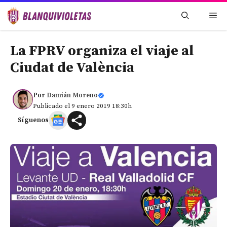
Saltar
Me
al
contenido
La FPRV organiza el viaje al
Ciudat de València
Por
Damián Moreno
Publicado el 9 enero 2019 18:30h
Síguenos