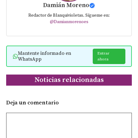
Damián Moreno
Redactor de Blanquivioletas. Sígueme en:
@Damianmorenoes
Mantente informado en
Entrar
WhatsApp
ahora
Noticias relacionadas
Deja un comentario
Comentario