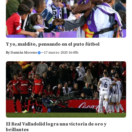
Y yo, maldito, pensando en el puto fútbol
By
Damián Moreno
—
17 marzo 2020 16:45h
El Real Valladolid logra una victoria de oro y
brillantes