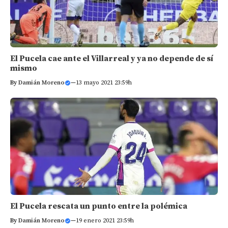
El Pucela cae ante el Villarreal y ya no depende de sí
mismo
By
Damián Moreno
—
13 mayo 2021 23:59h
El Pucela rescata un punto entre la polémica
By
Damián Moreno
—
19 enero 2021 23:59h