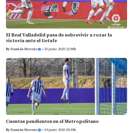
El Real Valladolid pasa de sobrevivir a rozar la
victoria ante el Getafe
By
Damián Moreno
—
23 junio 2020 22:00h
Cuentas pendientes en el Metropolitano
By
Damián Moreno
—
19 junio 2020 20:30h