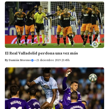
El Real Valladolid perdona una vez más
By
Damián Moreno
—
21 diciembre 2019 23:45h