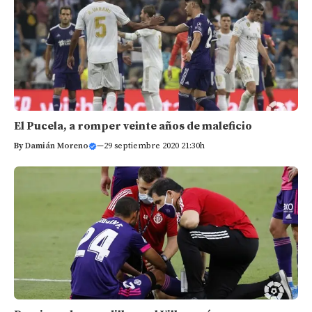
El Pucela, a romper veinte años de maleficio
By
Damián Moreno
—
29 septiembre 2020 21:30h