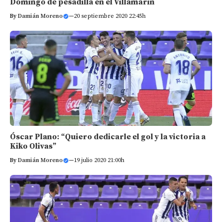
Domingo de pesadilla en el Villamarín
By
Damián Moreno
—
20 septiembre 2020 22:45h
Óscar Plano: “Quiero dedicarle el gol y la victoria a
Kiko Olivas”
By
Damián Moreno
—
19 julio 2020 21:00h