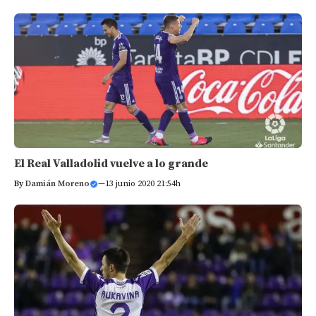
El Real Valladolid vuelve a lo grande
By
Damián Moreno
—
13 junio 2020 21:54h