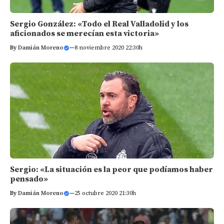
Sergio González: «Todo el Real Valladolid y los
aficionados se merecían esta victoria»
By
Damián Moreno
—
8 noviembre 2020 22:30h
Sergio: «La situación es la peor que podíamos haber
pensado»
By
Damián Moreno
—
25 octubre 2020 21:30h