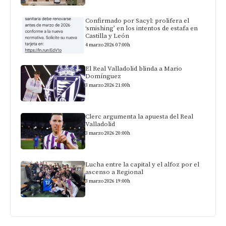
Confirmado por Sacyl: prolifera el
‘smishing’ en los intentos de estafa en
Castilla y León
4 marzo 2026 07:00h
El Real Valladolid blinda a Mario
Domínguez
3 marzo 2026 21:00h
Clerc argumenta la apuesta del Real
Valladolid
3 marzo 2026 20:00h
Lucha entre la capital y el alfoz por el
ascenso a Regional
3 marzo 2026 19:00h