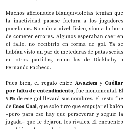
Muchos aficionados blanquivioletas temían que
la inactividad pasase factura a los jugadores
pucelanos. No solo a nivel físico, sino a la hora
de cometer errores. Algunos esperaban caer en
el fallo, no recibirlo en forma de gol. Ya se
habían visto un par de meteduras de patas serias
en otros partidos, como las de Diakhaby o
Fernando Pacheco.
Pues bien, el regalo entre
Awaziem
y
Cuéllar
por falta de entendimiento
, fue monumental. El
90% de ese gol llevará sus nombres. El resto fue
de
Enes Ünal
, que solo tuvo que empujar el balón
–pero para eso hay que perseverar y seguir la
jugada– que le dejaron los rivales. El encuentro