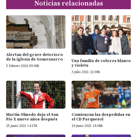
Noticias relacionadas
Alertan del grave deterioro
de la iglesia de Gomeznarro
Una familia de colores blanco
y violeta
5 febrero 2026 09:00h
3 julio 2021 22:00h
Martín Olmedo deja el San
Comienzan las despedidas en
Pío X nueve años después
el CD Parquesol
25 junio 2021 14:15h
20 junio 2021 18:08h