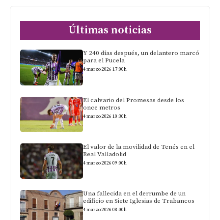
Últimas noticias
Y 240 días después, un delantero marcó
para el Pucela
4 marzo 2026 17:00h
El calvario del Promesas desde los
once metros
4 marzo 2026 10:30h
El valor de la movilidad de Tenés en el
Real Valladolid
4 marzo 2026 09:00h
Una fallecida en el derrumbe de un
edificio en Siete Iglesias de Trabancos
4 marzo 2026 08:00h