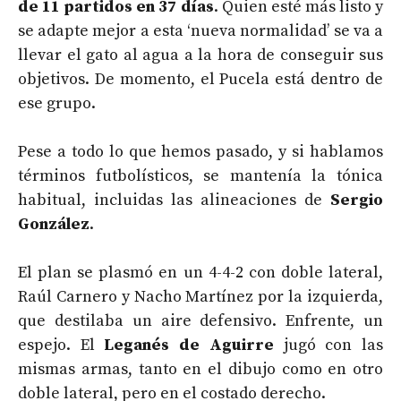
de 11 partidos en 37 días
. Quien esté más listo y
se adapte mejor a esta ‘nueva normalidad’ se va a
llevar el gato al agua a la hora de conseguir sus
objetivos. De momento, el Pucela está dentro de
ese grupo.
Pese a todo lo que hemos pasado, y si hablamos
términos futbolísticos, se mantenía la tónica
habitual, incluidas las alineaciones de
Sergio
González
.
El plan se plasmó en un 4-4-2 con doble lateral,
Raúl Carnero y Nacho Martínez por la izquierda,
que destilaba un aire defensivo. Enfrente, un
espejo. El
Leganés de Aguirre
jugó con las
mismas armas, tanto en el dibujo como en otro
doble lateral, pero en el costado derecho.