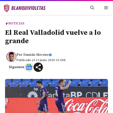
Saltar
Me
al
contenido
NOTICIAS
El Real Valladolid vuelve a lo
grande
Por
Damián Moreno
Publicado el 13 junio 2020 21:54h
Síguenos