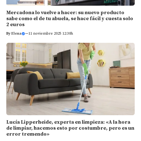
Mercadona lo vuelve a hacer: su nuevo producto
sabe como el de tu abuela, se hace fácil y cuesta solo
2 euros
By
Elena
—
11 noviembre 2025 12:30h
Lucía Lipperheide, experta en limpieza: «A la hora
de limpiar, hacemos esto por costumbre, pero es un
error tremendo»