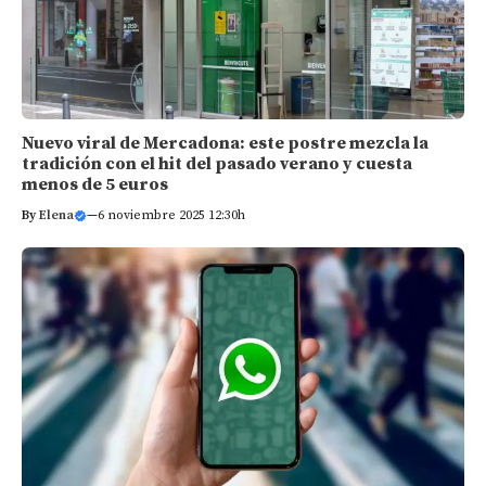
Nuevo viral de Mercadona: este postre mezcla la
tradición con el hit del pasado verano y cuesta
menos de 5 euros
By
Elena
—
6 noviembre 2025 12:30h