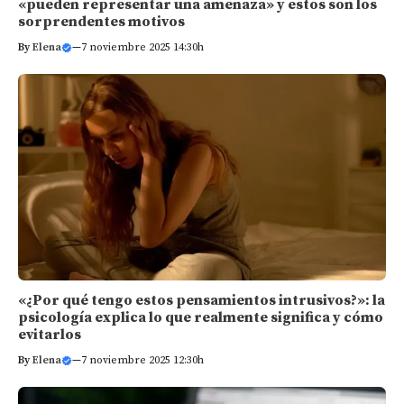
«pueden representar una amenaza» y estos son los
sorprendentes motivos
By
Elena
—
7 noviembre 2025 14:30h
«¿Por qué tengo estos pensamientos intrusivos?»: la
psicología explica lo que realmente significa y cómo
evitarlos
By
Elena
—
7 noviembre 2025 12:30h