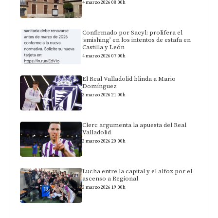
4 marzo 2026 08:00h
Confirmado por Sacyl: prolifera el
‘smishing’ en los intentos de estafa en
Castilla y León
4 marzo 2026 07:00h
El Real Valladolid blinda a Mario
Domínguez
3 marzo 2026 21:00h
Clerc argumenta la apuesta del Real
Valladolid
3 marzo 2026 20:00h
Lucha entre la capital y el alfoz por el
ascenso a Regional
3 marzo 2026 19:00h