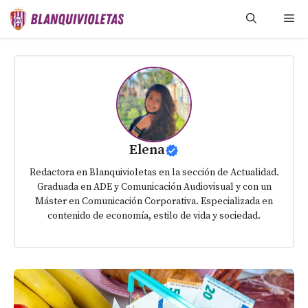
Saltar
Me
al
contenido
Elena
Redactora en Blanquivioletas en la sección de Actualidad.
Graduada en ADE y Comunicación Audiovisual y con un
Máster en Comunicación Corporativa. Especializada en
contenido de economía, estilo de vida y sociedad.