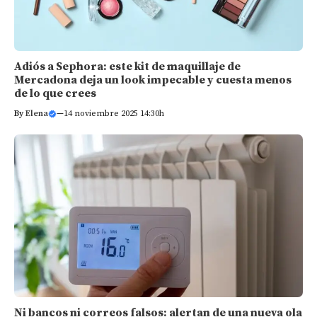
Adiós a Sephora: este kit de maquillaje de
Mercadona deja un look impecable y cuesta menos
de lo que crees
By
Elena
—
14 noviembre 2025 14:30h
Ni bancos ni correos falsos: alertan de una nueva ola