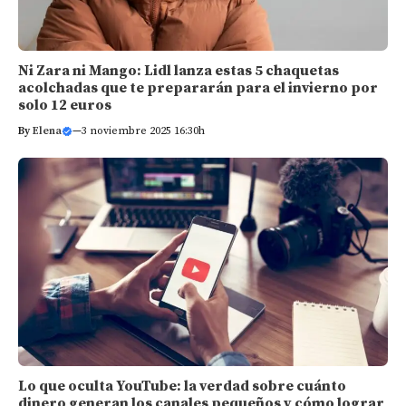
Ni Zara ni Mango: Lidl lanza estas 5 chaquetas
acolchadas que te prepararán para el invierno por
solo 12 euros
By
Elena
—
3 noviembre 2025 16:30h
Lo que oculta YouTube: la verdad sobre cuánto
dinero generan los canales pequeños y cómo lograr