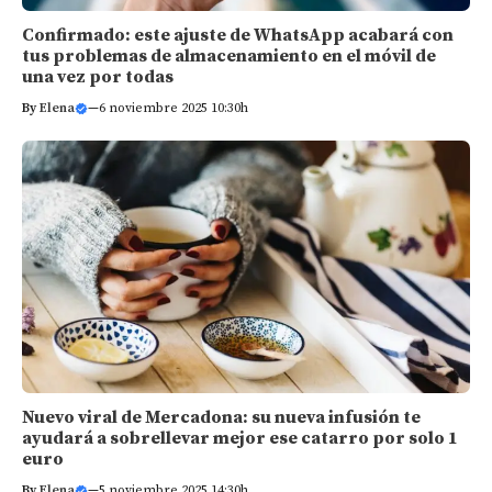
Confirmado: este ajuste de WhatsApp acabará con
tus problemas de almacenamiento en el móvil de
una vez por todas
By
Elena
—
6 noviembre 2025 10:30h
Nuevo viral de Mercadona: su nueva infusión te
ayudará a sobrellevar mejor ese catarro por solo 1
euro
By
Elena
—
5 noviembre 2025 14:30h