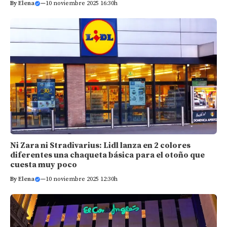
By
Elena
—
10 noviembre 2025 16:30h
Ni Zara ni Stradivarius: Lidl lanza en 2 colores
diferentes una chaqueta básica para el otoño que
cuesta muy poco
By
Elena
—
10 noviembre 2025 12:30h