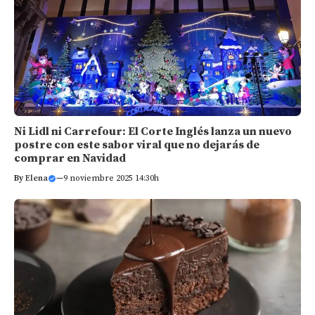
Ni Lidl ni Carrefour: El Corte Inglés lanza un nuevo
postre con este sabor viral que no dejarás de
comprar en Navidad
By
Elena
—
9 noviembre 2025 14:30h