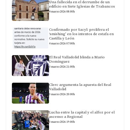
Una fallecida en el derrumbe de un
edificio en Siete Iglesias de Trabancos
4 marzo 2026 08:00h
Confirmado por Sacyl: prolifera el
‘smishing’ en los intentos de estafa en
Castilla y León
4 marzo 2026 07:00h
El Real Valladolid blinda a Mario
Domínguez
3 marzo 2026 21:00h
Clerc argumenta la apuesta del Real
Valladolid
3 marzo 2026 20:00h
Lucha entre la capital y el alfoz por el
ascenso a Regional
3 marzo 2026 19:00h