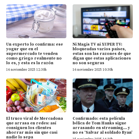
Un experto lo confirma: ese
Ni Magis TV ni XUPER TV:
yogur que en el
bloqueadas varios países,
supermercado te venden
estas son las razones de que
como griego realmente no
digan que estas aplicaciones
lo es, y esta es la razón
no son seguras
16 noviembre 2025 12:30h
16 noviembre 2025 10:30h
El truco viral de Mercadona
Confirmado: esta película
que arrasa en redes: así
bélica de Tom Hanks sigue
consiguen los clientes
arrasando en streaming… y
ahorrar más sin que casi
no es ‘Salvar al soldado Ryan’
nadie lo sepa