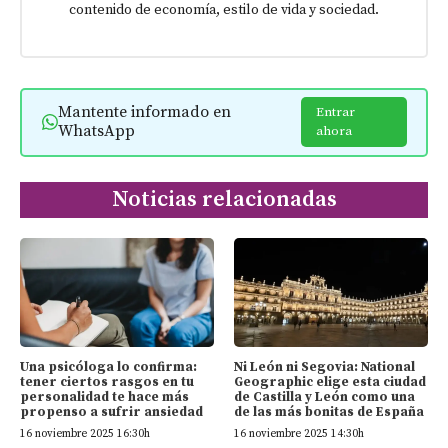
contenido de economía, estilo de vida y sociedad.
Mantente informado en
Entrar
WhatsApp
ahora
Noticias relacionadas
Una psicóloga lo confirma:
Ni León ni Segovia: National
tener ciertos rasgos en tu
Geographic elige esta ciudad
personalidad te hace más
de Castilla y León como una
propenso a sufrir ansiedad
de las más bonitas de España
16 noviembre 2025 16:30h
16 noviembre 2025 14:30h