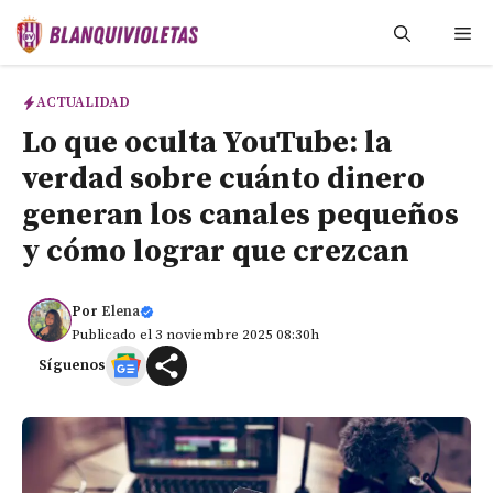
Saltar
Me
al
contenido
ACTUALIDAD
Lo que oculta YouTube: la
verdad sobre cuánto dinero
generan los canales pequeños
y cómo lograr que crezcan
Por
Elena
Publicado el 3 noviembre 2025 08:30h
Síguenos