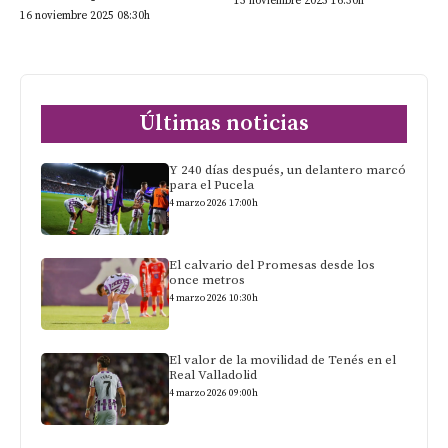
15 noviembre 2025 16:30h
16 noviembre 2025 08:30h
Últimas noticias
Y 240 días después, un delantero marcó
para el Pucela
4 marzo 2026 17:00h
El calvario del Promesas desde los
once metros
4 marzo 2026 10:30h
El valor de la movilidad de Tenés en el
Real Valladolid
4 marzo 2026 09:00h