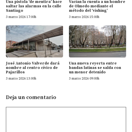
Vacían la cuenta a un hombre
Una pistola ‘de mentira’ hace
de Olmedo mediante el
saltar las alarmas en la calle
método del ‘vishing’
Santiago
3 marzo 2026 15:00h
3 marzo 2026 17:00h
Una nueva reyerta entre
José Antonio Valverde dará
bandas latinas se salda con
nombre al centro cívico de
un menor detenido
Pajarillos
3 marzo 2026 09:00h
3 marzo 2026 13:00h
Deja un comentario
Comentario