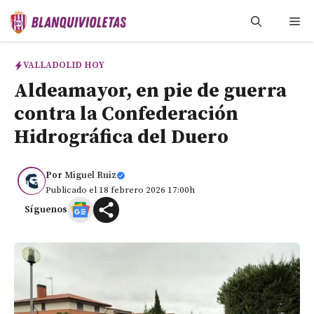
Saltar
Me
al
contenido
VALLADOLID HOY
Aldeamayor, en pie de guerra
contra la Confederación
Hidrográfica del Duero
Por
Miguel Ruiz
Publicado el 18 febrero 2026 17:00h
Síguenos