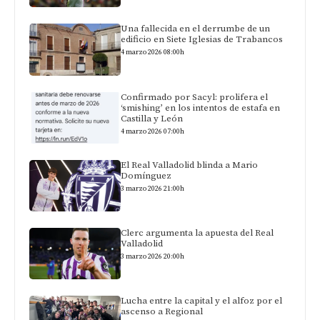
Una fallecida en el derrumbe de un
edificio en Siete Iglesias de Trabancos
4 marzo 2026 08:00h
Confirmado por Sacyl: prolifera el
‘smishing’ en los intentos de estafa en
Castilla y León
4 marzo 2026 07:00h
El Real Valladolid blinda a Mario
Domínguez
3 marzo 2026 21:00h
Clerc argumenta la apuesta del Real
Valladolid
3 marzo 2026 20:00h
Lucha entre la capital y el alfoz por el
ascenso a Regional