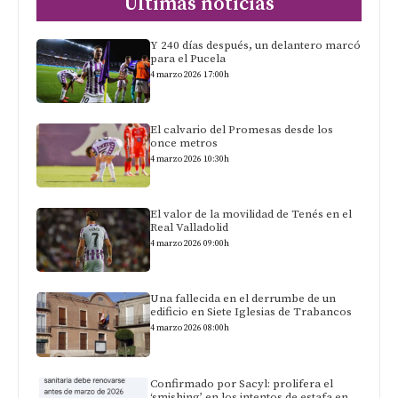
Últimas noticias
Y 240 días después, un delantero marcó
para el Pucela
4 marzo 2026 17:00h
El calvario del Promesas desde los
once metros
4 marzo 2026 10:30h
El valor de la movilidad de Tenés en el
Real Valladolid
4 marzo 2026 09:00h
Una fallecida en el derrumbe de un
edificio en Siete Iglesias de Trabancos
4 marzo 2026 08:00h
Confirmado por Sacyl: prolifera el
‘smishing’ en los intentos de estafa en