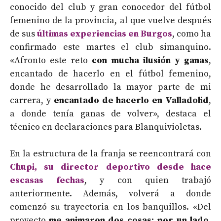
conocido del club y gran conocedor del fútbol
femenino de la provincia, al que vuelve después
de sus
últimas experiencias en Burgos
, como ha
confirmado este martes el club simanquino.
«Afronto este reto
con mucha ilusión y ganas
,
encantado de hacerlo en el fútbol femenino,
donde he desarrollado la mayor parte de mi
carrera, y
encantado de hacerlo en Valladolid
,
a donde tenía ganas de volver», destaca el
técnico en declaraciones para Blanquivioletas.
En la estructura de la franja se reencontrará con
Chupi, su director deportivo desde hace
escasas fechas
, y con quien trabajó
anteriormente. Además, volverá a donde
comenzó su trayectoria en los banquillos. «Del
proyecto
me animaron dos cosas: por un lado,