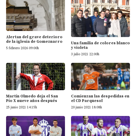
Alertan del grave deterioro
de la iglesia de Gomeznarro
Una familia de colores blanco
y violeta
5 febrero 2026 09:00h
3 julio 2021 22:00h
Martín Olmedo deja el San
Comienzan las despedidas en
Pío X nueve años después
el CD Parquesol
25 junio 2021 14:15h
20 junio 2021 18:08h