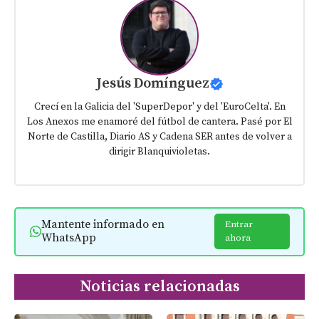
Jesús Domínguez
Crecí en la Galicia del 'SuperDepor' y del 'EuroCelta'. En
Los Anexos me enamoré del fútbol de cantera. Pasé por El
Norte de Castilla, Diario AS y Cadena SER antes de volver a
dirigir Blanquivioletas.
Mantente informado en
Entrar
WhatsApp
ahora
Noticias relacionadas