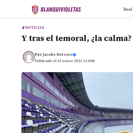
Saltar
Real
al
contenido
NOTICIAS
Y tras el temoral, ¿la calma?
Por
Jacobo Herrero
Publicado el 10 enero 2021 11:00h