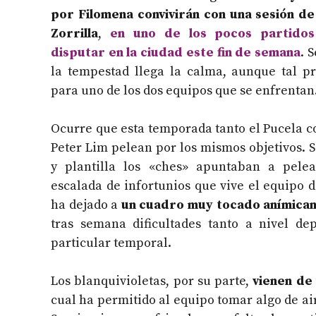
por Filomena convivirán con una sesión de 
Zorrilla
,
en uno de los pocos partido
disputar en la ciudad este fin de semana
. 
la tempestad llega la calma, aunque tal pr
para uno de los dos equipos que se enfrentan
Ocurre que esta temporada tanto el Pucela c
Peter Lim pelean por los mismos objetivos. S
y plantilla los «ches» apuntaban a pele
escalada de infortunios que vive el equipo 
ha dejado a
un cuadro muy tocado anímica
tras semana dificultades tanto a nivel de
particular temporal.
Los blanquivioletas, por su parte,
vienen de 
cual ha permitido al equipo tomar algo de aire