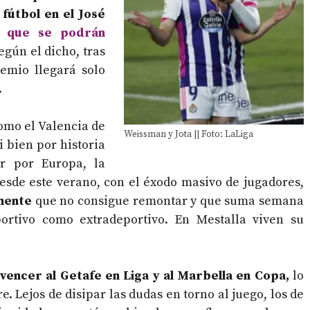
fútbol en el José
s que se podrán
Según el dicho, tras
emio llegará solo
.
omo el Valencia de
Weissman y Jota || Foto: LaLiga
i bien por historia
ar por Europa, la
desde este verano, con el éxodo masivo de jugadores,
mente
que no consigue remontar y que suma semana
portivo como extradeportivo. En Mestalla viven su
vencer al Getafe en Liga y al Marbella en Copa,
lo
. Lejos de disipar las dudas en torno al juego, los de