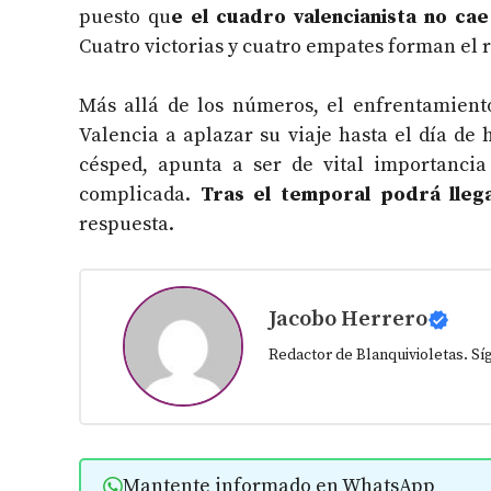
puesto qu
e el cuadro valencianista no ca
Cuatro victorias y cuatro empates forman el re
Más allá de los números, el enfrentamient
Valencia a aplazar su viaje hasta el día de 
césped, apunta a ser de vital importanci
complicada.
Tras el temporal podrá lleg
respuesta.
Jacobo Herrero
Redactor de Blanquivioletas. S
Mantente informado en WhatsApp