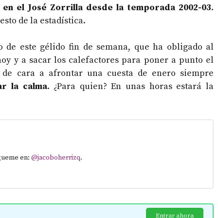
e en el José Zorrilla desde la temporada 2002-03
.
sto de la estadística.
o de este gélido fin de semana, que ha obligado al
hoy y a sacar los calefactores para poner a punto el
a de cara a afrontar una cuesta de enero siempre
ar la calma
. ¿Para quien? En unas horas estará la
ígueme en:
@jacoboherrizq
.
Entrar ahora