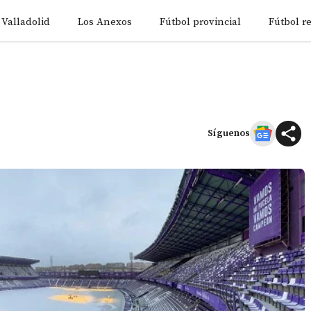
 Valladolid
Los Anexos
Fútbol provincial
Fútbol r
Síguenos