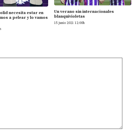
Un verano sin internacionales
dolid necesita estar en
blanquivioletas
mos a pelear y lo vamos
15 junio 2021 12:00h
h