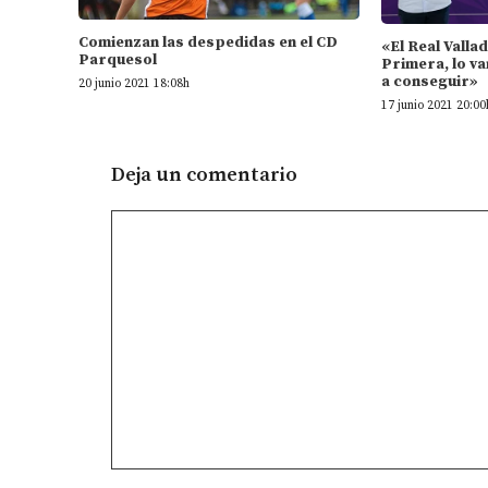
Comienzan las despedidas en el CD
«El Real Valla
Parquesol
Primera, lo va
a conseguir»
20 junio 2021 18:08h
17 junio 2021 20:00
Deja un comentario
Comentario