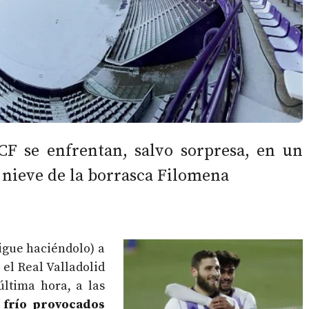
 CF se enfrentan, salvo sorpresa, en un
a nieve de la borrasca Filomena
igue haciéndolo) a
 el Real Valladolid
última hora, a las
l frío provocados