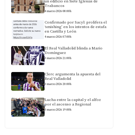
un edificio en Siete Iglesias de
Trabancos
4 marzo 2026 08:00h
Confirmado por Sacyl: prolifera el
‘smishing’ en los intentos de estafa
en Castilla y León
4 marzo 2026 07:00h
El Real Valladolid blinda a Mario
Domínguez
3 marzo 2026 21:00h
Clerc argumenta la apuesta del
Real Valladolid
3 marzo 2026 20:00h
Lucha entre la capital y el alfoz
por el ascenso a Regional
3 marzo 2026 19:00h