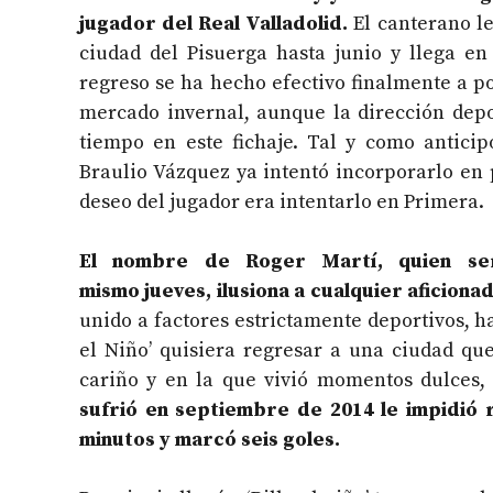
jugador del Real Valladolid.
El canterano le
ciudad del Pisuerga hasta junio y llega en
regreso se ha hecho efectivo finalmente a po
mercado invernal, aunque la dirección depo
tiempo en este fichaje. Tal y como anticip
Braulio Vázquez ya intentó incorporarlo en
deseo del jugador era intentarlo en Primera.
El nombre de Roger Martí, quien se
mismo jueves, ilusiona a cualquier aficionad
unido a factores estrictamente deportivos, h
el Niño’ quisiera regresar a una ciudad qu
cariño y en la que vivió momentos dulces
sufrió en septiembre de 2014 le impidió r
minutos y marcó seis goles.