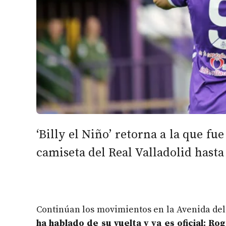
‘Billy el Niño’ retorna a la que fu
camiseta del Real Valladolid hasta
Continúan los movimientos en la Avenida de
ha hablado de su vuelta y ya es oficial: Ro