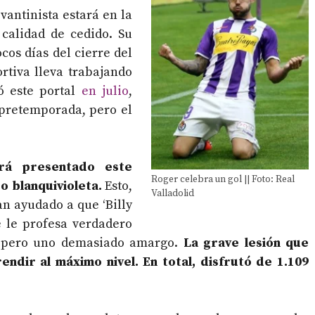
vantinista estará en la
 calidad de cedido. Su
cos días del cierre del
rtiva lleva trabajando
ó este portal
en julio
,
 pretemporada, pero el
rá presentado este
Roger celebra un gol || Foto: Real
o blanquivioleta.
Esto,
Valladolid
an ayudado a que ‘Billy
e le profesa verdadero
, pero uno demasiado amargo.
La grave lesión que
endir al máximo nivel.
En total, disfrutó de 1.109