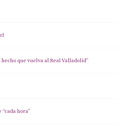
el
 hecho que vuelva al Real Valladolid”
 “cada hora”