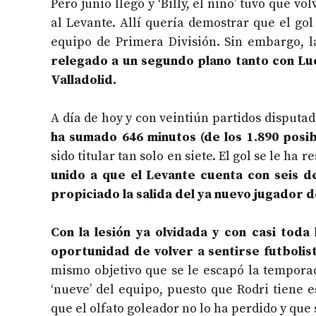
Pero junio llegó y ‘Billy, el niño’ tuvo que 
al Levante. Allí quería demostrar que el go
equipo de Primera División. Sin embargo, 
relegado a un segundo plano tanto con Luc
Valladolid.
A día de hoy y con veintiún partidos disputa
ha sumado 646 minutos (de los 1.890 posib
sido titular tan solo en siete. El gol se le ha
unido a que el Levante cuenta con seis d
propiciado la salida del ya nuevo jugador de
Con la lesión ya olvidada y con casi toda
oportunidad de volver a sentirse futbolist
mismo objetivo que se le escapó la temporad
‘nueve’ del equipo, puesto que Rodri tiene e
que el olfato goleador no lo ha perdido y que