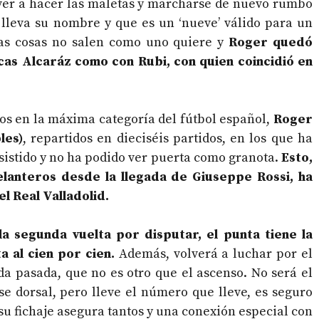
volver a hacer las maletas y marcharse de nuevo rumbo
l lleva su nombre y que es un ‘nueve’ válido para un
las cosas no salen como uno quiere y
Roger quedó
as Alcaráz como con Rubi, con quien coincidió en
dos en la máxima categoría del fútbol español,
Roger
les)
, repartidos en dieciséis partidos, en los que ha
 resistido y no ha podido ver puerta como granota.
Esto,
elanteros desde la llegada de Giuseppe Rossi, ha
l Real Valladolid.
 la segunda vuelta por disputar, el punta tiene la
a al cien por cien.
Además, volverá a luchar por el
a pasada, que no es otro que el ascenso. No será el
se dorsal, pero lleve el número que lleve, es seguro
 su fichaje asegura tantos y una conexión especial con