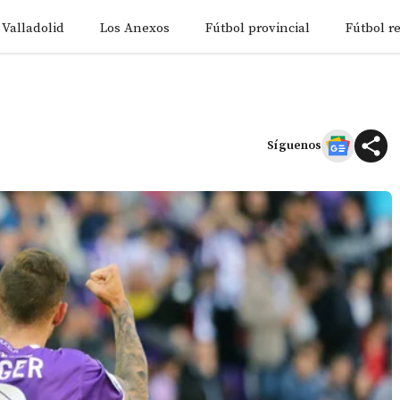
 Valladolid
Los Anexos
Fútbol provincial
Fútbol r
Síguenos