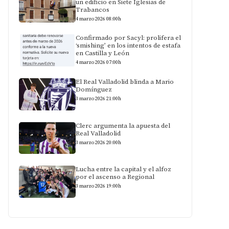
un edificio en Siete Iglesias de
Trabancos
4 marzo 2026 08:00h
Confirmado por Sacyl: prolifera el
‘smishing’ en los intentos de estafa
en Castilla y León
4 marzo 2026 07:00h
El Real Valladolid blinda a Mario
Domínguez
3 marzo 2026 21:00h
Clerc argumenta la apuesta del
Real Valladolid
3 marzo 2026 20:00h
Lucha entre la capital y el alfoz
por el ascenso a Regional
3 marzo 2026 19:00h