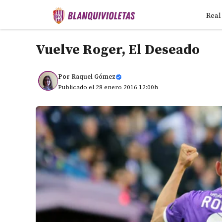
Saltar
Real
al
contenido
Vuelve Roger, El Deseado
Por
Raquel Gómez
Publicado el 28 enero 2016 12:00h