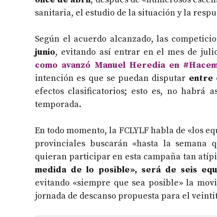
sanitaria, el estudio de la situación y la res
Según el acuerdo alcanzado, las competici
junio
, evitando así entrar en el mes de jul
como avanzó Manuel Heredia en #Hacem
intención es que se puedan disputar
entre 
efectos clasificatorios; esto es, no habrá
temporada.
En todo momento, la FCLYLF habla de «los equ
provinciales buscarán «hasta la semana q
quieran participar en esta campaña tan atípi
medida de lo posible», será de seis eq
evitando «siempre que sea posible» la movi
jornada de descanso propuesta para el veinti