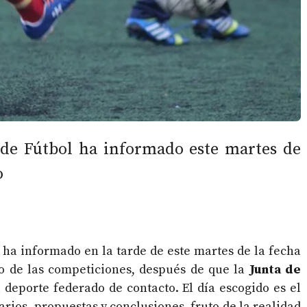
 de Fútbol ha informado este martes de
o
ha informado en la tarde de este martes de la fecha
cio de las competiciones, después de que la
Junta de
 deporte federado de contacto. El día escogido es el
rios, propuestas y conclusiones, fruto de la realidad