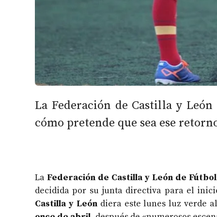
La Federación de Castilla y León
cómo pretende que sea ese retorn
La
Federación de Castilla y León de Fútbol
decidida por su junta directiva para el ini
Castilla y León
diera este lunes luz verde al
once de abril
, después de «numerosos escena