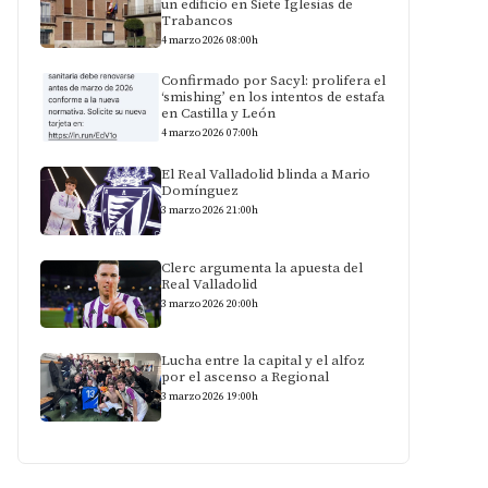
un edificio en Siete Iglesias de
Trabancos
4 marzo 2026 08:00h
Confirmado por Sacyl: prolifera el
‘smishing’ en los intentos de estafa
en Castilla y León
4 marzo 2026 07:00h
El Real Valladolid blinda a Mario
Domínguez
3 marzo 2026 21:00h
Clerc argumenta la apuesta del
Real Valladolid
3 marzo 2026 20:00h
Lucha entre la capital y el alfoz
por el ascenso a Regional
3 marzo 2026 19:00h