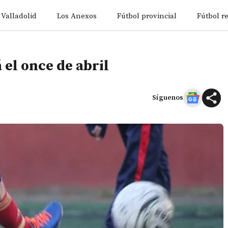
 Valladolid
Los Anexos
Fútbol provincial
Fútbol r
á el once de abril
Síguenos