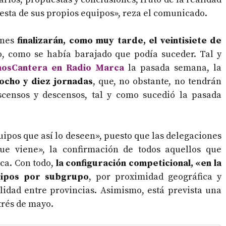
puesta de sus propios equipos», reza el comunicado.
ones
finalizarán, como muy tarde, el veintisiete de
io, como se había barajado que podía suceder. Tal y
osCantera en Radio Marca
la pasada semana, la
ocho y diez jornadas
, que, no obstante, no tendrán
 ascensos y descensos, tal y como sucedió la pasada
ipos que así lo deseen», puesto que las delegaciones
ue viene», la confirmación de todos aquellos que
ca. Con todo,
la configuración competicional, «en la
uipos por subgrupo
, por proximidad geográfica y
lidad entre provincias. Asimismo, está prevista una
trés de mayo.