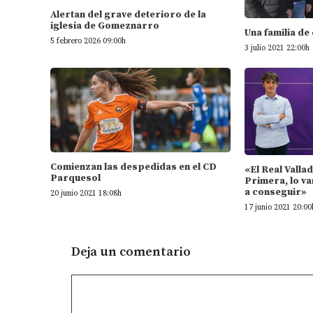
Alertan del grave deterioro de la
iglesia de Gomeznarro
Una familia de
5 febrero 2026 09:00h
3 julio 2021 22:00h
Comienzan las despedidas en el CD
«El Real Valla
Parquesol
Primera, lo va
a conseguir»
20 junio 2021 18:08h
17 junio 2021 20:00
Deja un comentario
Comentario