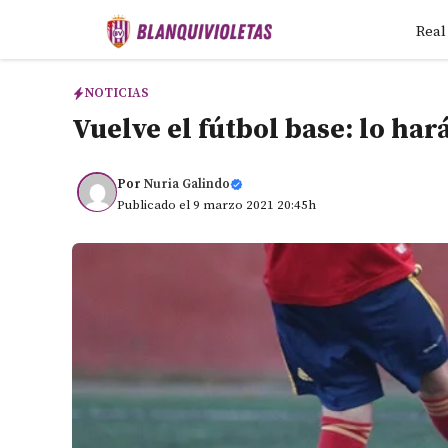
Saltar
Real
al
contenido
NOTICIAS
Vuelve el fútbol base: lo har
Por
Nuria Galindo
Publicado el 9 marzo 2021 20:45h