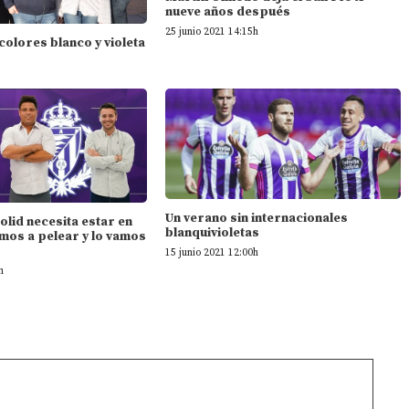
nueve años después
25 junio 2021 14:15h
 colores blanco y violeta
Un verano sin internacionales
dolid necesita estar en
blanquivioletas
mos a pelear y lo vamos
15 junio 2021 12:00h
h