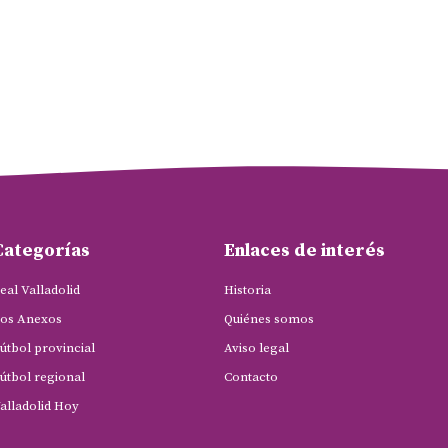
Categorías
Enlaces de interés
eal Valladolid
Historia
os Anexos
Quiénes somos
útbol provincial
Aviso legal
útbol regional
Contacto
alladolid Hoy