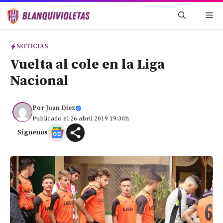
Saltar
Me
al
contenido
NOTICIAS
Vuelta al cole en la Liga
Nacional
Por
Juan Díez
Publicado el 26 abril 2019 19:30h
Síguenos