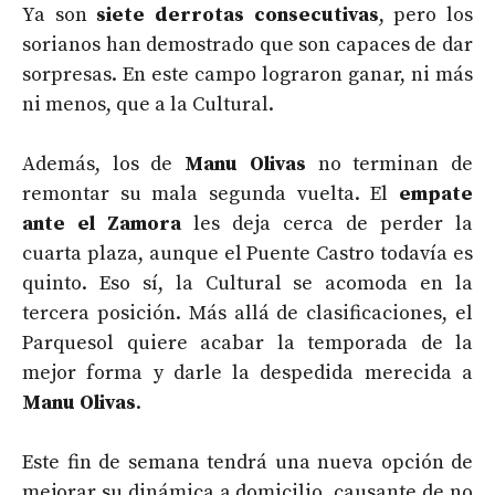
Ya son
siete derrotas consecutivas
, pero los
sorianos han demostrado que son capaces de dar
sorpresas. En este campo lograron ganar, ni más
ni menos, que a la Cultural.
Además, los de
Manu Olivas
no terminan de
remontar su mala segunda vuelta. El
empate
ante el Zamora
les deja cerca de perder la
cuarta plaza, aunque el Puente Castro todavía es
quinto. Eso sí, la Cultural se acomoda en la
tercera posición. Más allá de clasificaciones, el
Parquesol quiere acabar la temporada de la
mejor forma y darle la despedida merecida a
Manu Olivas
.
Este fin de semana tendrá una nueva opción de
mejorar su dinámica a domicilio, causante de no