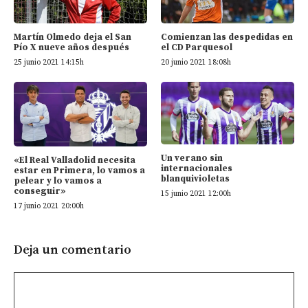
Martín Olmedo deja el San
Comienzan las despedidas en
Pío X nueve años después
el CD Parquesol
25 junio 2021 14:15h
20 junio 2021 18:08h
Un verano sin
«El Real Valladolid necesita
internacionales
estar en Primera, lo vamos a
blanquivioletas
pelear y lo vamos a
conseguir»
15 junio 2021 12:00h
17 junio 2021 20:00h
Deja un comentario
Comentario