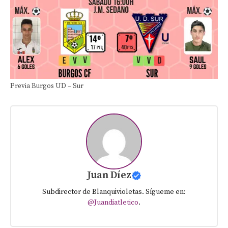
Previa Burgos UD – Sur
Juan Díez
Subdirector de Blanquivioletas. Sígueme en:
@Juandiatletico
.