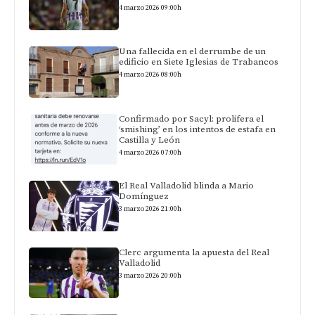
4 marzo 2026 09:00h
Una fallecida en el derrumbe de un
edificio en Siete Iglesias de Trabancos
4 marzo 2026 08:00h
Confirmado por Sacyl: prolifera el
‘smishing’ en los intentos de estafa en
Castilla y León
4 marzo 2026 07:00h
El Real Valladolid blinda a Mario
Domínguez
3 marzo 2026 21:00h
Clerc argumenta la apuesta del Real
Valladolid
3 marzo 2026 20:00h