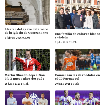
Alertan del grave deterioro
de la iglesia de Gomeznarro
Una familia de colores blanco
y violeta
5 febrero 2026 09:00h
3 julio 2021 22:00h
Martín Olmedo deja el San
Comienzan las despedidas en
Pío X nueve años después
el CD Parquesol
25 junio 2021 14:15h
20 junio 2021 18:08h