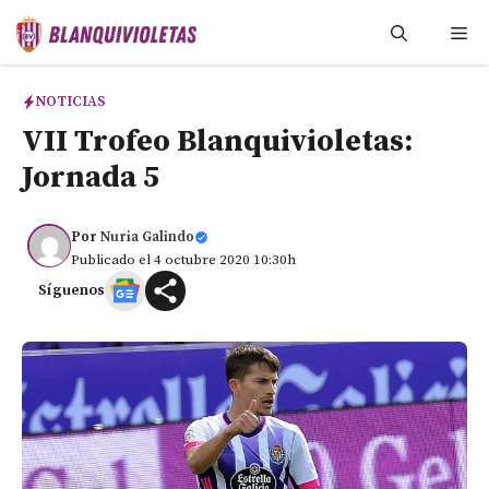
Saltar
Me
al
contenido
NOTICIAS
VII Trofeo Blanquivioletas:
Jornada 5
Por
Nuria Galindo
Publicado el 4 octubre 2020 10:30h
Síguenos