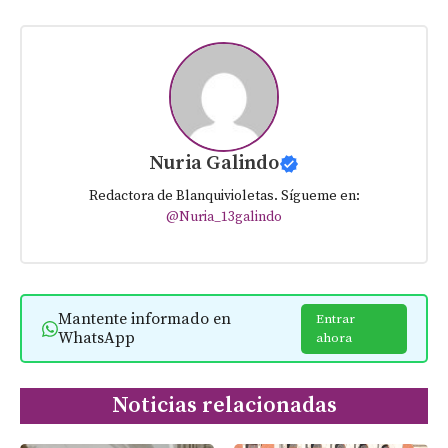
Nuria Galindo
Redactora de Blanquivioletas. Sígueme en:
@Nuria_13galindo
Mantente informado en
Entrar
WhatsApp
ahora
Noticias relacionadas