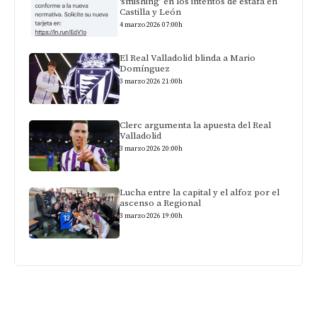
‘smishing’ en los intentos de estafa en
Castilla y León
4 marzo 2026 07:00h
El Real Valladolid blinda a Mario
Domínguez
3 marzo 2026 21:00h
Clerc argumenta la apuesta del Real
Valladolid
3 marzo 2026 20:00h
Lucha entre la capital y el alfoz por el
ascenso a Regional
3 marzo 2026 19:00h