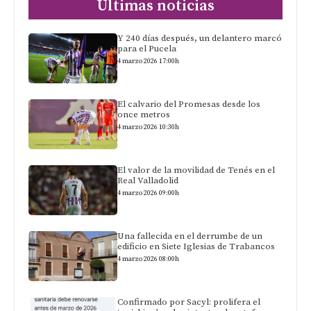
Últimas noticias
Y 240 días después, un delantero marcó
para el Pucela
4 marzo 2026 17:00h
El calvario del Promesas desde los
once metros
4 marzo 2026 10:30h
El valor de la movilidad de Tenés en el
Real Valladolid
4 marzo 2026 09:00h
Una fallecida en el derrumbe de un
edificio en Siete Iglesias de Trabancos
4 marzo 2026 08:00h
Confirmado por Sacyl: prolifera el