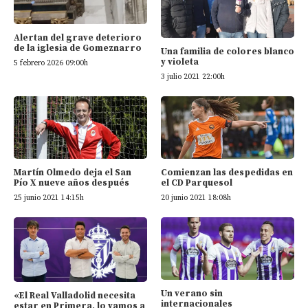
Alertan del grave deterioro
de la iglesia de Gomeznarro
Una familia de colores blanco
y violeta
5 febrero 2026 09:00h
3 julio 2021 22:00h
Martín Olmedo deja el San
Comienzan las despedidas en
Pío X nueve años después
el CD Parquesol
25 junio 2021 14:15h
20 junio 2021 18:08h
Un verano sin
«El Real Valladolid necesita
internacionales
estar en Primera, lo vamos a