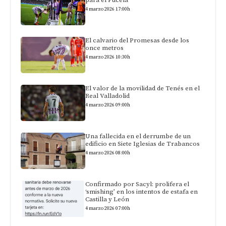
4 marzo 2026 17:00h
El calvario del Promesas desde los
once metros
4 marzo 2026 10:30h
El valor de la movilidad de Tenés en el
Real Valladolid
4 marzo 2026 09:00h
Una fallecida en el derrumbe de un
edificio en Siete Iglesias de Trabancos
4 marzo 2026 08:00h
Confirmado por Sacyl: prolifera el
‘smishing’ en los intentos de estafa en
Castilla y León
4 marzo 2026 07:00h