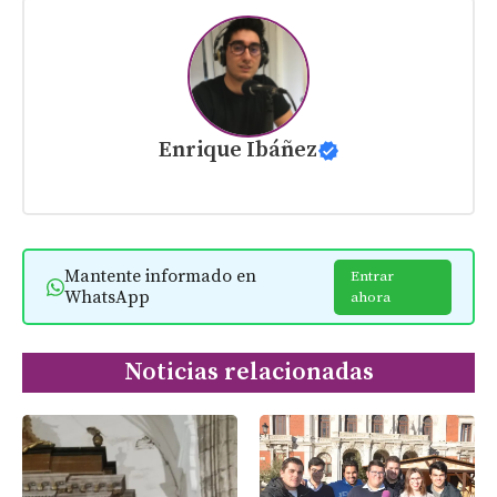
Enrique Ibáñez
Mantente informado en
Entrar
WhatsApp
ahora
Noticias relacionadas