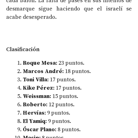
cada balón. La falta de pases en sus intentos de
desmarque sigue haciendo que el israelí se
acabe desesperado.
Clasificación
Roque Mesa:
23 puntos.
Marcos André:
18 puntos.
Toni Villa:
17 puntos.
Kike Pérez:
17 puntos.
Weissman:
15 puntos.
Roberto:
12 puntos.
Hervías:
9 puntos.
El Yamiq:
9 puntos.
Óscar Plano:
8 puntos.
Masip:
8 puntos.