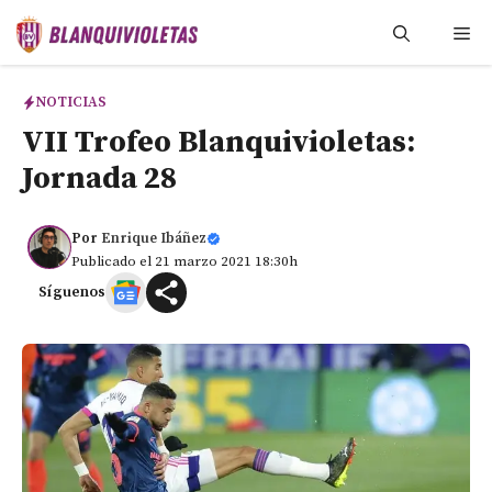
Saltar
Me
al
contenido
NOTICIAS
VII Trofeo Blanquivioletas:
Jornada 28
Por
Enrique Ibáñez
Publicado el 21 marzo 2021 18:30h
Síguenos