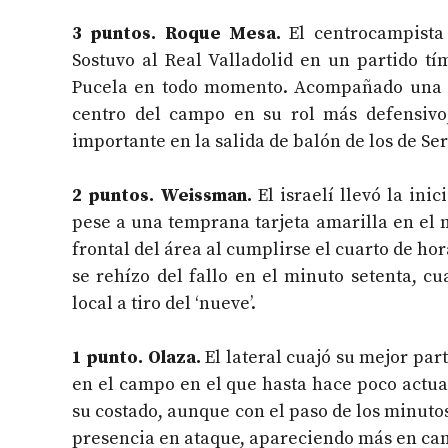
3 puntos. Roque Mesa.
El centrocampista 
Sostuvo al Real Valladolid en un partido t
Pucela en todo momento. Acompañado una v
centro del campo en su rol más defensivo
importante en la salida de balón de los de Se
2 puntos. Weissman.
El israelí llevó la in
pese a una temprana tarjeta amarilla en el 
frontal del área al cumplirse el cuarto de ho
se rehízo del fallo en el minuto setenta, 
local a tiro del ‘nueve’.
1 punto. Olaza.
El lateral cuajó su mejor par
en el campo en el que hasta hace poco actua
su costado, aunque con el paso de los minuto
presencia en ataque, apareciendo más en camp