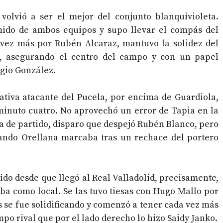
volvió a ser el mejor del conjunto blanquivioleta.
ímido de ambos equipos y supo llevar el compás del
ez más por Rubén Alcaraz, mantuvo la solidez del
, asegurando el centro del campo y con un papel
rgio González.
iciativa atacante del Pucela, por encima de Guardiola,
minuto cuatro. No aprovechó un error de Tapia en la
ra de partido, disparo que despejó Rubén Blanco, pero
cuando Orellana marcaba tras un rechace del portero
tido desde que llegó al Real Valladolid, precisamente,
ba como local. Se las tuvo tiesas con Hugo Mallo por
s se fue solidificando y comenzó a tener cada vez más
o rival que por el lado derecho lo hizo Saidy Janko.