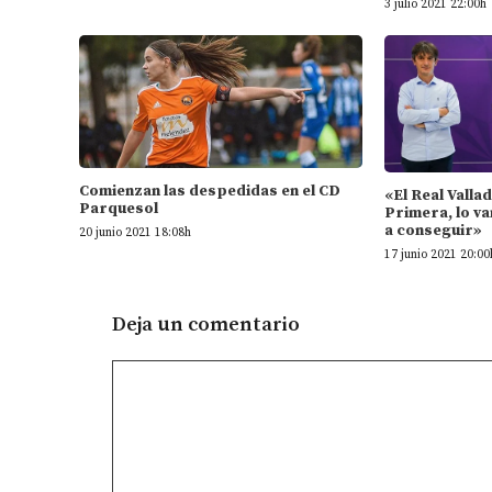
3 julio 2021 22:00h
Comienzan las despedidas en el CD
«El Real Valla
Parquesol
Primera, lo va
a conseguir»
20 junio 2021 18:08h
17 junio 2021 20:00
Deja un comentario
Comentario