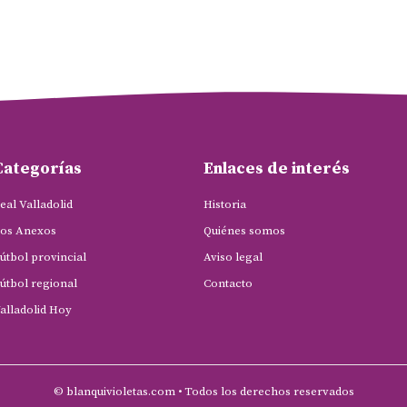
Categorías
Enlaces de interés
eal Valladolid
Historia
os Anexos
Quiénes somos
útbol provincial
Aviso legal
útbol regional
Contacto
alladolid Hoy
© blanquivioletas.com • Todos los derechos reservados