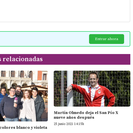
Entrar ahora
s relacionadas
Martín Olmedo deja el San Pío X
nueve años después
25 junio 2021 14:15h
 colores blanco y violeta