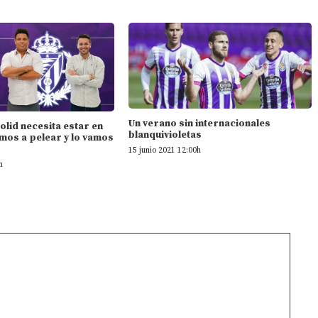
Un verano sin internacionales
dolid necesita estar en
blanquivioletas
mos a pelear y lo vamos
15 junio 2021 12:00h
h