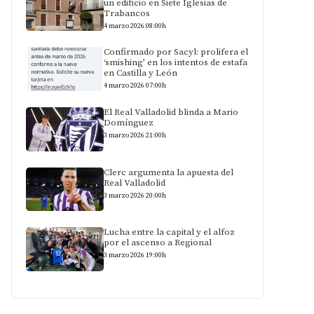
un edificio en Siete Iglesias de
Trabancos
4 marzo 2026 08:00h
Confirmado por Sacyl: prolifera el
‘smishing’ en los intentos de estafa
en Castilla y León
4 marzo 2026 07:00h
El Real Valladolid blinda a Mario
Domínguez
3 marzo 2026 21:00h
Clerc argumenta la apuesta del
Real Valladolid
3 marzo 2026 20:00h
Lucha entre la capital y el alfoz
por el ascenso a Regional
3 marzo 2026 19:00h