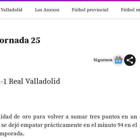
 Valladolid
Los Anexos
Fútbol provincial
Fútbol r
Jornada 25
Síguenos
-1 Real Valladolid
nidad de oro para volver a sumar tres puntos en un
e se dejó empatar prácticamente en el minuto 94 en el
emporada.