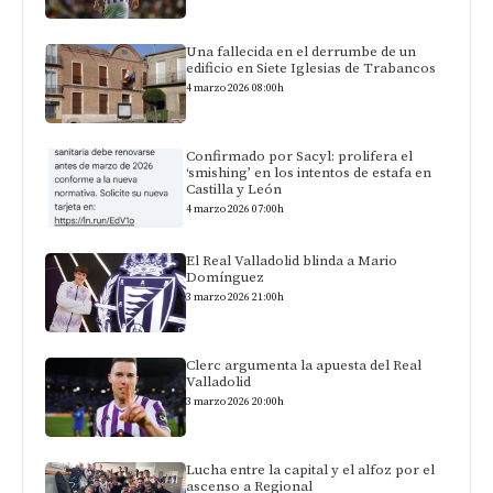
Una fallecida en el derrumbe de un
edificio en Siete Iglesias de Trabancos
4 marzo 2026 08:00h
Confirmado por Sacyl: prolifera el
‘smishing’ en los intentos de estafa en
Castilla y León
4 marzo 2026 07:00h
El Real Valladolid blinda a Mario
Domínguez
3 marzo 2026 21:00h
Clerc argumenta la apuesta del Real
Valladolid
3 marzo 2026 20:00h
Lucha entre la capital y el alfoz por el
ascenso a Regional