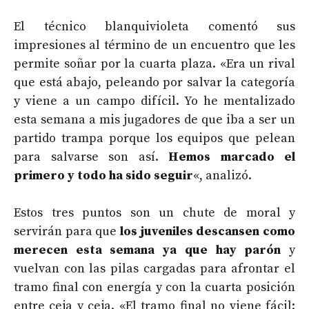
El técnico blanquivioleta comentó sus
impresiones al término de un encuentro que les
permite soñar por la cuarta plaza. «Era un rival
que está abajo, peleando por salvar la categoría
y viene a un campo difícil. Yo he mentalizado
esta semana a mis jugadores de que iba a ser un
partido trampa porque los equipos que pelean
para salvarse son así.
Hemos marcado el
primero y todo ha sido seguir
«, analizó.
Estos tres puntos son un chute de moral y
servirán para que
los juveniles descansen como
merecen esta semana ya que hay parón
y
vuelvan con las pilas cargadas para afrontar el
tramo final con energía y con la cuarta posición
entre ceja y ceja. «El tramo final no viene fácil: