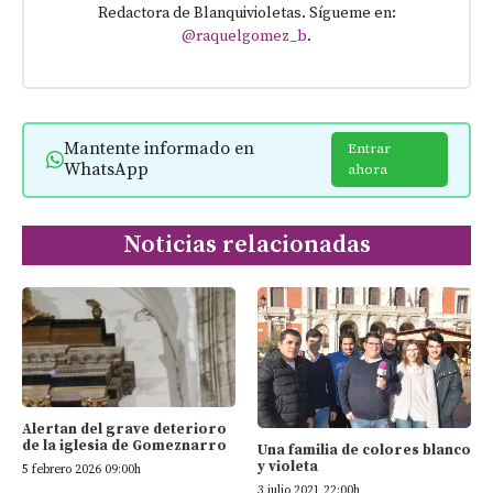
Redactora de Blanquivioletas. Sígueme en:
@raquelgomez_b
.
Mantente informado en
Entrar
WhatsApp
ahora
Noticias relacionadas
Alertan del grave deterioro
de la iglesia de Gomeznarro
Una familia de colores blanco
y violeta
5 febrero 2026 09:00h
3 julio 2021 22:00h