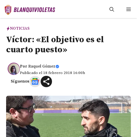
Saltar
Me
al
contenido
NOTICIAS
Víctor: «El objetivo es el
cuarto puesto»
Por
Raquel Gómez
Publicado el 18 febrero 2018 16:00h
Síguenos