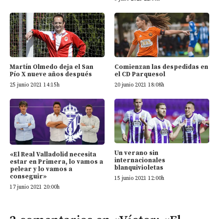
Martín Olmedo deja el San
Comienzan las despedidas en
Pío X nueve años después
el CD Parquesol
25 junio 2021 14:15h
20 junio 2021 18:08h
Un verano sin
«El Real Valladolid necesita
internacionales
estar en Primera, lo vamos a
blanquivioletas
pelear y lo vamos a
conseguir»
15 junio 2021 12:00h
17 junio 2021 20:00h