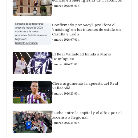
edificio en Siete Iglesias de Trabancos
4 marzo 2026 08:00h
Confirmado por Sacyl: prolifera el
‘smishing’ en los intentos de estafa en
Castilla y León
4 marzo 2026 07:00h
El Real Valladolid blinda a Mario
Domínguez
3 marzo 2026 21:00h
Clerc argumenta la apuesta del Real
Valladolid
3 marzo 2026 20:00h
Lucha entre la capital y el alfoz por el
ascenso a Regional
3 marzo 2026 19:00h