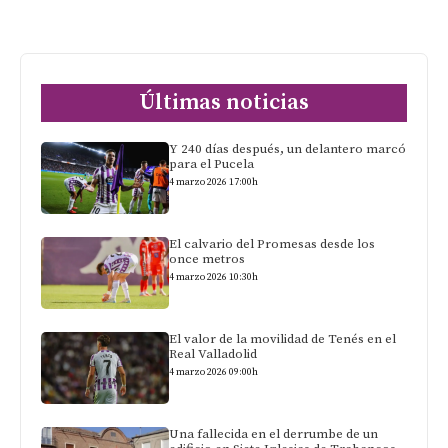
Últimas noticias
Y 240 días después, un delantero marcó
para el Pucela
4 marzo 2026 17:00h
El calvario del Promesas desde los
once metros
4 marzo 2026 10:30h
El valor de la movilidad de Tenés en el
Real Valladolid
4 marzo 2026 09:00h
Una fallecida en el derrumbe de un