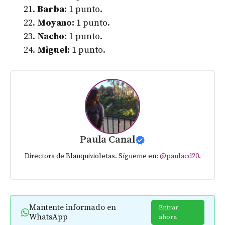
Barba:
1 punto.
Moyano:
1 punto.
Nacho:
1 punto.
Miguel:
1 punto.
Paula Canal
Directora de Blanquivioletas. Sígueme en:
@paulacd20
.
Mantente informado en
Entrar
WhatsApp
ahora