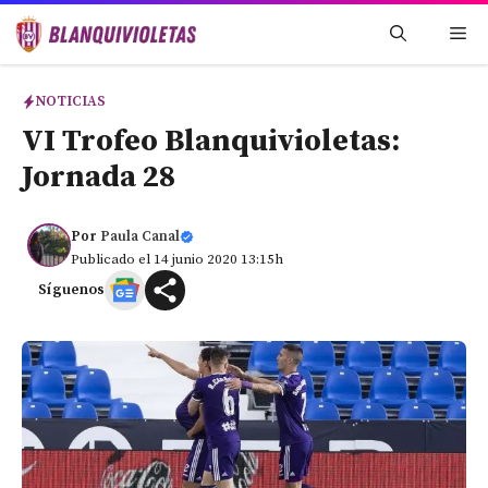
Saltar
Me
al
contenido
NOTICIAS
VI Trofeo Blanquivioletas:
Jornada 28
Por
Paula Canal
Publicado el 14 junio 2020 13:15h
Síguenos