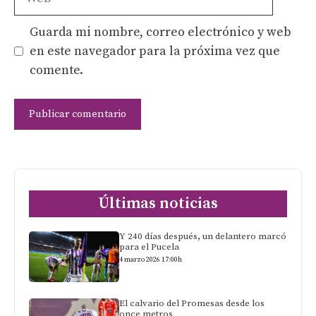
Guarda mi nombre, correo electrónico y web
en este navegador para la próxima vez que
comente.
Últimas noticias
Y 240 días después, un delantero marcó
para el Pucela
4 marzo 2026 17:00h
El calvario del Promesas desde los
once metros