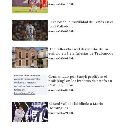
4 marzo 2026 10:30h
El valor de la movilidad de Tenés en el
Real Valladolid
4 marzo 2026 09:00h
Una fallecida en el derrumbe de un
edificio en Siete Iglesias de Trabancos
4 marzo 2026 08:00h
Confirmado por Sacyl: prolifera el
‘smishing’ en los intentos de estafa en
Castilla y León
4 marzo 2026 07:00h
El Real Valladolid blinda a Mario
Domínguez
3 marzo 2026 21:00h