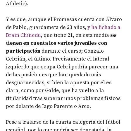
Athletic).
Y es que, aunque el Promesas cuenta con Álvaro
de Pablo, guardameta de 23 años,
y ha fichado a
Brain Chinedu
, que tiene 21, en esta media
se
tienen en cuenta los varios juveniles con
participación
durante el curso; Gonzalo
Cebrián, el último. Precisamente el lateral
izquierdo que ocupa Cebri podría parecer una
de las posiciones que han quedado más
desguarnecidas, si bien la apuesta por él es
clara, como por Galde, que ha vuelto a la
titularidad tras superar unos problemas físicos
por delante de Iago Parente o Arco.
Pese a tratarse de la cuarta categoría del fútbol
español, por lo que podría ser denostada, la