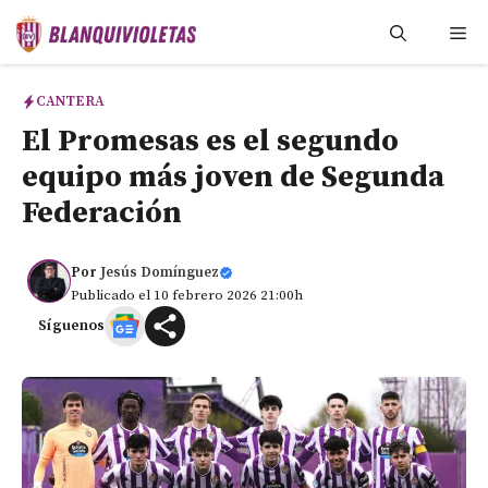
Saltar
Me
al
contenido
CANTERA
El Promesas es el segundo
equipo más joven de Segunda
Federación
Por
Jesús Domínguez
Publicado el 10 febrero 2026 21:00h
Síguenos