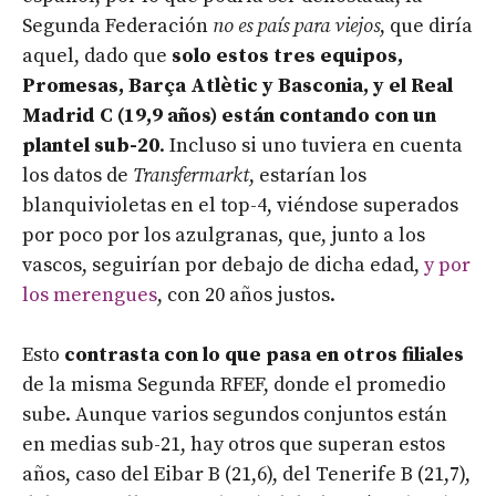
Segunda Federación
no es país para viejos
, que diría
aquel, dado que
solo estos tres equipos,
Promesas, Barça Atlètic y Basconia, y el Real
Madrid C (19,9 años) están contando con un
plantel sub-20
. Incluso si uno tuviera en cuenta
los datos de
Transfermarkt
, estarían los
blanquivioletas en el top-4, viéndose superados
por poco por los azulgranas, que, junto a los
vascos, seguirían por debajo de dicha edad,
y por
los merengues
, con 20 años justos.
Esto
contrasta con lo que pasa en otros filiales
de la misma Segunda RFEF, donde el promedio
sube. Aunque varios segundos conjuntos están
en medias sub-21, hay otros que superan estos
años, caso del Eibar B (21,6), del Tenerife B (21,7),