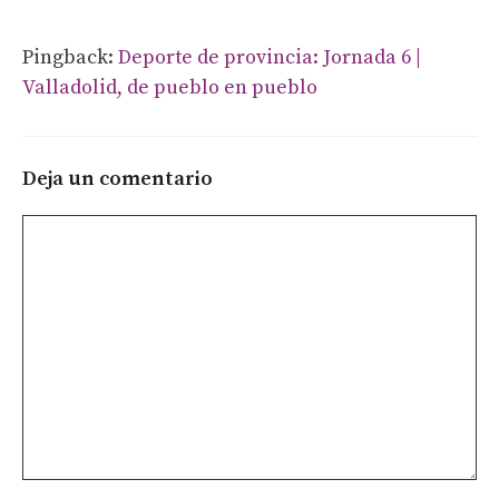
Pingback:
Deporte de provincia: Jornada 6 |
Valladolid, de pueblo en pueblo
Deja un comentario
Comentario