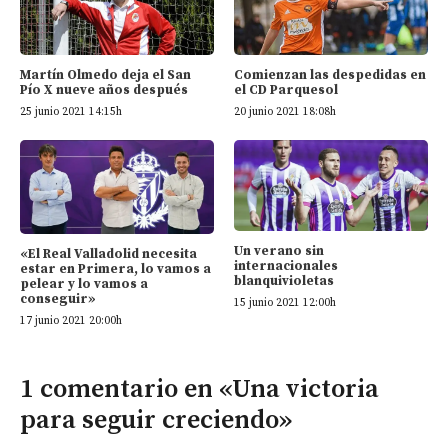
Martín Olmedo deja el San
Comienzan las despedidas en
Pío X nueve años después
el CD Parquesol
25 junio 2021 14:15h
20 junio 2021 18:08h
Un verano sin
«El Real Valladolid necesita
internacionales
estar en Primera, lo vamos a
blanquivioletas
pelear y lo vamos a
conseguir»
15 junio 2021 12:00h
17 junio 2021 20:00h
1 comentario en «Una victoria
para seguir creciendo»