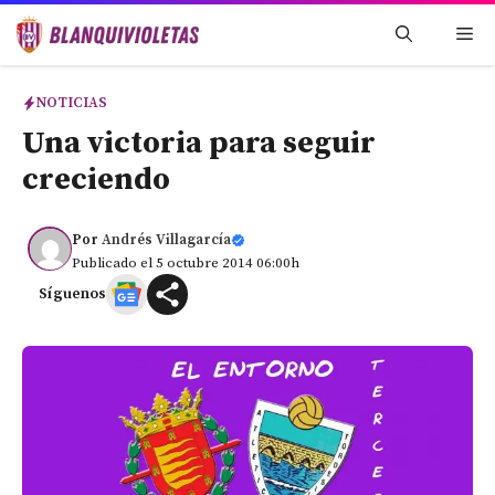
Saltar
Me
al
contenido
NOTICIAS
Una victoria para seguir
creciendo
Por
Andrés Villagarcía
Publicado el 5 octubre 2014 06:00h
Síguenos