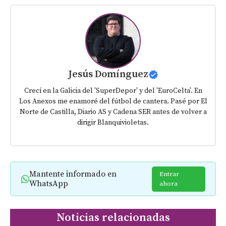
Jesús Domínguez
Crecí en la Galicia del 'SuperDepor' y del 'EuroCelta'. En
Los Anexos me enamoré del fútbol de cantera. Pasé por El
Norte de Castilla, Diario AS y Cadena SER antes de volver a
dirigir Blanquivioletas.
Mantente informado en
Entrar
WhatsApp
ahora
Noticias relacionadas