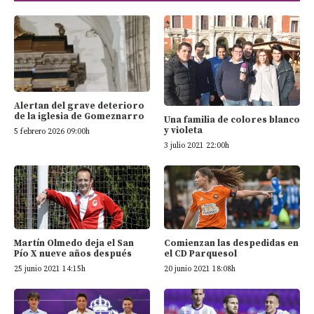
Alertan del grave deterioro
de la iglesia de Gomeznarro
Una familia de colores blanco
y violeta
5 febrero 2026 09:00h
3 julio 2021 22:00h
Martín Olmedo deja el San
Comienzan las despedidas en
Pío X nueve años después
el CD Parquesol
25 junio 2021 14:15h
20 junio 2021 18:08h