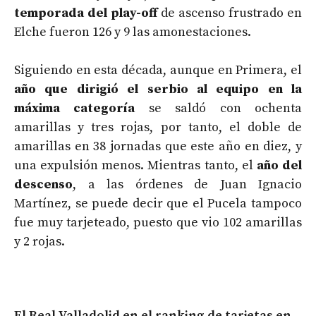
temporada del play-off
de ascenso frustrado en
Elche fueron 126 y 9 las amonestaciones.
Siguiendo en esta década, aunque en Primera, el
año que dirigió el serbio al equipo en la
máxima categoría
se saldó con ochenta
amarillas y tres rojas, por tanto, el doble de
amarillas en 38 jornadas que este año en diez, y
una expulsión menos. Mientras tanto, el
año del
descenso
, a las órdenes de Juan Ignacio
Martínez, se puede decir que el Pucela tampoco
fue muy tarjeteado, puesto que vio 102 amarillas
y 2 rojas.
El Real Valladolid en el ranking de tarjetas en