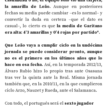
casualidad o no, el equipo solo vio una tarjeta,
la amarilla de Leão.
Aunque en posteriores
fechas su media puede cambiar –es lo normal– y
convertir la duda en certeza –que el dato es
casual–, lo cierto es que
la media de Garitano
era alta: 4’3 amarillas y 0’4 rojas por partido*
.
Que Leão vaya a cumplir ciclo en la undécima
jornada se puede considerar pronto, aunque
no es el primero en los últimos años que lo
hace en esa fecha.
Así, en la temporada 2012/13,
Álvaro Rubio hizo lo propio tras ante Osasuna
tras ver la quinta ante la Real. Misma jornada
también que, en la 2010/11, en la que cumplieron
ciclo Arzo, Nauzet y Rueda, ante el Salamanca.
Con todo, el portugués será el
sexto jugador