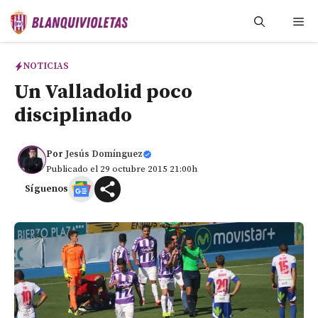
Saltar
Me
al
contenido
NOTICIAS
Un Valladolid poco
disciplinado
Por
Jesús Domínguez
Publicado el 29 octubre 2015 21:00h
Síguenos