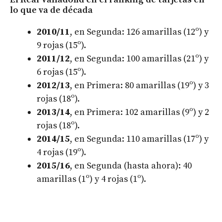
lo que va de década
2010/11
, en Segunda: 126 amarillas (12º) y
9 rojas (15º).
2011/12
, en Segunda: 100 amarillas (21º) y
6 rojas (15º).
2012/13
, en Primera: 80 amarillas (19º) y 3
rojas (18º).
2013/14
, en Primera: 102 amarillas (9º) y 2
rojas (18º).
2014/15
, en Segunda: 110 amarillas (17º) y
4 rojas (19º).
2015/16
, en Segunda (hasta ahora): 40
amarillas (1º) y 4 rojas (1º).