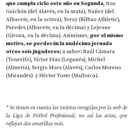
que cumpla ciclo este año en Segunda
, tras
Guichón (del Alavés, en la sexta), Nuñez (del
Albacete, en la octava), Yeray (Bilbao Athletic),
Paredes (Albacete, en la décima) y Lejeune
(Girona, en la décima). Asimismo,
por el mismo
motivo, se perderán la undécima jornada
otros seis jugadores
; a saber: Raúl Cámara
(Tenerife), Víctor Díaz (Leganés), Míchel
(Almería), Sergio Mora (Alavés), Carlos Moreno
(Mirandés) y Héctor Yuste (Mallorca).
* Se tienen en cuenta las tarjetas recogidas por la web de
la Liga de Fútbol Profesional; no así las actas, que
reflejan dos amarillas más.