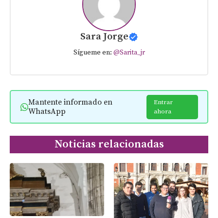
Sara Jorge
Sígueme en:
@Sarita_jr
Mantente informado en
Entrar
WhatsApp
ahora
Noticias relacionadas