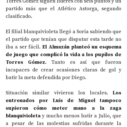
Torres Gómez siguen líderes con seis puntos y un
partido más que el Atlético Astorga, segundo
clasificado.
El filial blanquivioleta llegó a Soria sabiendo que
el partido que tenían que disputar esta tarde no
iba a ser fácil.
El
Almazán planteó un esquema
de juego que complicó la vida a los pupilos de
Torres Gómez.
Tanto es así que fueron
incapaces de crear ocasiones claras de gol y
batir la meta defendida por Diego.
Situación similar vivieron los locales.
Los
entrenados por Luis de Miguel tampoco
supieron cómo meter mano a la zaga
blanquivioleta
y mucho menos batir a Julio, que
a pesar de las molestias sufridas durante la