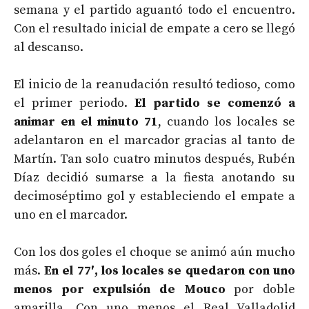
semana y el partido aguantó todo el encuentro.
Con el resultado inicial de empate a cero se llegó
al descanso.
El inicio de la reanudación resultó tedioso, como
el primer periodo.
El
partido se comenzó a
animar en el minuto 71
, cuando los locales se
adelantaron en el marcador gracias al tanto de
Martín. Tan solo cuatro minutos después, Rubén
Díaz decidió sumarse a la fiesta anotando su
decimoséptimo gol y estableciendo el empate a
uno en el marcador.
Con los dos goles el choque se animó aún mucho
más.
En el 77′, los locales se quedaron con uno
menos por expulsión de Mouco
por doble
amarilla. Con uno menos el Real Valladolid