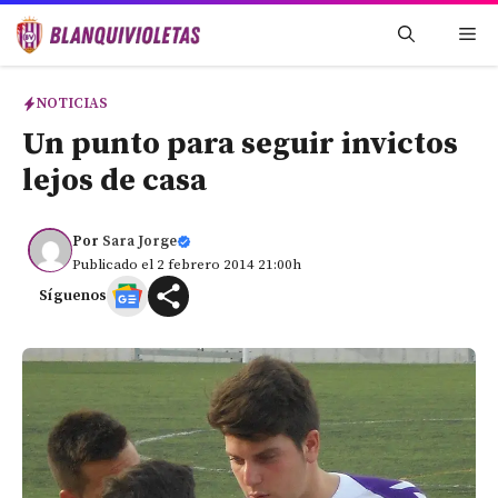
Saltar
Me
al
contenido
NOTICIAS
Un punto para seguir invictos
lejos de casa
Por
Sara Jorge
Publicado el 2 febrero 2014 21:00h
Síguenos