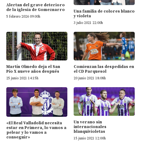
Alertan del grave deterioro
de la iglesia de Gomeznarro
Una familia de colores blanco
y violeta
5 febrero 2026 09:00h
3 julio 2021 22:00h
Martín Olmedo deja el San
Comienzan las despedidas en
Pío X nueve años después
el CD Parquesol
25 junio 2021 14:15h
20 junio 2021 18:08h
Un verano sin
«El Real Valladolid necesita
internacionales
estar en Primera, lo vamos a
blanquivioletas
pelear y lo vamos a
conseguir»
15 junio 2021 12:00h