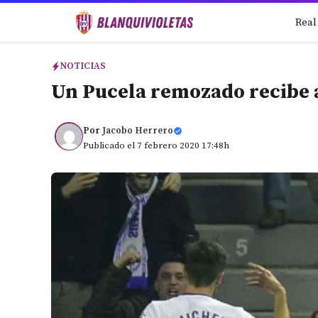
Saltar
Real
al
contenido
NOTICIAS
Un Pucela remozado recibe a
Por
Jacobo Herrero
Publicado el 7 febrero 2020 17:48h