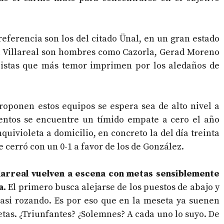
referencia son los del citado Ünal, en un gran estado
el Villareal son hombres como Cazorla, Gerad Moreno
listas que más temor imprimen por los aledaños de
proponen estos equipos se espera sea de alto nivel a
ientos se encuentre un tímido empate a cero el año
quivioleta a domicilio, en concreto la del día treinta
 cerró con un 0-1 a favor de los de González.
llarreal vuelven a escena con metas sensiblemente
a.
El primero busca alejarse de los puestos de abajo y
 casi rozando. Es por eso que en la meseta ya suenen
as. ¿Triunfantes? ¿Solemnes? A cada uno lo suyo. De