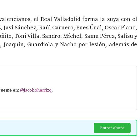
valencianos, el Real Valladolid forma la suya con el
 Javi Sánchez, Raúl Carnero, Enes Ünal, Oscar Plano,
ito, Toni Villa, Sandro, Míchel, Samu Pérez, Salisu y
o, Joaquín, Guardiola y Nacho por lesión, además de
ígueme en:
@jacoboherrizq
.
Entrar ahora