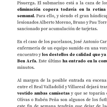
Pisuerga. El submarino está a la caza de lo
eliminación copera todavía en la retina
semanal.
Para ello, y siendo el gran hándicap
lesionados Alberto Moreno, Bruno y Pau Tor
sancionado por acumulación de tarjetas.
En el caso de los pucelanos, José Antonio C
enfermería de un equipo sumido en una vorá
encuentro y
los destellos de calidad que y
Ben Arfa
. Este último
ha entrado en la con
minutos.
Al margen de la posible entrada en escena 
entre el Real Valladolid y Villareal dejará tr
vestido ambas camisetas
y que se toparán 
Olivas o Rubén Peña son algunos de los fut
este fin de semana tendrán que dejar de la