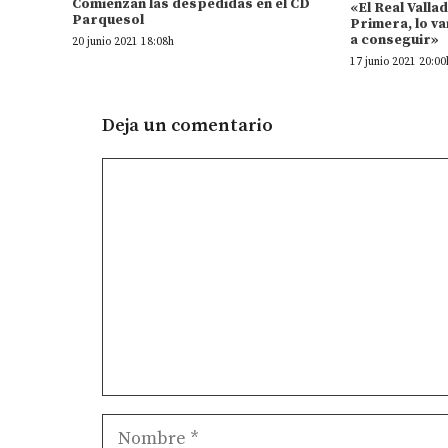
Comienzan las despedidas en el CD
«El Real Valla
Parquesol
Primera, lo va
a conseguir»
20 junio 2021 18:08h
17 junio 2021 20:00
Deja un comentario
Comentario
Nombre