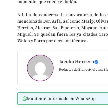
momento, que ruede el balón.
A falta de conocerse la convocatoria de los 
mencionado Ben Arfa, así como Masip, Olivas,
Hervías, Alcaraz, San Emeterio, Moyano, Antoñ
Miguel. Se quedan fuera los ya citados Car
Waldo y Porro por decisión técnica.
Jacobo Herrero
Redactor de Blanquivioletas. S
Mantente informado en WhatsApp