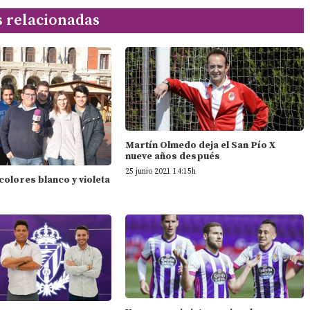
s relacionadas
Martín Olmedo deja el San Pío X
nueve años después
25 junio 2021 14:15h
 colores blanco y violeta