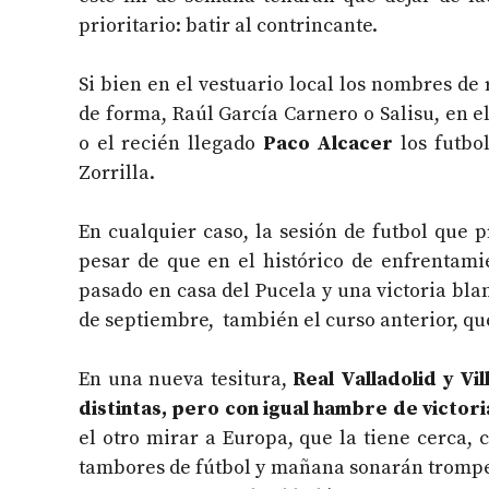
prioritario: batir al contrincante.
Si bien en el vestuario local los nombres de 
de forma, Raúl García Carnero o Salisu, en 
o el recién llegado
Paco Alcacer
los futbo
Zorrilla.
En cualquier caso, la sesión de futbol que 
pesar de que en el histórico de enfrentam
pasado en casa del Pucela y una victoria blan
de septiembre, también el curso anterior, que
En una nueva tesitura,
Real Valladolid y Vi
distintas, pero con igual hambre de victori
el otro mirar a Europa, que la tiene cerca,
tambores de fútbol y mañana sonarán trompet