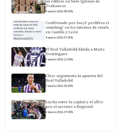
un edificio en Siete Iglesias de
Trabancos
4 marzo 2026 08:00h
Confirmado por Sacyl: prolifera el
‘smishing’ en los intentos de estafa
en Castilla y León
4 marzo 2026 07:00h
El Real Valladolid blinda a Mario
Domínguez
3 marzo 2026 21:00h
Clerc argumenta la apuesta del
Real Valladolid
3 marzo 2026 20:00h
Lucha entre la capital y el alfoz
por el ascenso a Regional
3 marzo 2026 19:00h