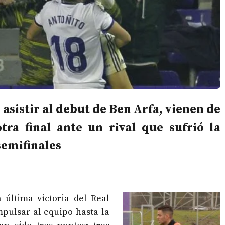
asistir al debut de Ben Arfa, vienen de
tra final ante un rival que sufrió la
semifinales
 última victoria del Real
mpulsar al equipo hasta la