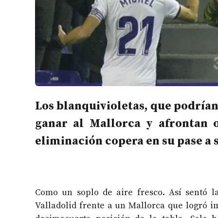
Los blanquivioletas, que podrían 
ganar al Mallorca y afrontan o
eliminación copera en su pase a 
Como un soplo de aire fresco. Así sentó la
Valladolid frente a un Mallorca que logró i