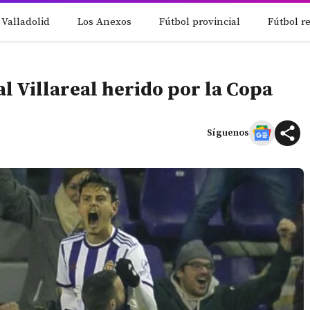
 Valladolid
Los Anexos
Fútbol provincial
Fútbol r
l Villareal herido por la Copa
Síguenos