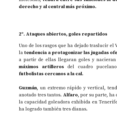
derecho y al central más próximo.
2º. Ataques abiertos, goles repartidos
Uno de los rasgos que ha dejado traslucir el 
la
tendencia a protagonizar las jugadas ofe
a partir de ellas llegaran goles y naciera
máximos artilleros
del cuadro pucelan
futbolistas cercanos a la cal.
Guzmán
, un extremo rápido y vertical, te
anotado tres tantos.
Alfaro
, por su parte, h
la capacidad goleadora exhibida en Tenerife 
ha logrado también tres dianas.