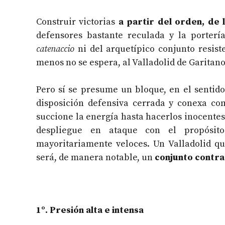
Construir victorias
a partir del orden, de 
defensores bastante reculada y la porterí
catenaccio
ni del arquetípico conjunto resiste
menos no se espera, al Valladolid de Garitano
Pero sí se presume un bloque, en el sentido
disposición defensiva cerrada y conexa com
succione la energía hasta hacerlos inocente
despliegue en ataque con el propósi
mayoritariamente veloces. Un Valladolid qu
será, de manera notable, un
conjunto contra
1º. Presión alta e intensa