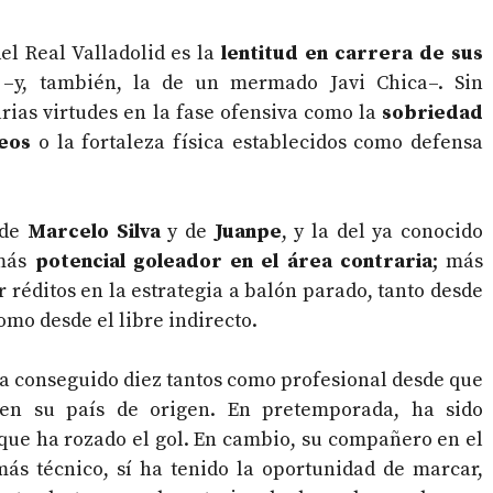
el Real Valladolid es la
lentitud en carrera de sus
–y, también, la de un mermado Javi Chica–. Sin
rias virtudes en la fase ofensiva como la
sobriedad
eos
o la fortaleza física establecidos como defensa
 de
Marcelo Silva
y de
Juanpe
, y la del ya conocido
 más
potencial goleador en el área contraria
; más
r réditos en la estrategia a balón parado, tanto desde
omo desde el libre indirecto.
ha conseguido diez tantos como profesional desde que
 en su país de origen. En pretemporada, ha sido
que ha rozado el gol. En cambio, su compañero en el
más técnico, sí ha tenido la oportunidad de marcar,