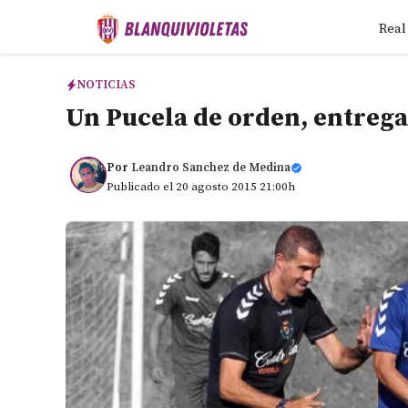
Saltar
Real
al
contenido
NOTICIAS
Un Pucela de orden, entrega
Por
Leandro Sanchez de Medina
Publicado el 20 agosto 2015 21:00h