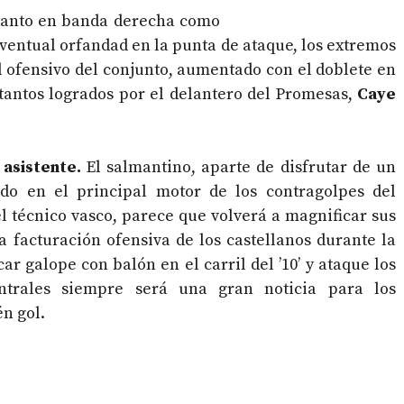
o tanto en banda derecha como
a eventual orfandad en la punta de ataque, los extremos
l ofensivo del conjunto, aumentado con el doblete en
 tantos logrados por el delantero del Promesas,
Caye
asistente.
El salmantino, aparte de disfrutar de un
gido en el principal motor de los contragolpes del
el técnico vasco, parece que volverá a magnificar sus
la facturación ofensiva de los castellanos durante la
 galope con balón en el carril del ’10’ y ataque los
ntrales siempre será una gran noticia para los
n gol.