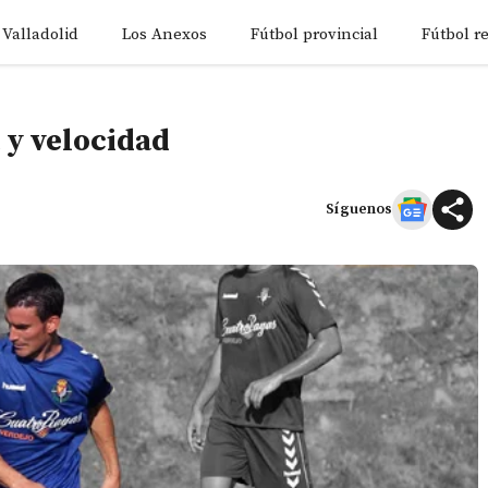
 Valladolid
Los Anexos
Fútbol provincial
Fútbol r
 y velocidad
Síguenos