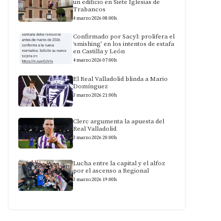
un edificio en Siete Iglesias de
Trabancos
4 marzo 2026 08:00h
Confirmado por Sacyl: prolifera el
‘smishing’ en los intentos de estafa
en Castilla y León
4 marzo 2026 07:00h
El Real Valladolid blinda a Mario
Domínguez
3 marzo 2026 21:00h
Clerc argumenta la apuesta del
Real Valladolid
3 marzo 2026 20:00h
Lucha entre la capital y el alfoz
por el ascenso a Regional
3 marzo 2026 19:00h