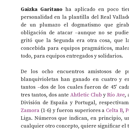
Gaizka Garitano
ha aplicado en poco tie
personalidad en la plantilla del Real Vallad
de un plumazo el dogmatismo que girab
obligación de atacar –aunque no se pudie
gritó que la Segunda era otra cosa, que 
concebida para equipos pragmáticos, malea
todo, para equipos entregados y solidarios.
De los ocho encuentros amistosos de pr
blanquivioletas han ganado en cuatro y e
tantos –dos de los cuales fueron de 45′ cad
tres tantos, dos ante
Ahtletic Club
y
Río Ave
,
División de España y Portugal, respectivam
Zamora
(1-6) y fueron superiores a
Celta B
,
P
Liga. Números que indican, en principio, u
cualquier otro concepto, quiere significar el 