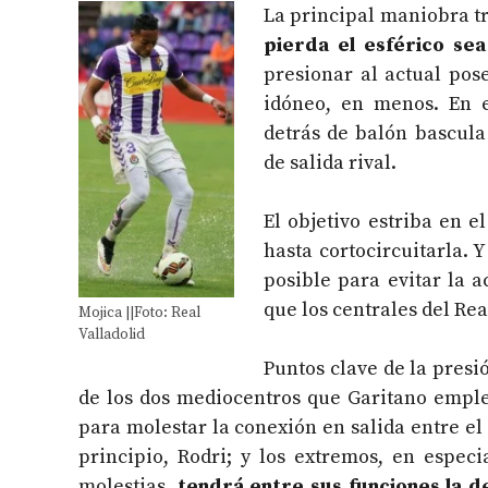
La principal maniobra tr
pierda el esférico se
presionar al actual po
idóneo, en menos. En e
detrás de balón bascula
de salida rival.
El objetivo estriba en e
hasta cortocircuitarla.
posible para evitar la a
que los centrales del Rea
Mojica ||Foto: Real
Valladolid
Puntos clave de la presi
de los dos mediocentros que Garitano emple
para molestar la conexión en salida entre el
principio, Rodri; y los extremos, en especia
molestias,
tendrá entre sus funciones la d