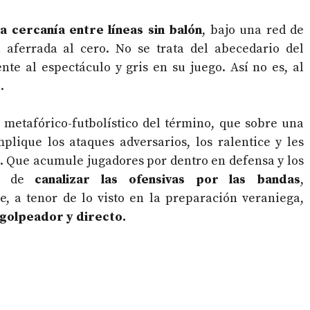
la cercanía entre líneas sin balón
, bajo una red de
a aferrada al cero. No se trata del abecedario del
nte al espectáculo y gris en su juego. Así no es, al
.
 metafórico-futbolístico del término, que sobre una
plique los ataques adversarios, los ralentice y les
s. Que acumule jugadores por dentro en defensa y los
to de
canalizar las ofensivas por las bandas
,
e, a tenor de lo visto en la preparación veraniega,
golpeador y directo.