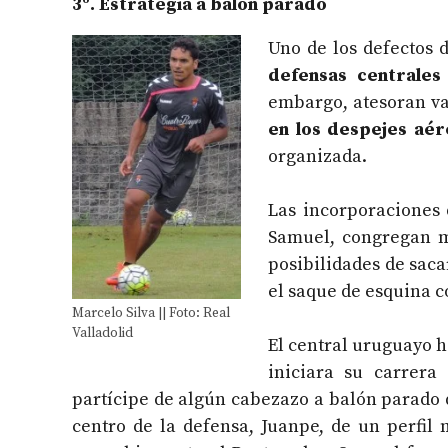
3º. Estrategia a balón parado
Uno de los defectos d
defensas centrales
embargo, atesoran va
en los despejes aér
organizada.
Las incorporaciones
Samuel, congregan
posibilidades de saca
el saque de esquina c
Marcelo Silva || Foto: Real
Valladolid
El central uruguayo 
iniciara su carrera
partícipe de algún cabezazo a balón parado 
centro de la defensa, Juanpe, de un perfil 