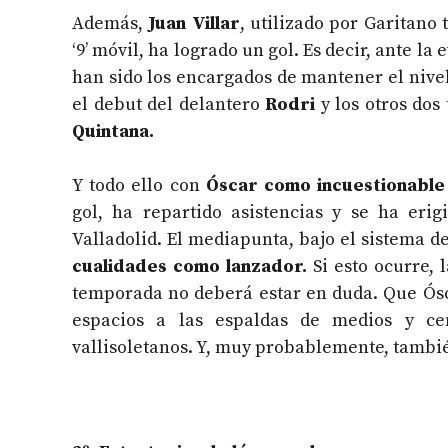
Además,
Juan Villar
, utilizado por Garitan
‘9’ móvil, ha logrado un gol. Es decir, ante l
han sido los encargados de mantener el nive
el debut del delantero
Rodri
y los otros dos
Quintana.
Y todo ello con
Óscar como incuestionable 
gol, ha repartido asistencias y se ha eri
Valladolid. El mediapunta, bajo el sistema d
cualidades como lanzador.
Si esto ocurre, 
temporada no deberá estar en duda. Que Óscar
espacios a las espaldas de medios y ce
vallisoletanos. Y, muy probablemente, tambié