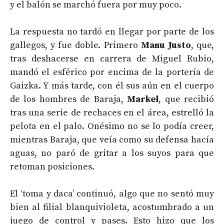
y el balón se marchó fuera por muy poco.
La respuesta no tardó en llegar por parte de los
gallegos, y fue doble. Primero
Manu Justo
, que,
tras deshacerse en carrera de Miguel Rubio,
mandó el esférico por encima de la portería de
Gaizka. Y más tarde, con él sus aún en el cuerpo
de los hombres de Baraja,
Markel
, que recibió
tras una serie de rechaces en el área, estrelló la
pelota en el palo. Onésimo no se lo podía creer,
mientras Baraja, que veía como su defensa hacía
aguas, no paró de gritar a los suyos para que
retoman posiciones.
El ‘toma y daca’ continuó, algo que no sentó muy
bien al filial blanquivioleta, acostumbrado a un
juego de control y pases. Esto hizo que los