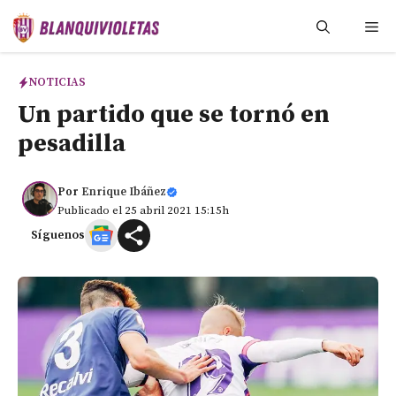
Saltar
Me
al
contenido
NOTICIAS
Un partido que se tornó en
pesadilla
Por
Enrique Ibáñez
Publicado el 25 abril 2021 15:15h
Síguenos