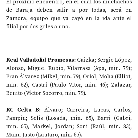
El próximo encuentro, en el cual los muchachos
de Baraja deben salir a por todas, será en
Zamora, equipo que ya cayó en la ida ante el
filial por dos goles a uno.
Real Valladolid Promesas:
Gaizka; Sergio López,
Alonso, Miguel Rubio, Vilarrasa (Apa, min. 79);
Fran Álvarez (Mikel, min. 79), Oriol, Moha (Elliot,
min. 62), Castri (Paulo Vitor, min. 46); Zalazar,
Benito (Víctor Socorro, min. 79).
RC Celta B:
Álvaro; Carreira, Lucas, Carlos,
Pampin; Solis (Losada, min. 65), Barri (Gabri,
min. 65), Markel, Jordan; Soni (Raúl, min. 83),
Manu Justo (Lautaro, min. 65).