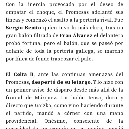
Con la inercia provocada por el deseo de
empatar el choque, el Promesas adelantó sus
líneas y comenzó el asalto a la portería rival. Fue
Sergio Benito
quien tuvo la más clara, tras un
gran balón filtrado de
Fran Álvarez
el delantero
probó fortuna, pero el balón, que se paseó por
delante de toda la portería gallega, se marchó
por línea de fondo tras rozar el palo.
El
Celta B
, ante las continuas amenazas del
Promesas,
despertó de su letargo
. Y lo hizo con
un primer aviso de disparo desde más allá de la
frontal de Márquez. Un balón tenso, duro y
directo que Gaizka, como vino haciendo durante
el partido, mandó a córner con una mano
providencial. Onésimo, consciente de la
necesidad de un cambio en su equipo, movió