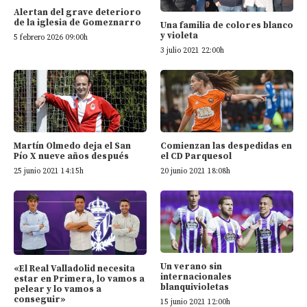
Alertan del grave deterioro
de la iglesia de Gomeznarro
Una familia de colores blanco
y violeta
5 febrero 2026 09:00h
3 julio 2021 22:00h
Martín Olmedo deja el San
Comienzan las despedidas en
Pío X nueve años después
el CD Parquesol
25 junio 2021 14:15h
20 junio 2021 18:08h
Un verano sin
«El Real Valladolid necesita
internacionales
estar en Primera, lo vamos a
blanquivioletas
pelear y lo vamos a
conseguir»
15 junio 2021 12:00h