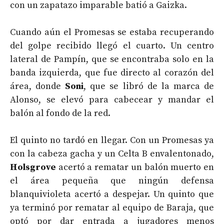
con un zapatazo imparable batió a Gaizka.
Cuando aún el Promesas se estaba recuperando
del golpe recibido llegó el cuarto. Un centro
lateral de Pampín, que se encontraba solo en la
banda izquierda, que fue directo al corazón del
área, donde
Soni
, que se libró de la marca de
Alonso, se elevó para cabecear y mandar el
balón al fondo de la red.
El quinto no tardó en llegar. Con un Promesas ya
con la cabeza gacha y un Celta B envalentonado,
Holsgrove
acertó a rematar un balón muerto en
el área pequeña que ningún defensa
blanquivioleta acertó a despejar. Un quinto que
ya terminó por rematar al equipo de Baraja, que
optó por dar entrada a jugadores menos