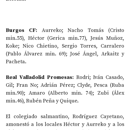
Burgos CF:
Aurreko; Nacho Tomás (Cristo
min.55), Héctor (Gerica min.77), Jesús Muñoz,
Koke; Nico Chietino, Sergio Torres, Carralero
(Pablo Álvarez min. 69); José Ángel, Arkaitz y
Pacheta.
Real Valladolid Promesas:
Rodri; Iván Casado,
Gil; Fran No; Adrián Pérez; Clyde, Pesca (Ruba
min.90); Amaro (Alberto min. 74); Zubi (Álex
min.46), Rubén Peña y Quique.
El colegiado salmantino, Rodríguez Cayetano,
amonestó a los locales Héctor y Aurreko y a los