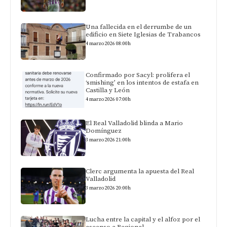
Una fallecida en el derrumbe de un
edificio en Siete Iglesias de Trabancos
4 marzo 2026 08:00h
Confirmado por Sacyl: prolifera el
‘smishing’ en los intentos de estafa en
Castilla y León
4 marzo 2026 07:00h
El Real Valladolid blinda a Mario
Domínguez
3 marzo 2026 21:00h
Clerc argumenta la apuesta del Real
Valladolid
3 marzo 2026 20:00h
Lucha entre la capital y el alfoz por el
ascenso a Regional