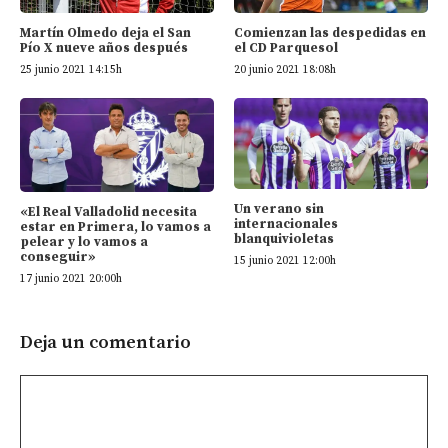
Martín Olmedo deja el San
Comienzan las despedidas en
Pío X nueve años después
el CD Parquesol
25 junio 2021 14:15h
20 junio 2021 18:08h
Un verano sin
«El Real Valladolid necesita
internacionales
estar en Primera, lo vamos a
blanquivioletas
pelear y lo vamos a
conseguir»
15 junio 2021 12:00h
17 junio 2021 20:00h
Deja un comentario
Comentario