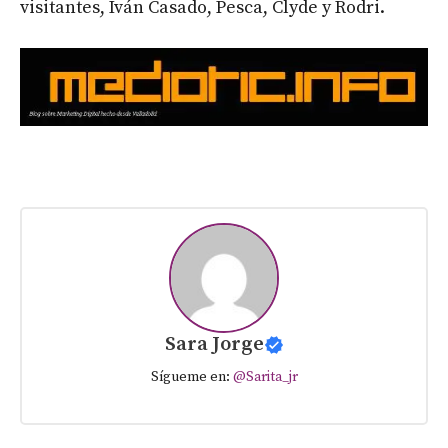
visitantes, Iván Casado, Pesca, Clyde y Rodri.
Sara Jorge
Sígueme en:
@Sarita_jr