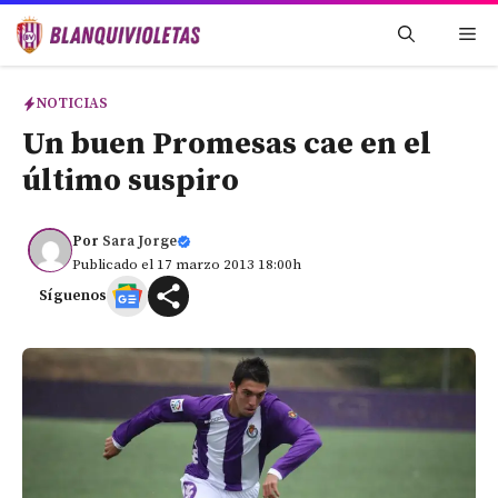
Saltar
Me
al
contenido
NOTICIAS
Un buen Promesas cae en el
último suspiro
Por
Sara Jorge
Publicado el 17 marzo 2013 18:00h
Síguenos