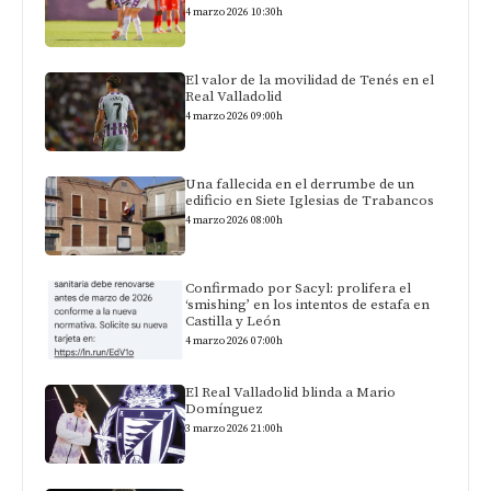
4 marzo 2026 10:30h
El valor de la movilidad de Tenés en el
Real Valladolid
4 marzo 2026 09:00h
Una fallecida en el derrumbe de un
edificio en Siete Iglesias de Trabancos
4 marzo 2026 08:00h
Confirmado por Sacyl: prolifera el
‘smishing’ en los intentos de estafa en
Castilla y León
4 marzo 2026 07:00h
El Real Valladolid blinda a Mario
Domínguez
3 marzo 2026 21:00h