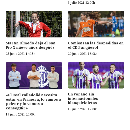
3 julio 2021 22:00h
Martín Olmedo deja el San
Comienzan las despedidas en
Pío X nueve años después
el CD Parquesol
25 junio 2021 14:15h
20 junio 2021 18:08h
Un verano sin
«El Real Valladolid necesita
internacionales
estar en Primera, lo vamos a
blanquivioletas
pelear y lo vamos a
conseguir»
15 junio 2021 12:00h
17 junio 2021 20:00h