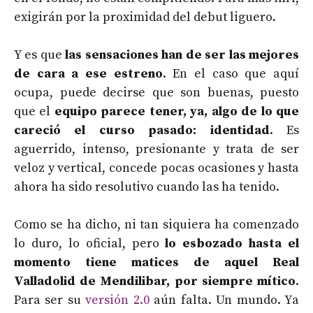
exigirán por la proximidad del debut liguero.
Y es que
las sensaciones han de ser las mejores
de cara a ese estreno
. En el caso que aquí
ocupa, puede decirse que son buenas, puesto
que el
equipo parece tener, ya, algo de lo que
careció el curso pasado: identidad
. Es
aguerrido, intenso, presionante y trata de ser
veloz y vertical, concede pocas ocasiones y hasta
ahora ha sido resolutivo cuando las ha tenido.
Como se ha dicho, ni tan siquiera ha comenzado
lo duro, lo oficial, pero
lo esbozado hasta el
momento tiene matices de aquel Real
Valladolid de Mendilibar, por siempre mítico
.
Para ser su
versión 2.0
aún falta. Un mundo. Ya