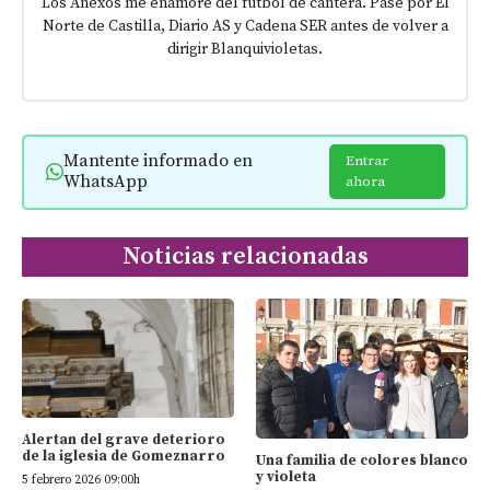
Los Anexos me enamoré del fútbol de cantera. Pasé por El
Norte de Castilla, Diario AS y Cadena SER antes de volver a
dirigir Blanquivioletas.
Mantente informado en
Entrar
WhatsApp
ahora
Noticias relacionadas
Alertan del grave deterioro
de la iglesia de Gomeznarro
Una familia de colores blanco
y violeta
5 febrero 2026 09:00h