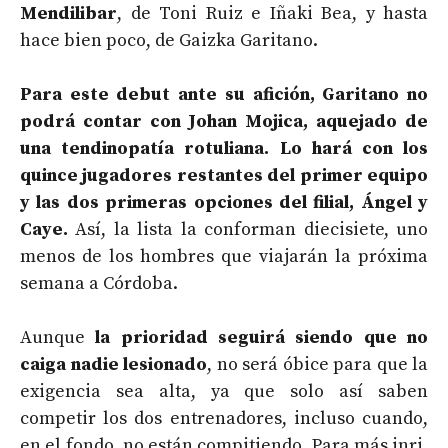
Mendilibar
, de Toni Ruiz e Iñaki Bea, y hasta
hace bien poco, de Gaizka Garitano.
Para este debut ante su afición, Garitano no
podrá contar con Johan Mojica, aquejado de
una tendinopatía rotuliana. Lo hará con los
quince jugadores restantes del primer equipo
y las dos primeras opciones del filial, Ángel y
Caye.
Así, la lista la conforman diecisiete, uno
menos de los hombres que viajarán la próxima
semana a Córdoba.
Aunque
la prioridad seguirá siendo que no
caiga nadie lesionado
, no será óbice para que la
exigencia sea alta, ya que solo así saben
competir los dos entrenadores, incluso cuando,
en el fondo, no están compitiendo. Para más inri,