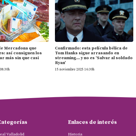
l de Mercadona que
Confirmado: esta película bélica de
s: así consiguen los
Tom Hanks sigue arrasando en
ar más sin que casi
streaming… y no es ‘Salvar al soldado
Ryan’
08:30h
15 noviembre 2025 16:30h
Categorías
Enlaces de interés
eal Valladolid
Historia