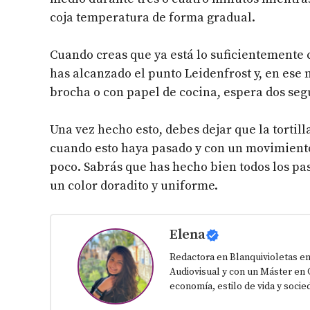
coja temperatura de forma gradual.
Cuando creas que ya está lo suficientemente
has alcanzado el punto Leidenfrost y, en ese
brocha o con papel de cocina, espera dos seg
Una vez hecho esto, debes dejar que la tortil
cuando esto haya pasado y con un movimiento
poco. Sabrás que has hecho bien todos los paso
un color doradito y uniforme.
Elena
Redactora en Blanquivioletas en
Audiovisual y con un Máster en 
economía, estilo de vida y socie