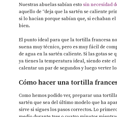
Nuestras abuelas sabían esto
sin necesidad de
aquello de “deja que la sartén se caliente pri
si lo hacían porque sabían que, si echaban el 
bien.
El punto ideal para que la tortilla francesa n
suena muy técnico, pero es muy fácil de comp
de agua en la sartén caliente. Si las gotas 
ya tienes la temperatura ideal, siendo este e
calentar un par de segundos y luego verter lo
Cómo hacer una tortilla frances
Como hemos podido ver, preparar una tortill
sartén que sea del último modelo que ha apar
sirve si sigues los pasos correctos. Lo prime
medio durante tres o cuatro minutos mientras 