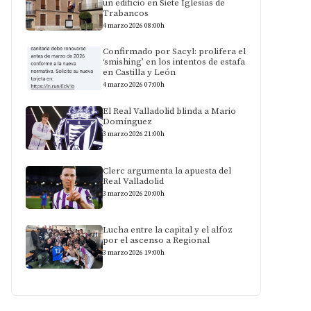
un edificio en Siete Iglesias de
Trabancos
4 marzo 2026 08:00h
Confirmado por Sacyl: prolifera el
‘smishing’ en los intentos de estafa
en Castilla y León
4 marzo 2026 07:00h
El Real Valladolid blinda a Mario
Domínguez
3 marzo 2026 21:00h
Clerc argumenta la apuesta del
Real Valladolid
3 marzo 2026 20:00h
Lucha entre la capital y el alfoz
por el ascenso a Regional
3 marzo 2026 19:00h