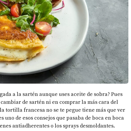
egada a la sartén aunque uses aceite de sobra? Pues
n cambiar de sartén ni en comprar la más cara del
a tortilla francesa no se te pegue tiene más que ver
 es uno de esos consejos que pasaba de boca en boca
rtenes antiadherentes o los sprays desmoldantes.