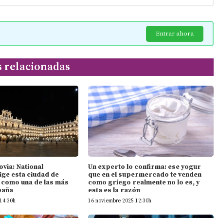
Entrar ahora
s relacionadas
ovia: National
Un experto lo confirma: ese yogur
ige esta ciudad de
que en el supermercado te venden
n como una de las más
como griego realmente no lo es, y
paña
esta es la razón
14:30h
16 noviembre 2025 12:30h