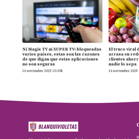
Ni Magis TV ni XUPER TV: bloqueadas
El truco vira
varios países, estas son las razones
arrasa en rede
de que digan que estas aplicaciones
clientes ahorr
no son seguras
nadie lo sepa
16 noviembre 2025 10:30h
16 noviembre 2025 
R