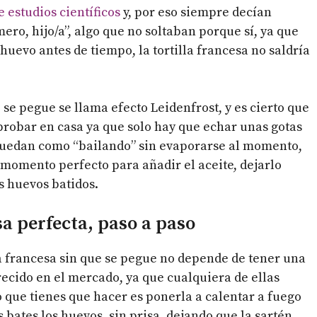
 estudios científicos
y, por eso siempre decían
mero, hijo/a”, algo que no soltaban porque sí, ya que
huevo antes de tiempo, la tortilla francesa no saldría
o se pegue se llama efecto Leidenfrost, y es cierto que
robar en casa ya que solo hay que echar unas gotas
se quedan como “bailando” sin evaporarse al momento,
l momento perfecto para añadir el aceite, dejarlo
s huevos batidos.
a perfecta, paso a paso
a francesa sin que se pegue no depende de tener una
ecido en el mercado, ya que cualquiera de ellas
ro que tienes que hacer es ponerla a calentar a fuego
bates los huevos, sin prisa, dejando que la sartén