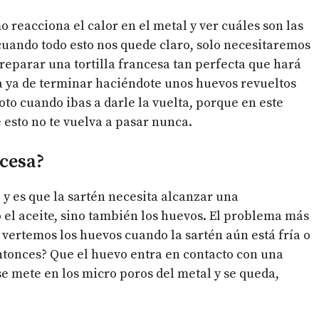
reacciona el calor en el metal y ver cuáles son las
 cuando todo esto nos quede claro, solo necesitaremos
eparar una tortilla francesa tan perfecta que hará
ta ya de terminar haciéndote unos huevos revueltos
oto cuando ibas a darle la vuelta, porque en este
esto no te vuelva a pasar nunca.
ncesa?
y es que la sartén necesita alcanzar una
 el aceite, sino también los huevos. El problema más
e vertemos los huevos cuando la sartén aún está fría o
entonces? Que el huevo entra en contacto con una
se mete en los micro poros del metal y se queda,