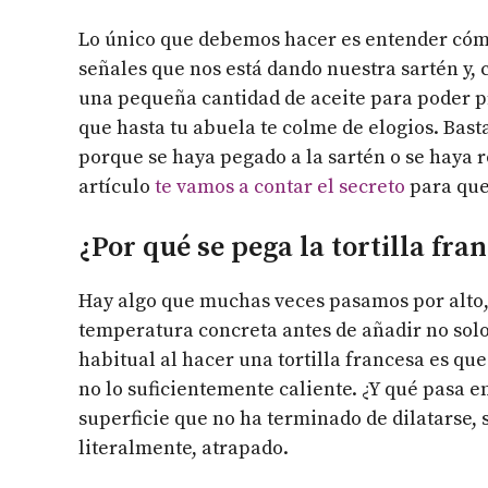
Lo único que debemos hacer es entender cómo 
señales que nos está dando nuestra sartén y,
una pequeña cantidad de aceite para poder pr
que hasta tu abuela te colme de elogios. Bas
porque se haya pegado a la sartén o se haya r
artículo
te vamos a contar el secreto
para que 
¿Por qué se pega la tortilla fra
Hay algo que muchas veces pasamos por alto, 
temperatura concreta antes de añadir no solo
habitual al hacer una tortilla francesa es qu
no lo suficientemente caliente. ¿Y qué pasa 
superficie que no ha terminado de dilatarse, 
literalmente, atrapado.