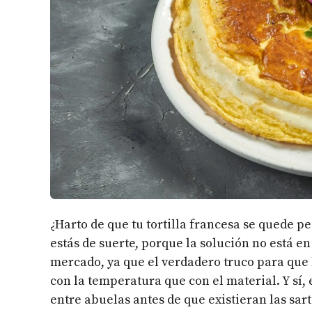
¿Harto de que tu tortilla francesa se quede p
estás de suerte, porque la solución no está e
mercado, ya que el verdadero truco para que l
con la temperatura que con el material. Y sí,
entre abuelas antes de que existieran las sa