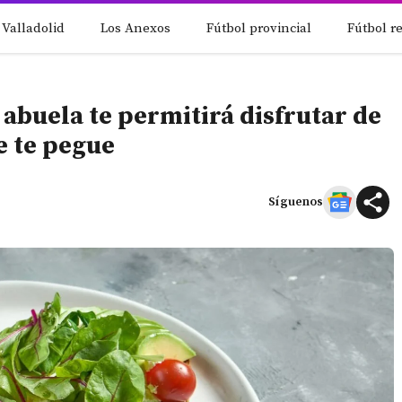
 Valladolid
Los Anexos
Fútbol provincial
Fútbol r
 abuela te permitirá disfrutar de
se te pegue
Síguenos