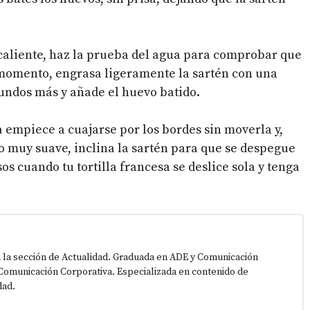
 caliente, haz la prueba del agua para comprobar que
 momento, engrasa ligeramente la sartén con una
undos más y añade el huevo batido.
la empiece a cuajarse por los bordes sin moverla y,
 muy suave, inclina la sartén para que se despegue
s cuando tu tortilla francesa se deslice sola y tenga
 la sección de Actualidad. Graduada en ADE y Comunicación
Comunicación Corporativa. Especializada en contenido de
dad.