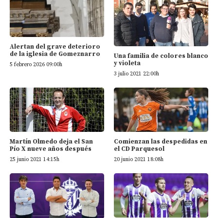
Alertan del grave deterioro
de la iglesia de Gomeznarro
Una familia de colores blanco
y violeta
5 febrero 2026 09:00h
3 julio 2021 22:00h
Martín Olmedo deja el San
Comienzan las despedidas en
Pío X nueve años después
el CD Parquesol
25 junio 2021 14:15h
20 junio 2021 18:08h