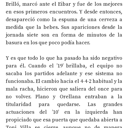
Brilló, marcó ante el Eibar y fue de los mejores
en esos primeros encuentros. Y desde entonces,
desapareció como la espuma de una cerveza a
medida que la bebes. Sus apariciones desde la
jornada siete son en forma de minutos de la
basura en los que poco podía hacer.
Y es que todo lo que ha pasado ha sido negativo
para él. Cuando el ’19’ brillaba, el equipo no
sacaba los partidos adelante y ese sistema no
funcionaba. El cambio hacia el 4-4-2 habitual y la
mala racha, hicieron que saliera del once para
no volver. Plano y Orellana entraban a la
titularidad para quedarse. Las grandes
actuaciones del ’10’ en la izquierda han
propiciado que esa puerta que quedaba abierta a
Toni Villa se cierre, aunque no de manera