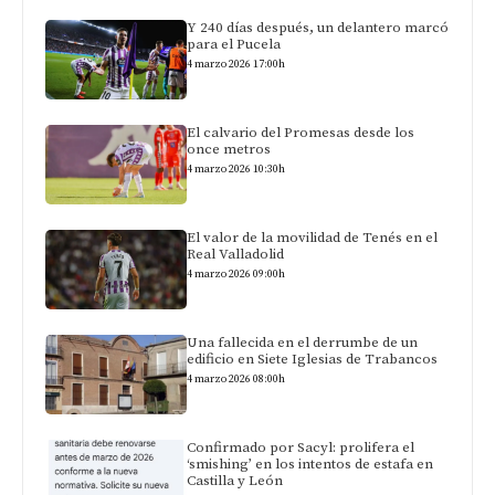
Y 240 días después, un delantero marcó
para el Pucela
4 marzo 2026 17:00h
El calvario del Promesas desde los
once metros
4 marzo 2026 10:30h
El valor de la movilidad de Tenés en el
Real Valladolid
4 marzo 2026 09:00h
Una fallecida en el derrumbe de un
edificio en Siete Iglesias de Trabancos
4 marzo 2026 08:00h
Confirmado por Sacyl: prolifera el
‘smishing’ en los intentos de estafa en
Castilla y León