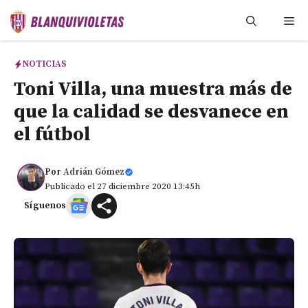
Saltar
Me
al
contenido
NOTICIAS
Toni Villa, una muestra más de
que la calidad se desvanece en
el fútbol
Por
Adrián Gómez
Publicado el 27 diciembre 2020 13:45h
Síguenos