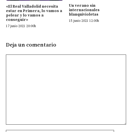
Un verano sin
«El Real Valladolid necesita
internacionales
estar en Primera, lo vamos a
blanquivioletas
pelear y lo vamos a
conseguir»
15 junio 2021 12:00h
17 junio 2021 20:00h
Deja un comentario
Comentario