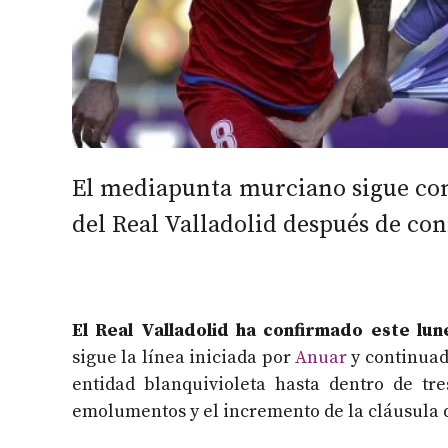
El mediapunta murciano sigue con
del Real Valladolid después de con
El Real Valladolid ha confirmado este lun
sigue la línea iniciada por
Anuar
y continua
entidad blanquivioleta hasta dentro de tr
emolumentos y el incremento de la cláusula d