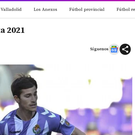
 Valladolid
Los Anexos
Fútbol provincial
Fútbol r
ta 2021
Síguenos