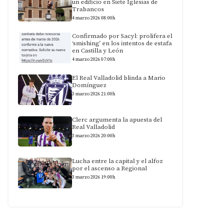
un edificio en Siete Iglesias de
Trabancos
4 marzo 2026 08:00h
Confirmado por Sacyl: prolifera el
‘smishing’ en los intentos de estafa
en Castilla y León
4 marzo 2026 07:00h
El Real Valladolid blinda a Mario
Domínguez
3 marzo 2026 21:00h
Clerc argumenta la apuesta del
Real Valladolid
3 marzo 2026 20:00h
Lucha entre la capital y el alfoz
por el ascenso a Regional
3 marzo 2026 19:00h