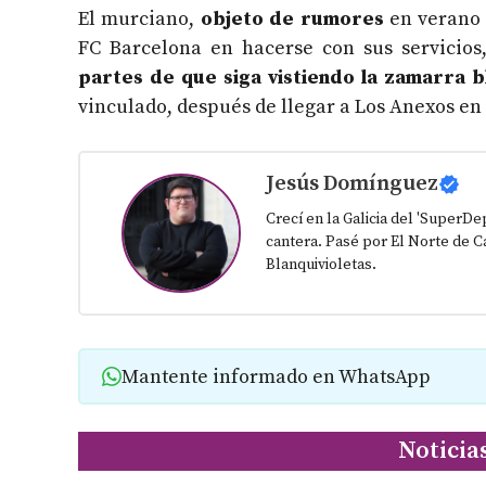
El murciano,
objeto de rumores
en verano 
FC Barcelona en hacerse con sus servicios
partes de que siga vistiendo la zamarra bl
vinculado, después de llegar a Los Anexos en
Jesús Domínguez
Crecí en la Galicia del 'SuperD
cantera. Pasé por El Norte de Ca
Blanquivioletas.
Mantente informado en WhatsApp
Noticia