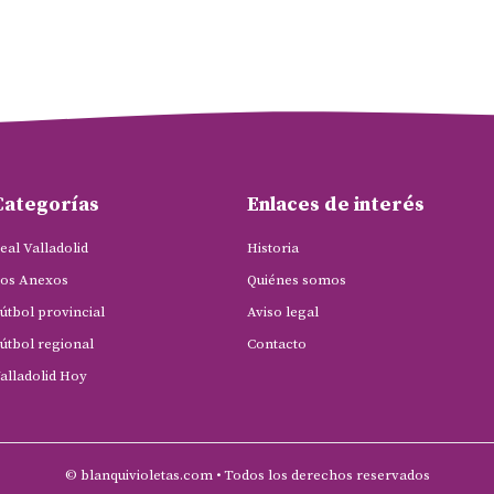
Categorías
Enlaces de interés
eal Valladolid
Historia
os Anexos
Quiénes somos
útbol provincial
Aviso legal
útbol regional
Contacto
alladolid Hoy
© blanquivioletas.com • Todos los derechos reservados