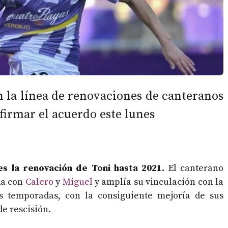
 la línea de renovaciones de canteranos
firmar el acuerdo este lunes
es la renovación de Toni hasta 2021.
El canterano
da con
Calero
y
Miguel
y amplía su vinculación con la
es temporadas, con la consiguiente mejoría de sus
e rescisión.