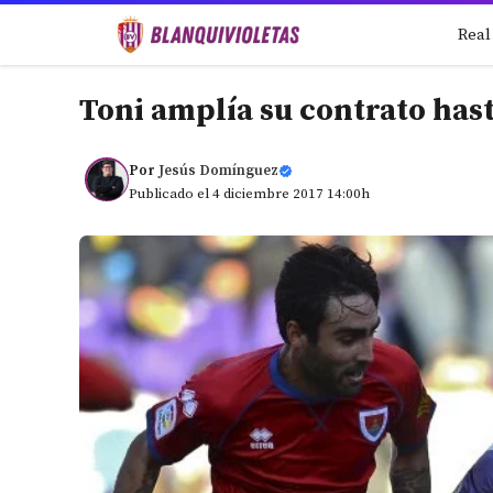
Saltar
Real
al
contenido
Toni amplía su contrato has
Por
Jesús Domínguez
Publicado el 4 diciembre 2017 14:00h