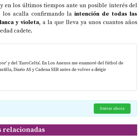
y en los últimos tiempos ante un posible interés del
, los acalla confirmando la
intención de todas las
anca y violeta
, a la que lleva ya unos cuantos años
 edad cadete.
epor' y del 'EuroCelta'. En Los Anexos me enamoré del fútbol de
stilla, Diario AS y Cadena SER antes de volver a dirigir
Entrar ahora
s relacionadas