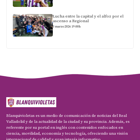
Lucha entre la capital y el alfoz por el
ascenso a Regional
3 marzo 2026 19:00h
Blanquivioletas es un medio de comunicación de noticias del Real
Valladolid y de la actualidad de la ciudad y su provincia. Además, es
referente por su portal en inglés con contenidos enfocados en
ciencia, movilidad, economía y tecnología, ofreciendo una visión
internacional de calidad y gran interés informativo.