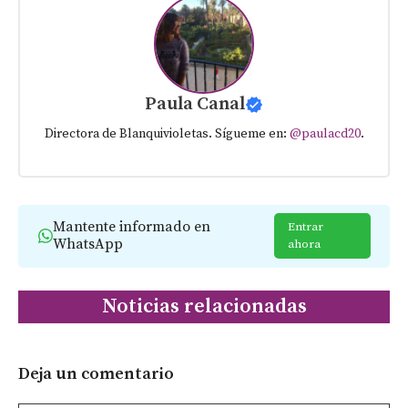
Paula Canal
Directora de Blanquivioletas. Sígueme en:
@paulacd20
.
Mantente informado en
Entrar
WhatsApp
ahora
Noticias relacionadas
Deja un comentario