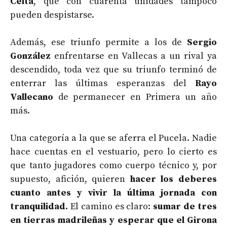
Celta
, que con cuarenta unidades tampoco
pueden despistarse.
Además, ese triunfo permite a los de
Sergio
González
enfrentarse en Vallecas a un rival ya
descendido, toda vez que su triunfo terminó de
enterrar las últimas esperanzas del
Rayo
Vallecano
de permanecer en Primera un año
más.
Una categoría a la que se aferra el Pucela. Nadie
hace cuentas en el vestuario, pero lo cierto es
que tanto jugadores como cuerpo técnico y, por
supuesto, afición, quieren
hacer los deberes
cuanto antes y vivir la última jornada con
tranquilidad.
El camino es claro:
sumar de tres
en tierras madrileñas y esperar que el Girona