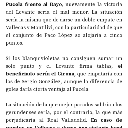
Pucela frente al Rayo
, nuevamente la victoria
del Levante sería el mal menor. La situación
sería la misma que de darse un doble empate en
Vallecas y Montilivi, con la particularidad de que
el conjunto de Paco López se alejaría a cinco
puntos.
Si los blanquivioletas no consiguen sumar un
solo punto y el Levante firma tablas,
el
beneficiado sería el Girona
, que empataría con
los de Sergio González, aunque la diferencia de
goles daría cierta ventaja al Pucela
La situación de la que mejor parados saldrían los
gerundenses sería, por el contrario, la que más
perjudicaría al Real Valladolid.
En caso de
perder en Vallecas y darse una victoria local