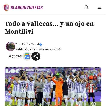
Saltar
Me
al
contenido
Todo a Vallecas… y un ojo en
Montilivi
Por
Paula Canal
Publicado el 8 mayo 2019 17:30h
Síguenos