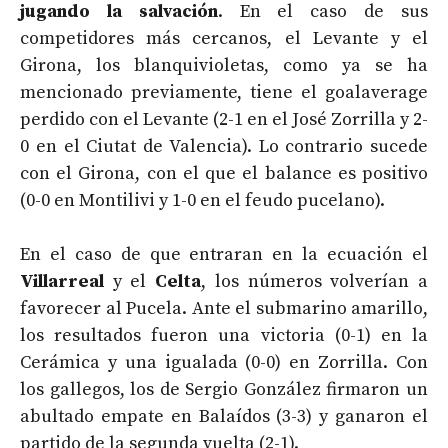
jugando la salvación
. En el caso de sus
competidores más cercanos, el Levante y el
Girona, los blanquivioletas, como ya se ha
mencionado previamente, tiene el goalaverage
perdido con el Levante (2-1 en el José Zorrilla y 2-
0 en el Ciutat de Valencia). Lo contrario sucede
con el Girona, con el que el balance es positivo
(0-0 en Montilivi y 1-0 en el feudo pucelano).
En el caso de que entraran en la ecuación el
Villarreal
y el
Celta
, los números volverían a
favorecer al Pucela. Ante el submarino amarillo,
los resultados fueron una victoria (0-1) en la
Cerámica y una igualada (0-0) en Zorrilla. Con
los gallegos, los de Sergio González firmaron un
abultado empate en Balaídos (3-3) y ganaron el
partido de la segunda vuelta (2-1).