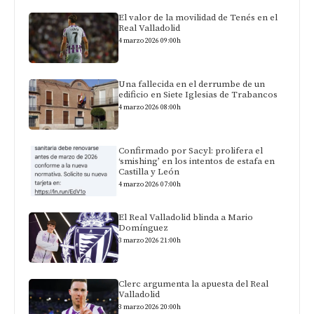
El valor de la movilidad de Tenés en el
Real Valladolid
4 marzo 2026 09:00h
Una fallecida en el derrumbe de un
edificio en Siete Iglesias de Trabancos
4 marzo 2026 08:00h
Confirmado por Sacyl: prolifera el
‘smishing’ en los intentos de estafa en
Castilla y León
4 marzo 2026 07:00h
El Real Valladolid blinda a Mario
Domínguez
3 marzo 2026 21:00h
Clerc argumenta la apuesta del Real
Valladolid
3 marzo 2026 20:00h