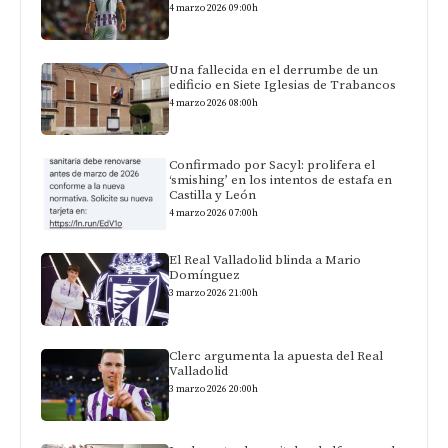
4 marzo 2026 09:00h
Una fallecida en el derrumbe de un
edificio en Siete Iglesias de Trabancos
4 marzo 2026 08:00h
Confirmado por Sacyl: prolifera el
‘smishing’ en los intentos de estafa en
Castilla y León
4 marzo 2026 07:00h
El Real Valladolid blinda a Mario
Domínguez
3 marzo 2026 21:00h
Clerc argumenta la apuesta del Real
Valladolid
3 marzo 2026 20:00h