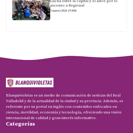
Lucha entre la capital y el alfoz por el
ascenso a Regional
3 marzo 2026 19:00h
Blanquivioletas es un medio de comunicación de noticias del Real
Valladolid y de la actualidad de la ciudad y su provincia. Además, es
referente por su portal en inglés con contenidos enfocados en
ciencia, movilidad, economía y tecnología, ofreciendo una visión
internacional de calidad y gran interés informativo.
Categorías