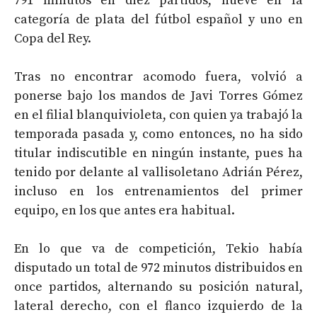
791 minutos en diez partidos, nueve en la
categoría de plata del fútbol español y uno en
Copa del Rey.
Tras no encontrar acomodo fuera, volvió a
ponerse bajo los mandos de Javi Torres Gómez
en el filial blanquivioleta, con quien ya trabajó la
temporada pasada y, como entonces, no ha sido
titular indiscutible en ningún instante, pues ha
tenido por delante al vallisoletano Adrián Pérez,
incluso en los entrenamientos del primer
equipo, en los que antes era habitual.
En lo que va de competición, Tekio había
disputado un total de 972 minutos distribuidos en
once partidos, alternando su posición natural,
lateral derecho, con el flanco izquierdo de la