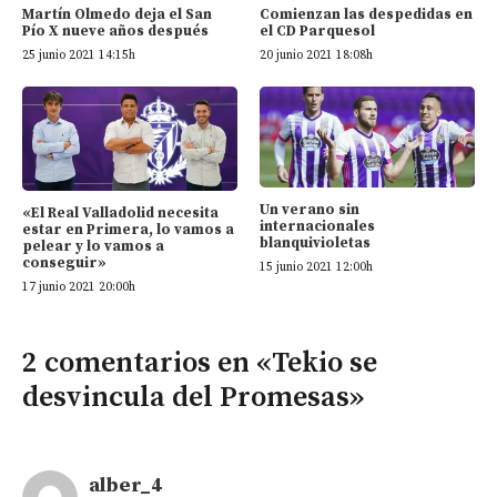
Martín Olmedo deja el San
Comienzan las despedidas en
Pío X nueve años después
el CD Parquesol
25 junio 2021 14:15h
20 junio 2021 18:08h
Un verano sin
«El Real Valladolid necesita
internacionales
estar en Primera, lo vamos a
blanquivioletas
pelear y lo vamos a
conseguir»
15 junio 2021 12:00h
17 junio 2021 20:00h
2 comentarios en «Tekio se
desvincula del Promesas»
alber_4