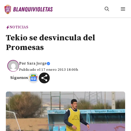
Saltar
Me
al
contenido
NOTICIAS
Tekio se desvincula del
Promesas
Por
Sara Jorge
Publicado el 17 enero 2013 18:00h
Síguenos