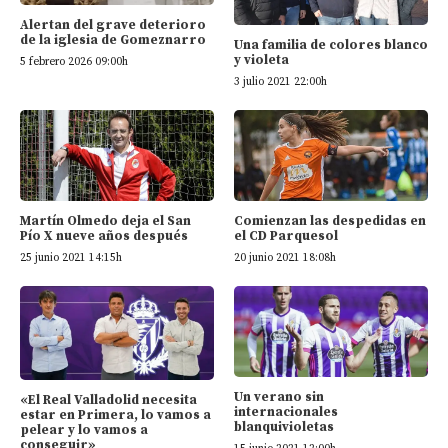
Alertan del grave deterioro
de la iglesia de Gomeznarro
Una familia de colores blanco
y violeta
5 febrero 2026 09:00h
3 julio 2021 22:00h
Martín Olmedo deja el San
Comienzan las despedidas en
Pío X nueve años después
el CD Parquesol
25 junio 2021 14:15h
20 junio 2021 18:08h
Un verano sin
«El Real Valladolid necesita
internacionales
estar en Primera, lo vamos a
blanquivioletas
pelear y lo vamos a
conseguir»