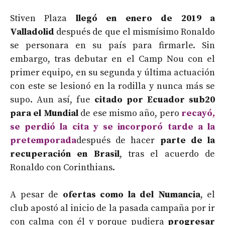
Stiven Plaza
llegó en enero de 2019 a
Valladolid
después de que el mismísimo Ronaldo
se personara en su país para firmarle. Sin
embargo, tras debutar en el Camp Nou con el
primer equipo, en su segunda y última actuación
con este se lesionó en la rodilla y nunca más se
supo. Aun así, fue
citado por Ecuador sub20
para el Mundial
de ese mismo año, pero
recayó,
se perdió la cita y se incorporó tarde a la
pretemporada
después de hacer
parte de la
recuperación en Brasil
, tras el acuerdo de
Ronaldo con Corinthians.
A pesar de
ofertas como la del Numancia
, el
club apostó al inicio de la pasada campaña por ir
con calma con él y porque pudiera
progresar