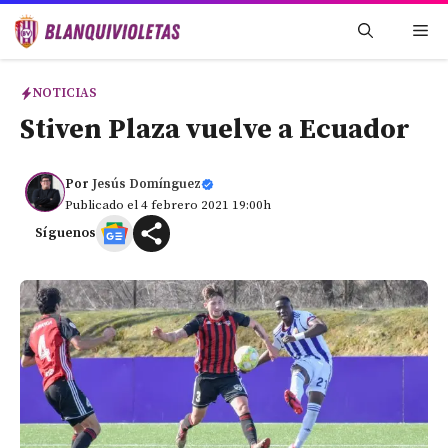
Saltar
Me
al
contenido
NOTICIAS
Stiven Plaza vuelve a Ecuador
Por
Jesús Domínguez
Publicado el 4 febrero 2021 19:00h
Síguenos