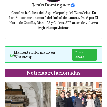
Jesús Domínguez
Crecí en la Galicia del 'SuperDepor' y del 'EuroCelta'. En
Los Anexos me enamoré del fútbol de cantera. Pasé por El
Norte de Castilla, Diario AS y Cadena SER antes de volver a
dirigir Blanquivioletas.
Mantente informado en
Entrar
WhatsApp
ahora
Noticias relacionadas