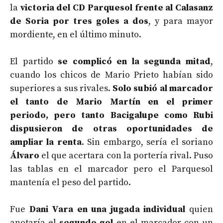
la
victoria del CD Parquesol frente al Calasanz
de Soria por tres goles a dos
, y para mayor
mordiente, en el último minuto.
El partido
se complicó en la segunda mitad
,
cuando los chicos de Mario Prieto habían sido
superiores a sus rivales.
Solo subió al marcador
el tanto de Mario Martín en el primer
periodo, pero tanto Bacigalupe como Rubi
dispusieron de otras oportunidades de
ampliar la renta
. Sin embargo, sería el soriano
Álvaro
el que acertara con la portería rival. Puso
las tablas en el marcador pero el Parquesol
mantenía el peso del partido.
Fue
Dani Vara en una jugada individual
quien
anotaría el
segundo gol
en el marcador con un