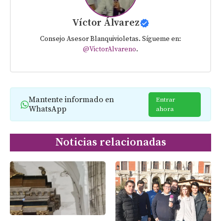
Víctor Álvarez
Consejo Asesor Blanquivioletas. Sígueme en:
@VictorAlvareno
.
Mantente informado en
Entrar
WhatsApp
ahora
Noticias relacionadas