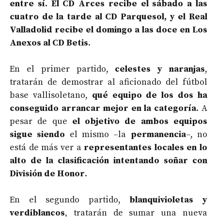
entre sí. El CD Arces recibe el sábado a las
cuatro de la tarde al CD Parquesol, y el Real
Valladolid recibe el domingo a las doce en Los
Anexos al CD Betis
.
En el primer partido,
celestes y naranjas
,
tratarán de demostrar al aficionado del fútbol
base vallisoletano,
qué equipo de los dos ha
conseguido arrancar mejor en la categoría
. A
pesar de que
el objetivo de ambos equipos
sigue siendo
el mismo –la
permanencia
–, no
está de más ver a
representantes locales en lo
alto de la clasificación intentando soñar con
División de Honor
.
En el segundo partido,
blanquivioletas y
verdiblancos
, tratarán de sumar una nueva