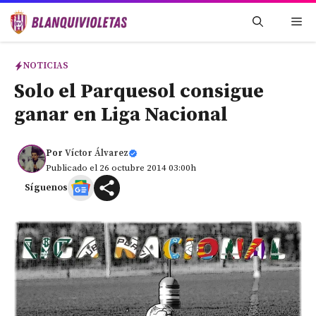
Saltar
Me
al
contenido
NOTICIAS
Solo el Parquesol consigue
ganar en Liga Nacional
Por
Víctor Álvarez
Publicado el 26 octubre 2014 03:00h
Síguenos