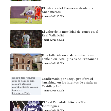
El calvario del Promesas desde los
once metros
4 marzo 2026 10:30h
El valor de la movilidad de Tenés en el
Real Valladolid
4 marzo 2026 09:00h
Una fallecida en el derrumbe de un
edificio en Siete Iglesias de Trabancos
4 marzo 2026 08:00h
Confirmado por Sacyl: prolifera el
‘smishing’ en los intentos de estafa en
Castilla y León
4 marzo 2026 07:00h
El Real Valladolid blinda a Mario
Domínguez
3 marzo 2026 21:00h