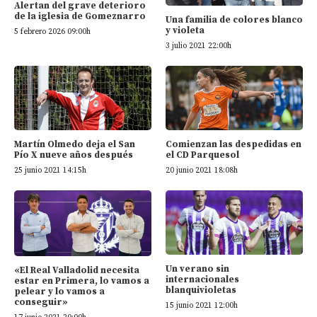
Alertan del grave deterioro
de la iglesia de Gomeznarro
Una familia de colores blanco
y violeta
5 febrero 2026 09:00h
3 julio 2021 22:00h
Martín Olmedo deja el San
Comienzan las despedidas en
Pío X nueve años después
el CD Parquesol
25 junio 2021 14:15h
20 junio 2021 18:08h
Un verano sin
«El Real Valladolid necesita
internacionales
estar en Primera, lo vamos a
blanquivioletas
pelear y lo vamos a
conseguir»
15 junio 2021 12:00h