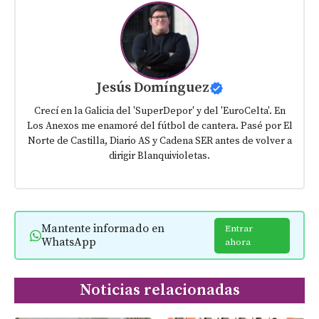
Jesús Domínguez
Crecí en la Galicia del 'SuperDepor' y del 'EuroCelta'. En
Los Anexos me enamoré del fútbol de cantera. Pasé por El
Norte de Castilla, Diario AS y Cadena SER antes de volver a
dirigir Blanquivioletas.
Mantente informado en
Entrar
WhatsApp
ahora
Noticias relacionadas