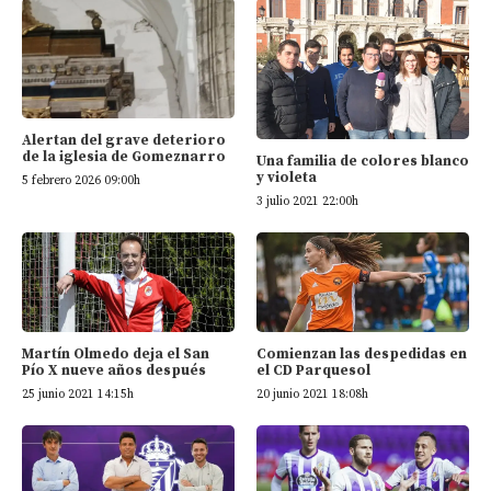
Alertan del grave deterioro
de la iglesia de Gomeznarro
Una familia de colores blanco
y violeta
5 febrero 2026 09:00h
3 julio 2021 22:00h
Martín Olmedo deja el San
Comienzan las despedidas en
Pío X nueve años después
el CD Parquesol
25 junio 2021 14:15h
20 junio 2021 18:08h