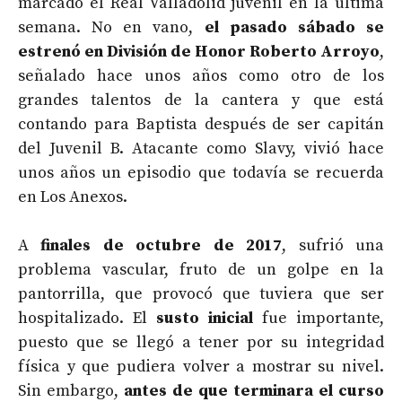
marcado el Real Valladolid juvenil en la última
semana. No en vano,
el pasado sábado se
estrenó en División de Honor Roberto Arroyo
,
señalado hace unos años como otro de los
grandes talentos de la cantera y que está
contando para Baptista después de ser capitán
del Juvenil B. Atacante como Slavy, vivió hace
unos años un episodio que todavía se recuerda
en Los Anexos.
A
finales de octubre de 2017
, sufrió una
problema vascular, fruto de un golpe en la
pantorrilla, que provocó que tuviera que ser
hospitalizado. El
susto inicial
fue importante,
puesto que se llegó a tener por su integridad
física y que pudiera volver a mostrar su nivel.
Sin embargo,
antes de que terminara el curso