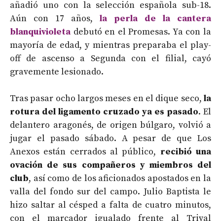
añadió uno con la selección española sub-18.
Aún con 17 años,
la perla de la cantera
blanquivioleta
debutó en el Promesas. Ya con la
mayoría de edad, y mientras preparaba el play-
off de ascenso a Segunda con el filial, cayó
gravemente lesionado.
Tras pasar ocho largos meses en el dique seco,
la
rotura del ligamento cruzado ya es pasado
. El
delantero aragonés, de origen búlgaro, volvió a
jugar el pasado sábado. A pesar de que Los
Anexos están cerrados al público,
recibió una
ovación de sus compañeros y miembros del
club
, así como de los aficionados apostados en la
valla del fondo sur del campo. Julio Baptista le
hizo saltar al césped a falta de cuatro minutos,
con el marcador igualado frente al Trival