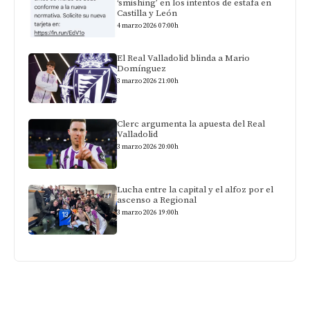
‘smishing’ en los intentos de estafa en
Castilla y León
4 marzo 2026 07:00h
El Real Valladolid blinda a Mario
Domínguez
3 marzo 2026 21:00h
Clerc argumenta la apuesta del Real
Valladolid
3 marzo 2026 20:00h
Lucha entre la capital y el alfoz por el
ascenso a Regional
3 marzo 2026 19:00h