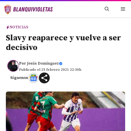
Saltar
Me
al
contenido
NOTICIAS
Slavy reaparece y vuelve a ser
decisivo
Por
Jesús Domínguez
Publicado el 25 febrero 2021 22:30h
Síguenos