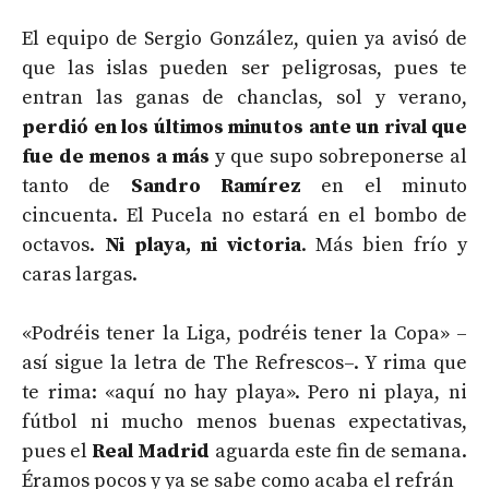
El equipo de Sergio González, quien ya avisó de
que las islas pueden ser peligrosas, pues te
entran las ganas de chanclas, sol y verano,
perdió en los últimos minutos ante un rival que
fue de menos a más
y que supo sobreponerse al
tanto de
Sandro Ramírez
en el minuto
cincuenta. El Pucela no estará en el bombo de
octavos.
Ni playa, ni victoria
. Más bien frío y
caras largas.
«Podréis tener la Liga, podréis tener la Copa» –
así sigue la letra de The Refrescos–. Y rima que
te rima: «aquí no hay playa». Pero ni playa, ni
fútbol ni mucho menos buenas expectativas,
pues el
Real Madrid
aguarda este fin de semana.
Éramos pocos y ya se sabe como acaba el refrán