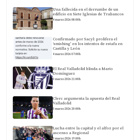
Una fallecida en el derrumbe de un
edificio en Siete Iglesias de Trabancos
4 marzo 2026 08:00h
Confirmado por Sacyl: prolifera el
‘smishing’ en los intentos de estafa en
Castilla y León
4 marzo 2026 07:00h
El Real Valladolid blinda a Mario
Domínguez
3 marzo 2026 21:00h
Clerc argumenta la apuesta del Real
Valladolid
3 marzo 2026 20:00h
Lucha entre la capital y el alfoz por el
ascenso a Regional
3 marzo 2026 19:00h