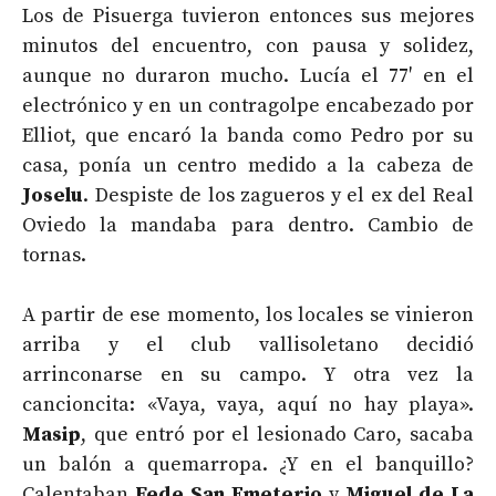
Los de Pisuerga tuvieron entonces sus mejores
minutos del encuentro, con pausa y solidez,
aunque no duraron mucho. Lucía el 77′ en el
electrónico y en un contragolpe encabezado por
Elliot, que encaró la banda como Pedro por su
casa, ponía un centro medido a la cabeza de
Joselu
. Despiste de los zagueros y el ex del Real
Oviedo la mandaba para dentro. Cambio de
tornas.
A partir de ese momento, los locales se vinieron
arriba y el club vallisoletano decidió
arrinconarse en su campo. Y otra vez la
cancioncita: «Vaya, vaya, aquí no hay playa».
Masip
, que entró por el lesionado Caro, sacaba
un balón a quemarropa. ¿Y en el banquillo?
Calentaban
Fede San Emeterio
y
Miguel de La