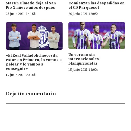
Martín Olmedo deja el San
Comienzan las despedidas en
Pío X nueve años después
el CD Parquesol
25 junio 2021 14:15h
20 junio 2021 18:08h
Un verano sin
«El Real Valladolid necesita
internacionales
estar en Primera, lo vamos a
blanquivioletas
pelear y lo vamos a
conseguir»
15 junio 2021 12:00h
17 junio 2021 20:00h
Deja un comentario
Comentario