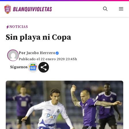
Saltar
Me
al
contenido
NOTICIAS
Sin playa ni Copa
Por
Jacobo Herrero
Publicado el 22 enero 2020 23:45h
Síguenos