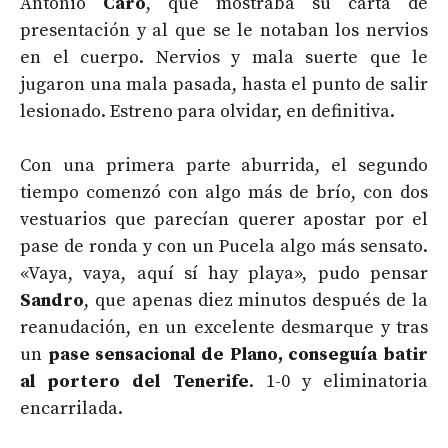
Antonio
Caro
, que mostraba su carta de
presentación y al que se le notaban los nervios
en el cuerpo. Nervios y mala suerte que le
jugaron una mala pasada, hasta el punto de salir
lesionado. Estreno para olvidar, en definitiva.
Con una primera parte aburrida, el segundo
tiempo comenzó con algo más de brío, con dos
vestuarios que parecían querer apostar por el
pase de ronda y con un Pucela algo más sensato.
«Vaya, vaya, aquí sí hay playa», pudo pensar
Sandro
, que apenas diez minutos después de la
reanudación, en un excelente desmarque y tras
un
pase sensacional de Plano, conseguía batir
al portero del Tenerife
. 1-0 y eliminatoria
encarrilada.