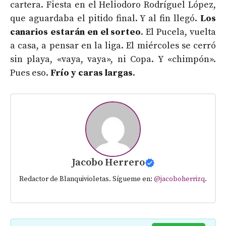
cartera. Fiesta en el Heliodoro Rodríguel López,
que aguardaba el pitido final. Y al fin llegó.
Los
canarios estarán en el sorteo
. El Pucela, vuelta
a casa, a pensar en la liga. El miércoles se cerró
sin playa, «vaya, vaya», ni Copa. Y «chimpón».
Pues eso.
Frío y caras largas
.
Jacobo Herrero
Redactor de Blanquivioletas. Sígueme en:
@jacoboherrizq
.