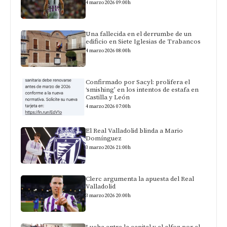
4 marzo 2026 09:00h
Una fallecida en el derrumbe de un
edificio en Siete Iglesias de Trabancos
4 marzo 2026 08:00h
Confirmado por Sacyl: prolifera el
‘smishing’ en los intentos de estafa en
Castilla y León
4 marzo 2026 07:00h
El Real Valladolid blinda a Mario
Domínguez
3 marzo 2026 21:00h
Clerc argumenta la apuesta del Real
Valladolid
3 marzo 2026 20:00h
Lucha entre la capital y el alfoz por el