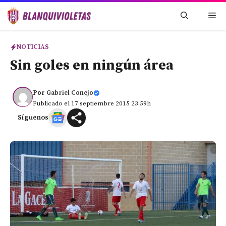
Saltar
Me
al
contenido
NOTICIAS
Sin goles en ningún área
Por
Gabriel Conejo
Publicado el 17 septiembre 2015 23:59h
Síguenos