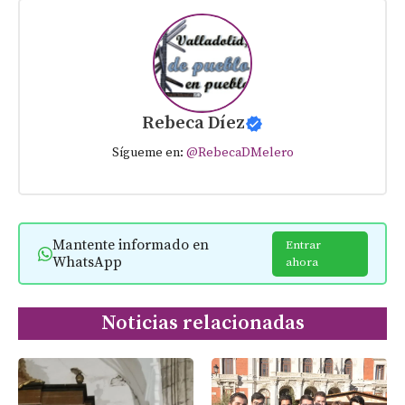
Rebeca Díez
Sígueme en:
@RebecaDMelero
Mantente informado en
Entrar
WhatsApp
ahora
Noticias relacionadas