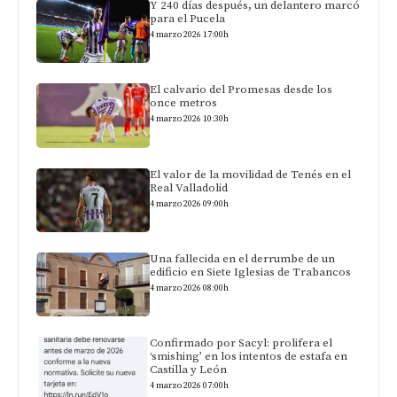
Y 240 días después, un delantero marcó
para el Pucela
4 marzo 2026 17:00h
El calvario del Promesas desde los
once metros
4 marzo 2026 10:30h
El valor de la movilidad de Tenés en el
Real Valladolid
4 marzo 2026 09:00h
Una fallecida en el derrumbe de un
edificio en Siete Iglesias de Trabancos
4 marzo 2026 08:00h
Confirmado por Sacyl: prolifera el
‘smishing’ en los intentos de estafa en
Castilla y León
4 marzo 2026 07:00h