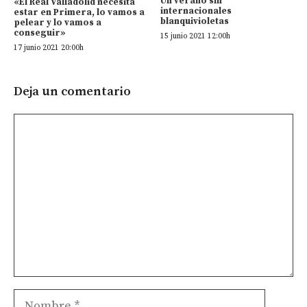
Un verano sin
«El Real Valladolid necesita
internacionales
estar en Primera, lo vamos a
blanquivioletas
pelear y lo vamos a
conseguir»
15 junio 2021 12:00h
17 junio 2021 20:00h
Deja un comentario
Comentario
Nombre