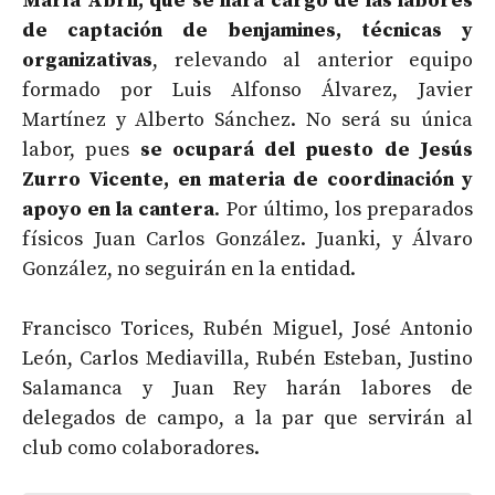
María Abril, que se hará cargo de las labores
de captación de benjamines, técnicas y
organizativas
, relevando al anterior equipo
formado por Luis Alfonso Álvarez, Javier
Martínez y Alberto Sánchez. No será su única
labor, pues
se ocupará del puesto de Jesús
Zurro Vicente, en materia de coordinación y
apoyo en la cantera
. Por último, los preparados
físicos Juan Carlos González. Juanki, y Álvaro
González, no seguirán en la entidad.
Francisco Torices, Rubén Miguel, José Antonio
León, Carlos Mediavilla, Rubén Esteban, Justino
Salamanca y Juan Rey harán labores de
delegados de campo, a la par que servirán al
club como colaboradores.