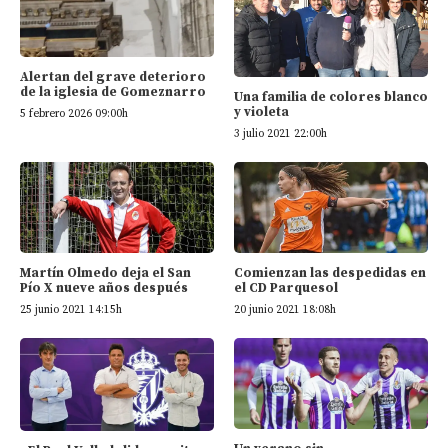
Alertan del grave deterioro
de la iglesia de Gomeznarro
Una familia de colores blanco
y violeta
5 febrero 2026 09:00h
3 julio 2021 22:00h
Martín Olmedo deja el San
Comienzan las despedidas en
Pío X nueve años después
el CD Parquesol
25 junio 2021 14:15h
20 junio 2021 18:08h