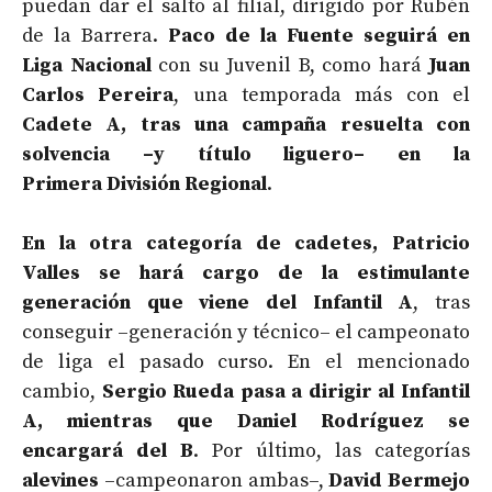
puedan dar el salto al filial, dirigido por Rubén
de la Barrera.
Paco de la Fuente seguirá en
Liga Nacional
con su Juvenil B, como hará
Juan
Carlos Pereira
, una temporada más con el
Cadete A, tras una campaña resuelta con
solvencia –y título liguero– en la
Primera División Regional
.
En la otra categoría de cadetes, Patricio
Valles se hará cargo de la estimulante
generación que viene del Infantil A
, tras
conseguir –generación y técnico– el campeonato
de liga el pasado curso. En el mencionado
cambio,
Sergio Rueda pasa a dirigir al Infantil
A, mientras que Daniel Rodríguez se
encargará del B
. Por último, las categorías
alevines
–campeonaron ambas–,
David Bermejo