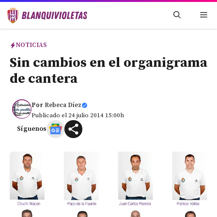
Saltar
Me
al
contenido
NOTICIAS
Sin cambios en el organigrama
de cantera
Por
Rebeca Díez
Publicado el 24 julio 2014 15:00h
Síguenos