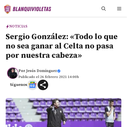
Saltar
Me
al
contenido
NOTICIAS
Sergio González: «Todo lo que
no sea ganar al Celta no pasa
por nuestra cabeza»
Por
Jesús Domínguez
Publicado el 26 febrero 2021 14:00h
Síguenos