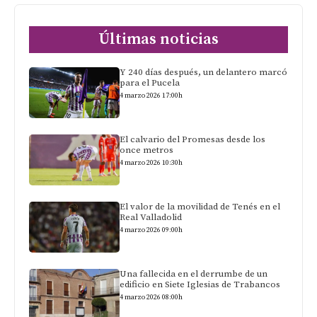
Últimas noticias
Y 240 días después, un delantero marcó
para el Pucela
4 marzo 2026 17:00h
El calvario del Promesas desde los
once metros
4 marzo 2026 10:30h
El valor de la movilidad de Tenés en el
Real Valladolid
4 marzo 2026 09:00h
Una fallecida en el derrumbe de un
edificio en Siete Iglesias de Trabancos
4 marzo 2026 08:00h