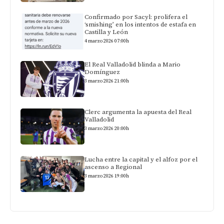
Confirmado por Sacyl: prolifera el
‘smishing’ en los intentos de estafa en
Castilla y León
4 marzo 2026 07:00h
El Real Valladolid blinda a Mario
Domínguez
3 marzo 2026 21:00h
Clerc argumenta la apuesta del Real
Valladolid
3 marzo 2026 20:00h
Lucha entre la capital y el alfoz por el
ascenso a Regional
3 marzo 2026 19:00h