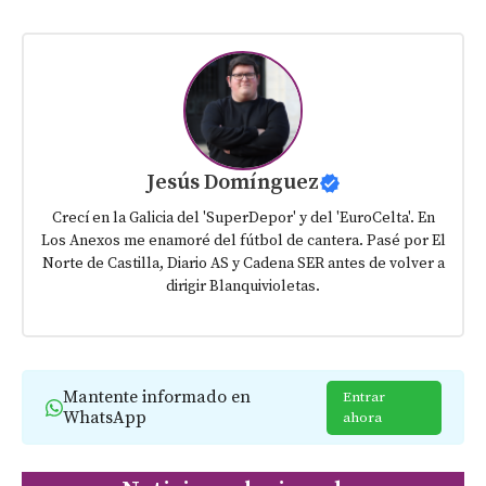
Jesús Domínguez
Crecí en la Galicia del 'SuperDepor' y del 'EuroCelta'. En
Los Anexos me enamoré del fútbol de cantera. Pasé por El
Norte de Castilla, Diario AS y Cadena SER antes de volver a
dirigir Blanquivioletas.
Mantente informado en
Entrar
WhatsApp
ahora