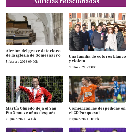
Noticias relacionadas
Alertan del grave deterioro
de la iglesia de Gomeznarro
Una familia de colores blanco
y violeta
5 febrero 2026 09:00h
3 julio 2021 22:00h
Martín Olmedo deja el San
Comienzan las despedidas en
Pío X nueve años después
el CD Parquesol
25 junio 2021 14:15h
20 junio 2021 18:08h