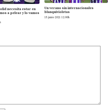
Un verano sin internacionales
dolid necesita estar en
blanquivioletas
mos a pelear y lo vamos
15 junio 2021 12:00h
h