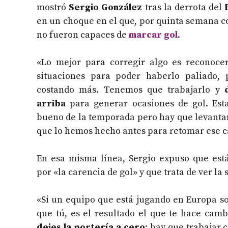
mostró
Sergio González
tras la derrota del
en un choque en el que, por quinta semana co
no fueron capaces de
marcar gol
.
«Lo mejor para corregir algo es reconoce
situaciones para poder haberlo paliado, 
costando más. Tenemos que trabajarlo y
arriba
para generar ocasiones de gol. E
bueno de la temporada pero hay que levantar
que lo hemos hecho antes para retomar ese c
En esa misma línea, Sergio expuso que est
por «la carencia de gol» y que trata de ver la
«Si un equipo que está jugando en Europa so
que tú, es el resultado el que te hace cam
dejes la portería a cero
: hay que trabajar 