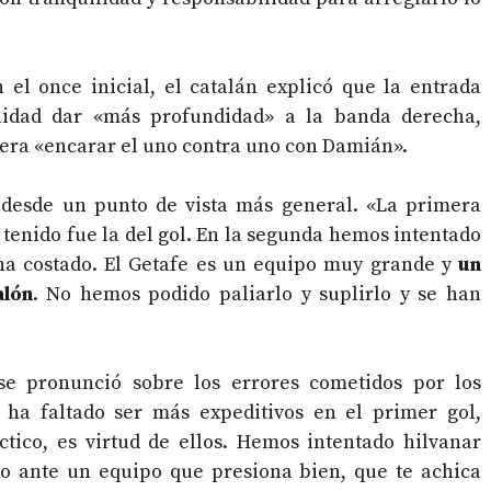
 el once inicial, el catalán explicó que la entrada
alidad dar «más profundidad» a la banda derecha,
era «encarar el uno contra uno con Damián».
 desde un punto de vista más general. «La primera
 tenido fue la del gol. En la segunda hemos intentado
 ha costado. El Getafe es un equipo muy grande y
un
alón
. No hemos podido paliarlo y suplirlo y se han
se pronunció sobre los errores cometidos por los
 ha faltado ser más expeditivos en el primer gol,
tico, es virtud de ellos. Hemos intentado hilvanar
o ante un equipo que presiona bien, que te achica