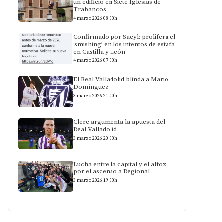
un edificio en Siete Iglesias de
Trabancos
4 marzo 2026 08:00h
Confirmado por Sacyl: prolifera el
‘smishing’ en los intentos de estafa
en Castilla y León
4 marzo 2026 07:00h
El Real Valladolid blinda a Mario
Domínguez
3 marzo 2026 21:00h
Clerc argumenta la apuesta del
Real Valladolid
3 marzo 2026 20:00h
Lucha entre la capital y el alfoz
por el ascenso a Regional
3 marzo 2026 19:00h