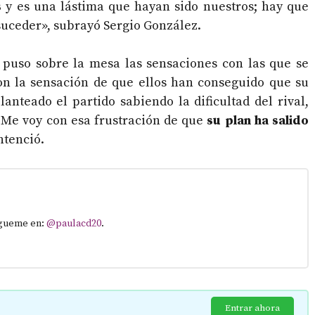
s
y es una lástima que hayan sido nuestros; hay que
 suceder», subrayó Sergio González.
n puso sobre la mesa las sensaciones con las que se
on la sensación de que ellos han conseguido que su
anteado el partido sabiendo la dificultad del rival,
Me voy con esa frustración de que
su plan ha salido
ntenció.
Sígueme en:
@paulacd20
.
Entrar ahora