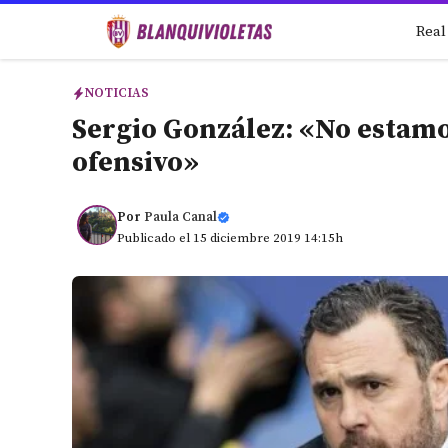
Saltar
Real
al
contenido
NOTICIAS
Sergio González: «No estamo
ofensivo»
Por
Paula Canal
Publicado el 15 diciembre 2019 14:15h