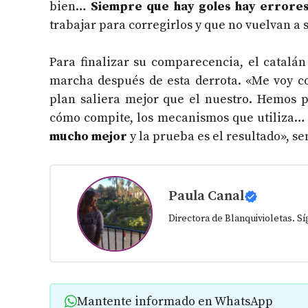
bien…
Siempre que hay goles hay errore
trabajar para corregirlos y que no vuelvan a
Para finalizar su comparecencia, el catalá
marcha después de esta derrota. «Me voy c
plan saliera mejor que el nuestro. Hemos pl
cómo compite, los mecanismos que utiliza… 
mucho mejor
y la prueba es el resultado», se
Paula Canal
Directora de Blanquivioletas. 
Mantente informado en WhatsApp