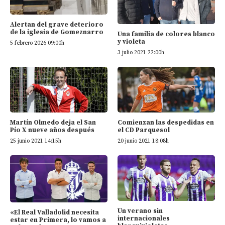
Alertan del grave deterioro
de la iglesia de Gomeznarro
Una familia de colores blanco
y violeta
5 febrero 2026 09:00h
3 julio 2021 22:00h
Martín Olmedo deja el San
Comienzan las despedidas en
Pío X nueve años después
el CD Parquesol
25 junio 2021 14:15h
20 junio 2021 18:08h
Un verano sin
«El Real Valladolid necesita
internacionales
estar en Primera, lo vamos a