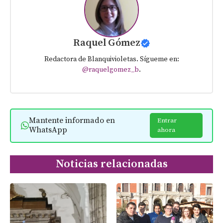
Raquel Gómez
Redactora de Blanquivioletas. Sígueme en:
@raquelgomez_b
.
Mantente informado en
Entrar
WhatsApp
ahora
Noticias relacionadas