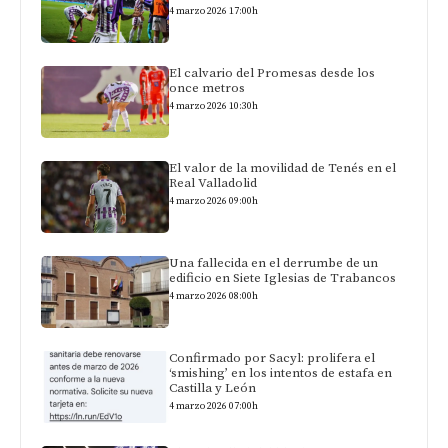
4 marzo 2026 17:00h
El calvario del Promesas desde los
once metros
4 marzo 2026 10:30h
El valor de la movilidad de Tenés en el
Real Valladolid
4 marzo 2026 09:00h
Una fallecida en el derrumbe de un
edificio en Siete Iglesias de Trabancos
4 marzo 2026 08:00h
Confirmado por Sacyl: prolifera el
‘smishing’ en los intentos de estafa en
Castilla y León
4 marzo 2026 07:00h