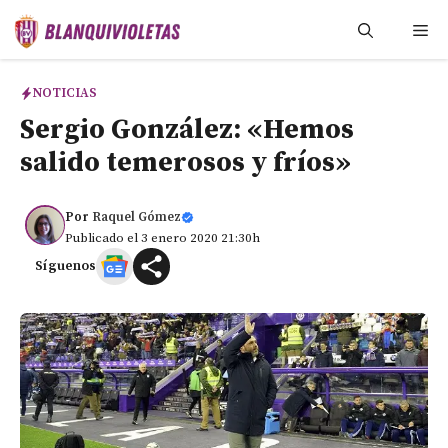
Saltar
Me
al
contenido
NOTICIAS
Sergio González: «Hemos
salido temerosos y fríos»
Por
Raquel Gómez
Publicado el 3 enero 2020 21:30h
Síguenos