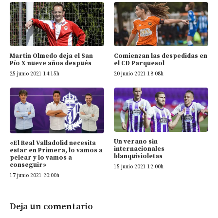
Martín Olmedo deja el San
Comienzan las despedidas en
Pío X nueve años después
el CD Parquesol
25 junio 2021 14:15h
20 junio 2021 18:08h
Un verano sin
«El Real Valladolid necesita
internacionales
estar en Primera, lo vamos a
blanquivioletas
pelear y lo vamos a
conseguir»
15 junio 2021 12:00h
17 junio 2021 20:00h
Deja un comentario