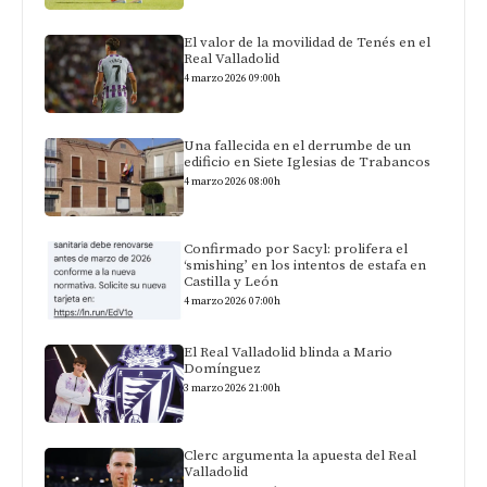
El valor de la movilidad de Tenés en el
Real Valladolid
4 marzo 2026 09:00h
Una fallecida en el derrumbe de un
edificio en Siete Iglesias de Trabancos
4 marzo 2026 08:00h
Confirmado por Sacyl: prolifera el
‘smishing’ en los intentos de estafa en
Castilla y León
4 marzo 2026 07:00h
El Real Valladolid blinda a Mario
Domínguez
3 marzo 2026 21:00h
Clerc argumenta la apuesta del Real
Valladolid