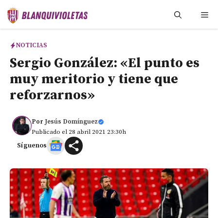
Saltar
Me
al
contenido
NOTICIAS
Sergio González: «El punto es
muy meritorio y tiene que
reforzarnos»
Por
Jesús Domínguez
Publicado el 28 abril 2021 23:30h
Síguenos