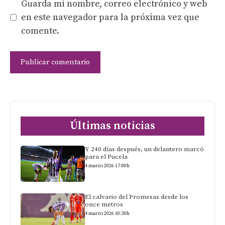
Guarda mi nombre, correo electrónico y web
en este navegador para la próxima vez que
comente.
Últimas noticias
Y 240 días después, un delantero marcó
para el Pucela
4 marzo 2026 17:00h
El calvario del Promesas desde los
once metros
4 marzo 2026 10:30h