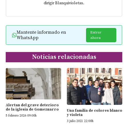
dirigir Blanquivioletas.
Mantente informado en
Entrar
WhatsApp
ahora
Noticias relacionadas
Alertan del grave deterioro
de la iglesia de Gomeznarro
Una familia de colores blanco
y violeta
5 febrero 2026 09:00h
3 julio 2021 22:00h