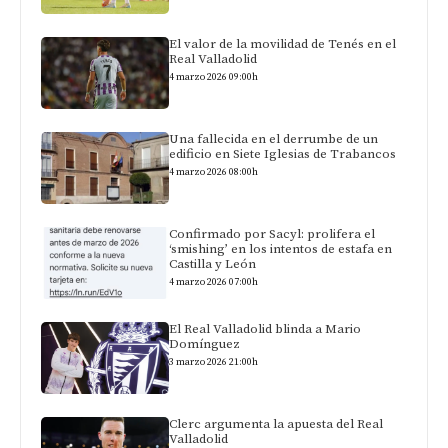
El valor de la movilidad de Tenés en el
Real Valladolid
4 marzo 2026 09:00h
Una fallecida en el derrumbe de un
edificio en Siete Iglesias de Trabancos
4 marzo 2026 08:00h
Confirmado por Sacyl: prolifera el
‘smishing’ en los intentos de estafa en
Castilla y León
4 marzo 2026 07:00h
El Real Valladolid blinda a Mario
Domínguez
3 marzo 2026 21:00h
Clerc argumenta la apuesta del Real
Valladolid