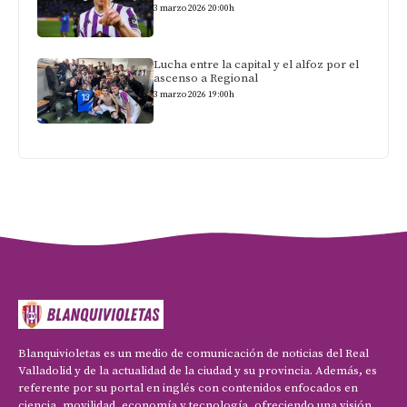
3 marzo 2026 20:00h
Lucha entre la capital y el alfoz por el
ascenso a Regional
3 marzo 2026 19:00h
Blanquivioletas es un medio de comunicación de noticias del Real
Valladolid y de la actualidad de la ciudad y su provincia. Además, es
referente por su portal en inglés con contenidos enfocados en
ciencia, movilidad, economía y tecnología, ofreciendo una visión