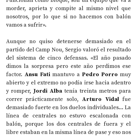
Funcionan como bloque, son un equipo que va a
morder, aprieta y compite al mismo nivel que
nosotros, por lo que si no hacemos con balón
vamos a sufrir».
Aunque no quiso detenerse demasiado en el
partido del Camp Nou, Sergio valoró el resultado
del sistema de cinco defensas. «El año pasado
dimos la sorpresa pero este año perdimos ese
factor.
Ansu Fati
mantuvo a
Pedro Porro
muy
abierto y el extremo no podía irse hacia adentro
y romper,
Jordi Alba
tenía treinta metros para
correr prácticamente solo,
Arturo Vidal
fue
demasiado fuerte en los duelos individuales… La
línea de centrales no estuvo escalonada con
balón, porque los dos centrales de fuera y el
libre estaban en la misma línea de pase y eso nos