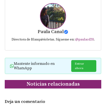
Paula Canal
Directora de Blanquivioletas. Sígueme en:
@paulacd20
.
Mantente informado en
Entrar
WhatsApp
ahora
Noticias relacionadas
Deja un comentario