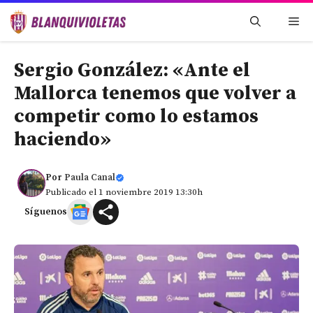
Saltar
Me
al
contenido
Sergio González: «Ante el
Mallorca tenemos que volver a
competir como lo estamos
haciendo»
Por
Paula Canal
Publicado el 1 noviembre 2019 13:30h
Síguenos