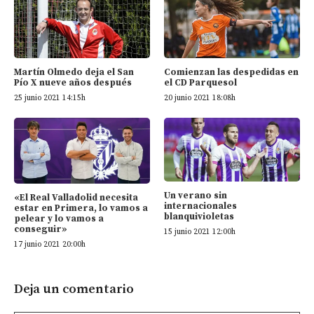
Martín Olmedo deja el San
Comienzan las despedidas en
Pío X nueve años después
el CD Parquesol
25 junio 2021 14:15h
20 junio 2021 18:08h
Un verano sin
«El Real Valladolid necesita
internacionales
estar en Primera, lo vamos a
blanquivioletas
pelear y lo vamos a
conseguir»
15 junio 2021 12:00h
17 junio 2021 20:00h
Deja un comentario