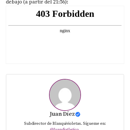
debajo (a partir del 21:56):
Juan Díez
Subdirector de Blanquivioletas. Sígueme en:
@Juandiatletico
.