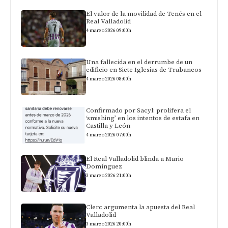
El valor de la movilidad de Tenés en el
Real Valladolid
4 marzo 2026 09:00h
Una fallecida en el derrumbe de un
edificio en Siete Iglesias de Trabancos
4 marzo 2026 08:00h
Confirmado por Sacyl: prolifera el
‘smishing’ en los intentos de estafa en
Castilla y León
4 marzo 2026 07:00h
El Real Valladolid blinda a Mario
Domínguez
3 marzo 2026 21:00h
Clerc argumenta la apuesta del Real
Valladolid
3 marzo 2026 20:00h