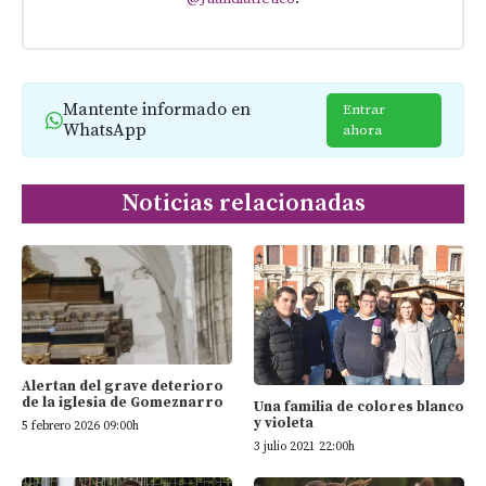
Mantente informado en
Entrar
WhatsApp
ahora
Noticias relacionadas
Alertan del grave deterioro
de la iglesia de Gomeznarro
Una familia de colores blanco
y violeta
5 febrero 2026 09:00h
3 julio 2021 22:00h