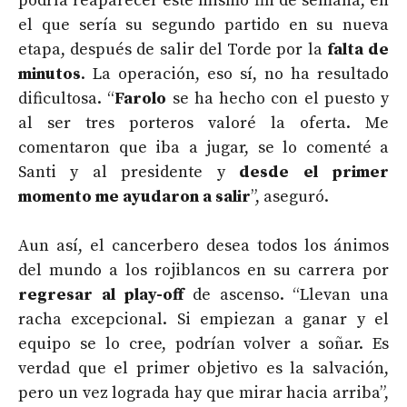
podría reaparecer este mismo fin de semana, en
el que sería su segundo partido en su nueva
etapa, después de salir del Torde por la
falta de
minutos
. La operación, eso sí, no ha resultado
dificultosa. “
Farolo
se ha hecho con el puesto y
al ser tres porteros valoré la oferta. Me
comentaron que iba a jugar, se lo comenté a
Santi y al presidente y
desde el primer
momento me ayudaron a salir
”, aseguró.
Aun así, el cancerbero desea todos los ánimos
del mundo a los rojiblancos en su carrera por
regresar al play-off
de ascenso. “Llevan una
racha excepcional. Si empiezan a ganar y el
equipo se lo cree, podrían volver a soñar. Es
verdad que el primer objetivo es la salvación,
pero un vez lograda hay que mirar hacia arriba”,