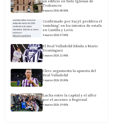
un edificio en Siete Iglesias de
Trabancos
4 marzo 2026 08:00h
Confirmado por Sacyl: prolifera el
‘smishing’ en los intentos de estafa
en Castilla y León
4 marzo 2026 07:00h
El Real Valladolid blinda a Mario
Domínguez
3 marzo 2026 21:00h
Clerc argumenta la apuesta del
Real Valladolid
3 marzo 2026 20:00h
Lucha entre la capital y el alfoz
por el ascenso a Regional
3 marzo 2026 19:00h