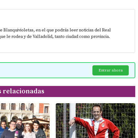
e Blanquivioletas, en el que podrás leer noticias del Real
que le rodea y de Valladolid, tanto ciudad como provincia.
Entrar ahora
s relacionadas