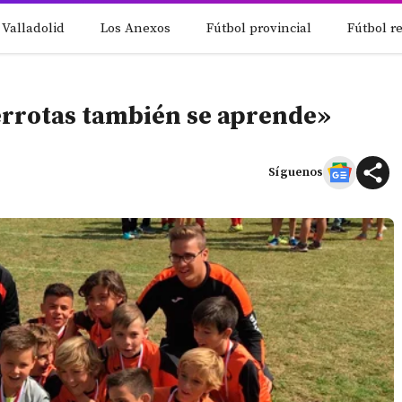
 Valladolid
Los Anexos
Fútbol provincial
Fútbol r
errotas también se aprende»
Síguenos