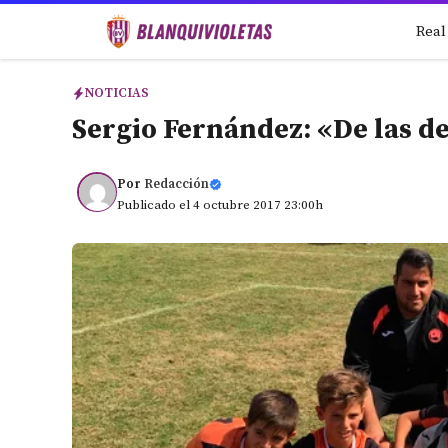
Saltar
Real
al
contenido
NOTICIAS
Sergio Fernández: «De las d
Por
Redacción
Publicado el 4 octubre 2017 23:00h