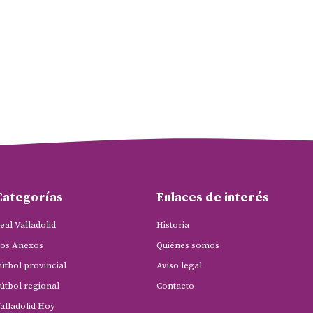
Categorías
Enlaces de interés
eal Valladolid
Historia
os Anexos
Quiénes somos
útbol provincial
Aviso legal
útbol regional
Contacto
alladolid Hoy