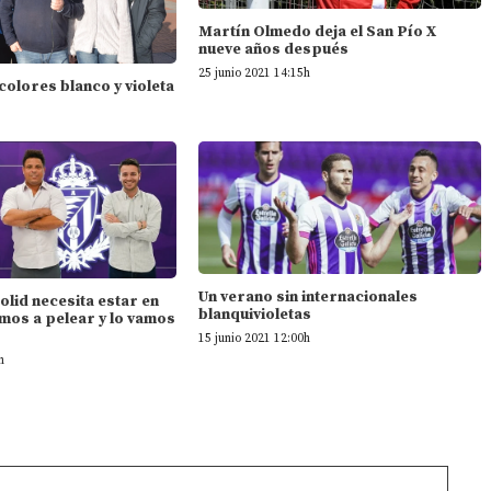
Martín Olmedo deja el San Pío X
nueve años después
25 junio 2021 14:15h
 colores blanco y violeta
Un verano sin internacionales
dolid necesita estar en
blanquivioletas
mos a pelear y lo vamos
15 junio 2021 12:00h
h