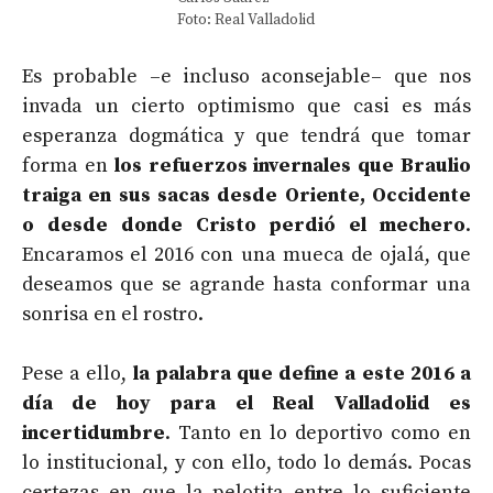
Foto: Real Valladolid
Es probable –e incluso aconsejable– que nos
invada un cierto optimismo que casi es más
esperanza dogmática y que tendrá que tomar
forma en
los refuerzos invernales que Braulio
traiga en sus sacas desde Oriente, Occidente
o desde donde Cristo perdió el mechero
.
Encaramos el 2016 con una mueca de ojalá, que
deseamos que se agrande hasta conformar una
sonrisa en el rostro.
Pese a ello,
la palabra que define a este 2016 a
día de hoy para el Real Valladolid es
incertidumbre
. Tanto en lo deportivo como en
lo institucional, y con ello, todo lo demás. Pocas
certezas en que la pelotita entre lo suficiente