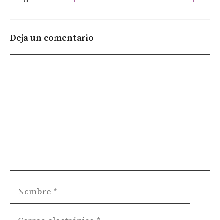
Deja un comentario
Comentario
Nombre
Correo