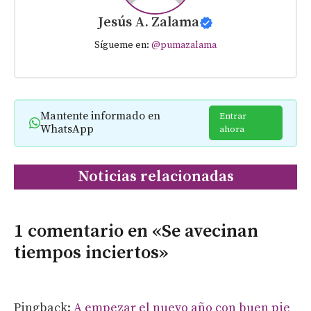
Jesús A. Zalama
Sígueme en:
@pumazalama
Mantente informado en
Entrar
WhatsApp
ahora
Noticias relacionadas
1 comentario en «Se avecinan
tiempos inciertos»
Pingback:
A empezar el nuevo año con buen pie