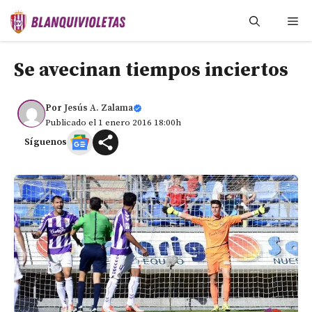
Saltar
Me
al
contenido
Se avecinan tiempos inciertos
Por
Jesús A. Zalama
Publicado el 1 enero 2016 18:00h
Síguenos